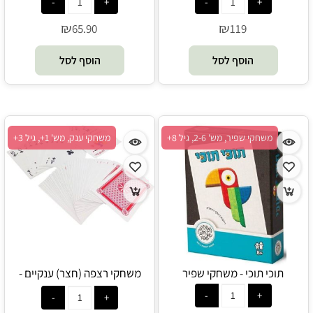
₪
₪
65.90
119
הוסף לסל
הוסף לסל
משחקי שפיר, מש' 2-6, גיל 8+
משחקי ענק, מש' 1+, גיל 3+
תוכי תוכי - משחקי שפיר
משחקי רצפה (חצר) ענקיים -
קלפים ענקיים 20X28 ס"מ -
משחקי ענק