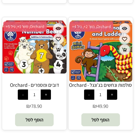
Orchard, מש' 2+, גיל 4+
Orchard, מש' 1+, גיל 5+
סולמות ונחשים בג'ונגל - Orchard
דובים ומספרים - Orchard
₪
₪
78.90
49.90
הוסף לסל
הוסף לסל