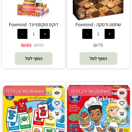
שחמט ודמקה - Foxmind
דוקס פוקסמיינד- Foxmind
₪
₪
₪
89
99
79
הוסף לסל
הוסף לסל
Orchard, מש' 2-4, גיל 5+
Orchard, מש' 2+, גיל 2+