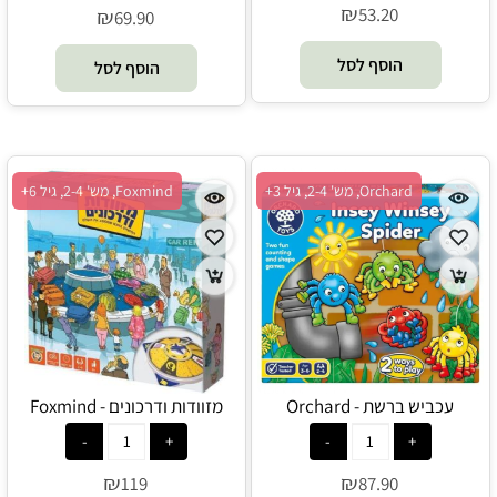
₪
53.20
₪
69.90
הוסף לסל
הוסף לסל
Orchard, מש' 2-4, גיל 3+
Foxmind, מש' 2-4, גיל 6+
עכביש ברשת - Orchard
מזוודות ודרכונים - Foxmind
₪
₪
119
87.90