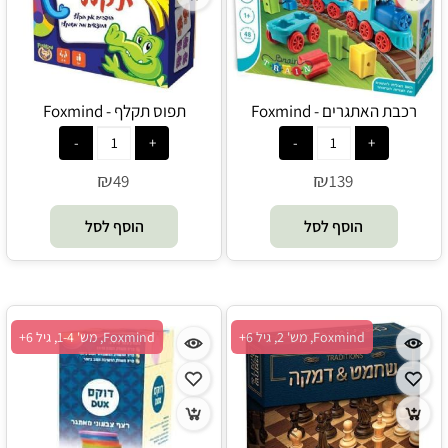
רכבת האתגרים - Foxmind
תפוס תקלף - Foxmind
₪
₪
49
139
הוסף לסל
הוסף לסל
Foxmind, מש' 2, גיל 6+
Foxmind, מש' 1-4, גיל 6+