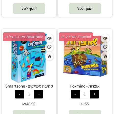
הוסף לסל
הוסף לסל
Foxmind, מש' 2-4, 8+
Smartzone, מש' 2-5, גיל 6+
אוצרות - Foxmind
מסיבת ממתקים - Smartzone
₪
₪
48.90
55