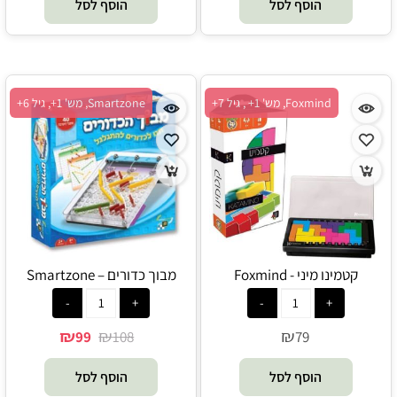
הוסף לסל
הוסף לסל
Foxmind, מש' 1+ , גיל 7+
Smartzone, מש' 1+, גיל 6+
קטמינו מיני - Foxmind
מבוך כדורים – Smartzone
₪
₪
₪
99
108
79
הוסף לסל
הוסף לסל