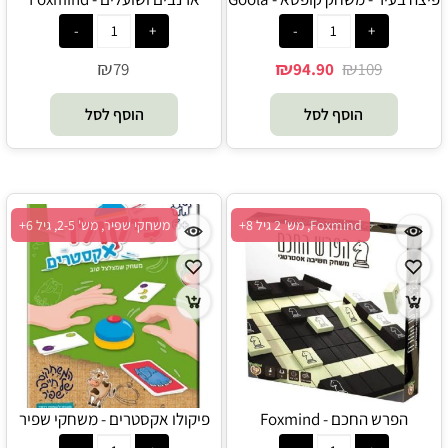
₪
₪
₪
79
94.90
109
הוסף לסל
הוסף לסל
Foxmind, מש' 2 גיל 8+
משחקי שפיר, מש' 2-5, גיל 6+
הפרש החכם - Foxmind
פיקולו אקסטרים - משחקי שפיר