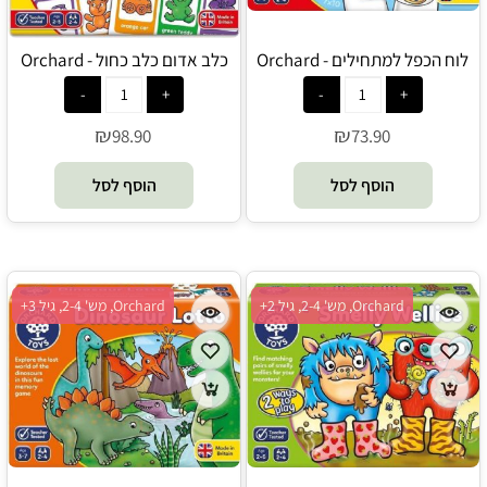
לוח הכפל למתחילים - Orchard
כלב אדום כלב כחול - Orchard
₪
₪
98.90
73.90
הוסף לסל
הוסף לסל
Orchard, מש' 2-4, גיל 2+
Orchard, מש' 2-4, גיל 3+