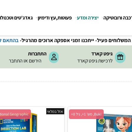
רובוטיקה
יצירה ומדע
פעוטות,עץ ודימיון
גאדג'טים וטכנולוגיה
חים פעיל- ייתכנו זמני אספקה ארוכים מהרגיל-
בהתאם לתקנ
גיפט קארד
התחברות
או
לרכישת גיפט קארד
הירשם
התחבר
אזל במלאי
Buki, מש' 1+, גיל 8+
National Geographic, מש' 1+, גיל 6+