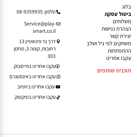
מידע נוסף
פרטי יצירת קשר
בלוג
טלפון: 08-9359935
ביטול עסקה
משלוחים
Service@play-
הצהרת נגישות
smart.co.il
יצירת קשר
דרך גד פינשטיין 13
משחקים לפי גיל ושלב
רחובות, קומה 3, מחסן
ההתפתחות
303
עקבו אחרינו
עקבו אחרינו בפייסבוק
תוכנית שותפים
עקבו אחרינו באינסטגרם
עקבו אחרינו ביוטיוב
עקבו אחרינו בטיקטוק