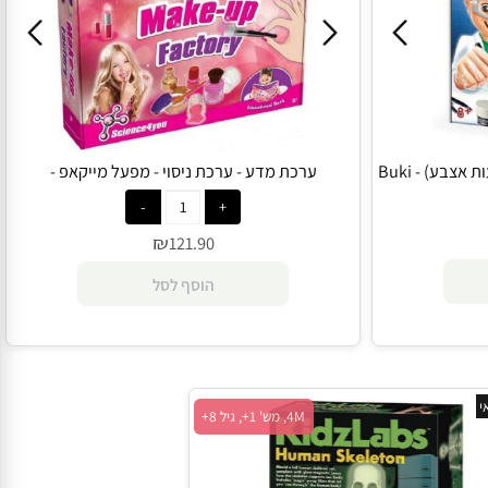
) - Buki
ערכת מדע - ערכת ניסוי - מפעל מייקאפ -
Science4you
₪
121.90
הוסף לסל