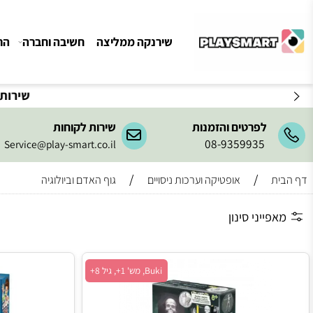
שירנקה ממליצה
חשיבה וחברה
הרכבה ו
שירות המשלו
לפרטים והזמנות
שירות לקוחות
08-9359935
Service@play-smart.co.il
/
/
אופטיקה וערכות ניסויים
גוף האדם וביולוגיה
ייני סינון
Buki, מש' 1+, גיל 8+