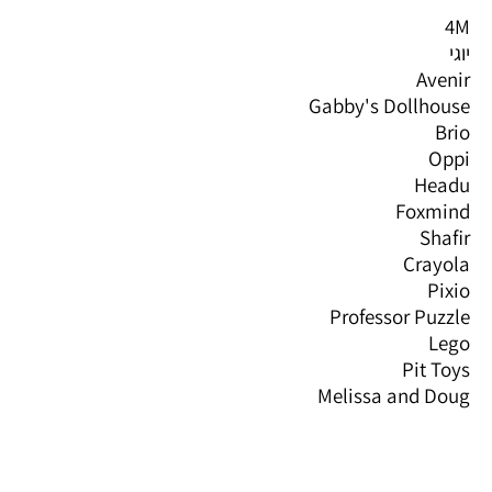
4M
יוגי
Avenir
Gabby's Dollhouse
Brio
Oppi
Headu
Foxmind
Shafir
Crayola
Pixio
Professor Puzzle
Lego
Pit Toys
Melissa and Doug