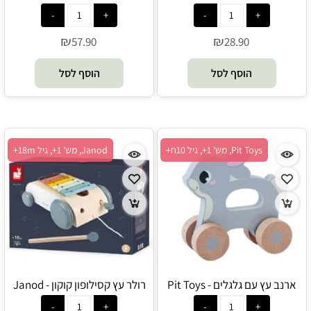
₪
₪
57.90
28.90
הוסף לסל
הוסף לסל
Pit Toys, מש' 1+, גיל 10ח+
Janod, מש' 1+, גיל 18m+
ארנב עץ עם גלגלים - Pit Toys
רולר עץ קסילופון קוקון - Janod