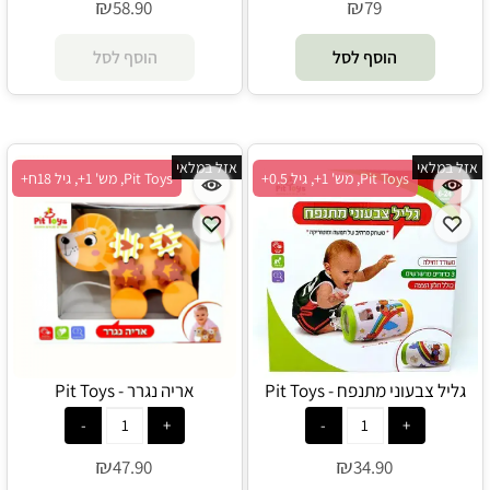
₪
₪
58.90
79
הוסף לסל
הוסף לסל
אזל במלאי
אזל במלאי
Pit Toys, מש' 1+, גיל 0.5+
Pit Toys, מש' 1+, גיל 18ח+
גליל צבעוני מתנפח - Pit Toys
אריה נגרר - Pit Toys
₪
₪
47.90
34.90