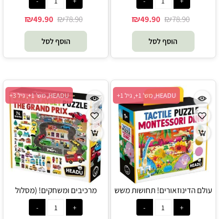
₪
₪
₪
₪
49.90
78.90
49.90
78.90
הוסף לסל
הוסף לסל
HEADU, מש' 1+, גיל 1+
HEADU, מש' 1+, גיל 3+
עולם הדינוזאורים! תחושות משש
מרכיבים ומשחקים! (מסלול
והרגש (מונטסורי) - HEADU
מרוצים!) - HEADU