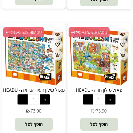
HEADU, מש' 1+, גיל 4+
HEADU, מש' 1+, גיל 4+
פאזל מילון חווה - HEADU
פאזל מילון העיר הגדולה - HEADU
₪
₪
73.90
73.90
הוסף לסל
הוסף לסל