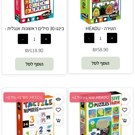
הטירה - HEADU
בינגו 30 מילים ראשונות אנגלית -
HEADU
₪
58.90
₪
118.90
הוסף לסל
הוסף לסל
HEADU, מש' 1+, גיל 2+
HEADU, מש' 1+, גיל 3+