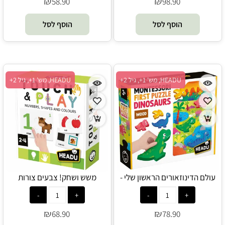
₪
₪
58.90
98.90
הוסף לסל
הוסף לסל
HEADU, מש' 1+, גיל 2+
HEADU, מש' 1+, גיל 2+
עולם הדינוזאורים הראשון שלי -
משש ושחק! צבעים צורות
HEADU
ומספרים - HEADU
₪
₪
68.90
78.90