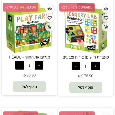
HEADU, מש' 1+, גיל 2+
HEADU, מש' 1+, גיל 2+
מעבדת חושים! צורות וצבעים
מגלים את החווה - HEADU
באווירה מונטסורית - HEADU
₪
98.90
₪
178.90
הוסף לסל
הוסף לסל