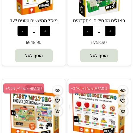
פאזלים מתחילים ומתקדמים
פאזל ממששים ומונים 123
בשלבים דגם חיות החווה - HEADU
(מונטסורי) - HEADU
₪
₪
48.90
58.90
הוסף לסל
הוסף לסל
HEADU, מש' 1+, גיל 3+
HEADU, מש' 1+, גיל 3+