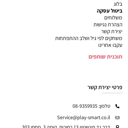
בלוג
ביטול עסקה
משלוחים
הצהרת נגישות
יצירת קשר
משחקים לפי גיל ושלב ההתפתחות
עקבו אחרינו
תוכנית שותפים
פרטי יצירת קשר
טלפון: 08-9359935
Service@play-smart.co.il
דרך גד פינשטיין 13 רחובות, קומה 3, מחסן 303