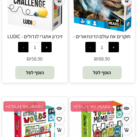
חוקרים את עולם הדינוזאורים -
זיכרון אתגרי לגדולים - LUDIC
Headu
HEADU
₪
₪
58.90
88.90
הוסף לסל
הוסף לסל
HEADU, מש' 1+, גיל 3+
HEADU, מש' 1+, גיל 3+