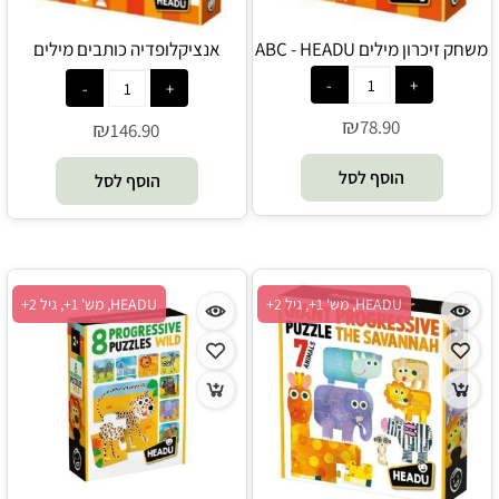
משחק זיכרון מילים ABC - HEADU
אנציקלופדיה כותבים מילים
ראשונות באנגלית - HEADU
₪
78.90
₪
146.90
הוסף לסל
הוסף לסל
HEADU, מש' 1+, גיל 2+
HEADU, מש' 1+, גיל 2+