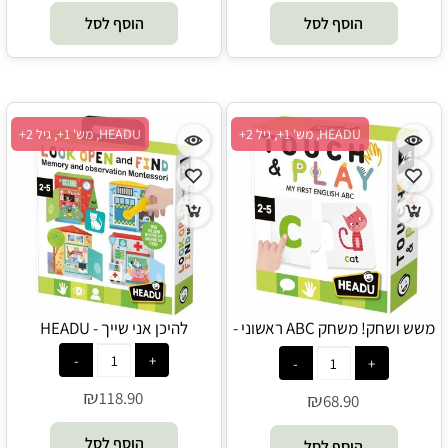
הוסף לסל
הוסף לסל
HEADU, מש' 1+, גיל 2+
HEADU, מש' 1+, גיל 2+
משש ושחק! משחק ABC ראשוני -
להיכן אני שייך - HEADU
HEADU
₪
118.90
₪
68.90
הוסף לסל
הוסף לסל