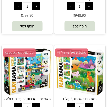
₪
₪
98.90
48.90
הוסף לסל
הוסף לסל
HEADU, מש' 1+, גיל 3+
HEADU, מש' 1+, גיל 3+
פאזלים בשכבות! עולם
פאזלים בשכבות! העיר הגדולה -
הדינוזאורים - HEADU
HEADU