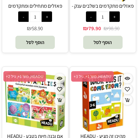
פאזלים מתקדמים בשלבים ענק -
פאזלים מתחילים ומתקדמים
חיות בסוואנה - HEADU
בשלבים חיות הג'ונגל - HEADU
₪
₪
₪
58.90
79.90
98.90
הוסף לסל
הוסף לסל
HEADU, מש' 1+, גיל 3+
HEADU, מש' 1+, גיל 2+
מהיכן זה מגיע - HEADU
אם ובנה חיות בטבע - HEADU