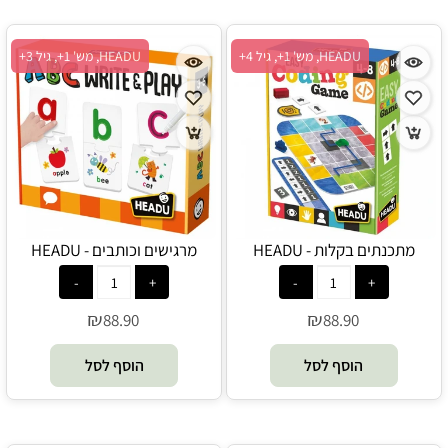
HEADU, מש' 1+, גיל 4+
HEADU, מש' 1+, גיל 3+
מתכנתים בקלות - HEADU
מרגישים וכותבים - HEADU
₪
₪
88.90
88.90
הוסף לסל
הוסף לסל