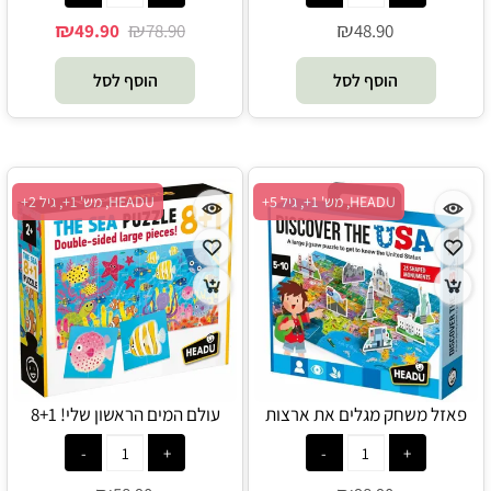
₪
₪
₪
49.90
78.90
48.90
הוסף לסל
הוסף לסל
HEADU, מש' 1+, גיל 5+
HEADU, מש' 1+, גיל 2+
פאזל משחק מגלים את ארצות
עולם המים הראשון שלי! 8+1
הברית - HEADU
פאזלים ראשונים - HEADU