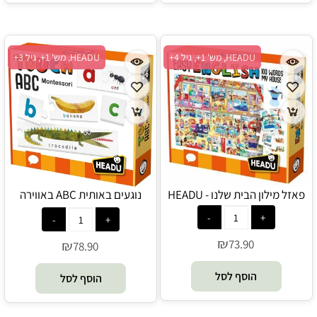
HEADU, מש' 1+, גיל 4+
HEADU, מש' 1+, גיל 3+
פאזל מילון הבית שלנו - HEADU
נוגעים באותית ABC באווירה
מונטסורית - HEADU
₪
73.90
₪
78.90
הוסף לסל
הוסף לסל