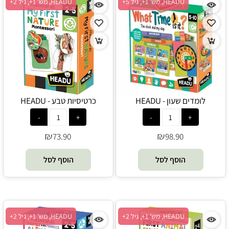
HEADU, מש' 1+, גיל 5+
HEADU, מש' 1+, גיל 2+
לומדים שעון - HEADU
כרטיסיות טבע - HEADU
₪
₪
73.90
98.90
הוסף לסל
הוסף לסל
HEADU, מש' 1+, גיל 2+
HEADU, מש' 1+, גיל 2+