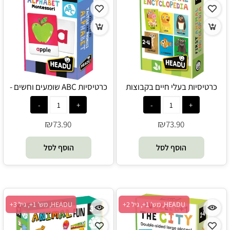
כרטיסיות בעלי חיים בקבוצות
כרטיסיות ABC שומעים וחשים -
לקטננטנים - HEADU
HEADU
₪
₪
73.90
73.90
הוסף לסל
הוסף לסל
HEADU, מש' 1+, גיל 2+
HEADU, מש' 1+, גיל 3+