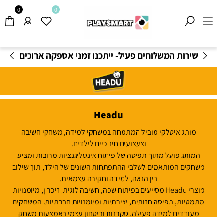
0
0
משלוחים חינם בקנייה מעל 199
₪
-
תקנון משלוחים
Headu
מותג איטלקי מוביל המתמחה במשחקי למידה, משחקי חשיבה
וצעצועים חינוכיים לילדים.
המותג פועל מתוך תפיסה של פיתוח אינטליגנציות מרובות ומציע
משחקים המותאמים לשלבי ההתפתחות השונים של הילד, תוך שילוב
בין הנאה, למידה וחקירה עצמאית.
מוצרי Headu מסייעים בפיתוח שפה, חשיבה לוגית, זיכרון, מיומנויות
מתמטיות, תפיסה חזותית, יצירתיות ומיומנויות חברתיות. המשחקים
מעודדים למידה פעילה, סקרנות וביטחון עצמי באמצעות משחק