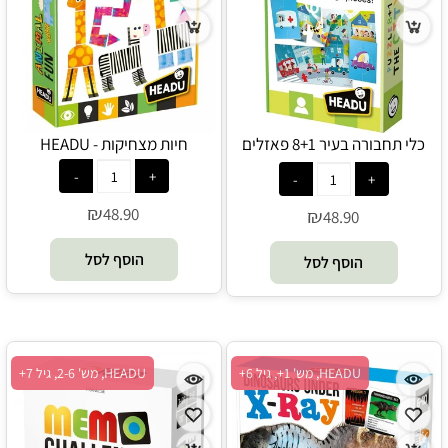
כלי תחבורה בעיר 8+1 פאזלים
חיות מצחיקות - HEADU
ראשונים - HEADU
₪
48.90
₪
48.90
הוסף לסל
הוסף לסל
HEADU, מש' 1+, גיל 6+
HEADU, מש' 2-6, גיל 7+