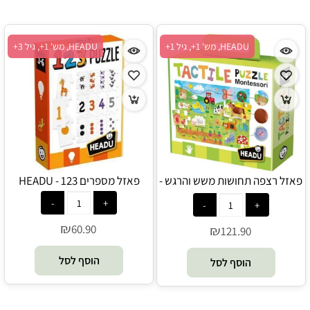
HEADU, מש' 1+, גיל 1+
HEADU, מש' 1+, גיל 3+
פאזל רצפה תחושות משש והרגש -
פאזל מספרים 123 - HEADU
HEADU
₪
60.90
₪
121.90
הוסף לסל
הוסף לסל