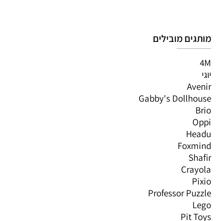
מותגים מובילים
4M
יוגי
Avenir
Gabby's Dollhouse
Brio
Oppi
Headu
Foxmind
Shafir
Crayola
Pixio
Professor Puzzle
Lego
Pit Toys