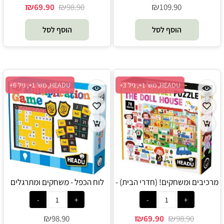
₪
₪
₪
69.90
98.90
109.90
הוסף לסל
הוסף לסל
HEADU, מש' 1+, גיל 3+
HEADU, מש' 1+, גיל 6+
מרכיבים ומשחקים! (חדרי הבית) -
לוח הכפל - משחקים ומתרגלים
HEADU
בכיף - HEADU
₪
₪
₪
98.90
69.90
98.90