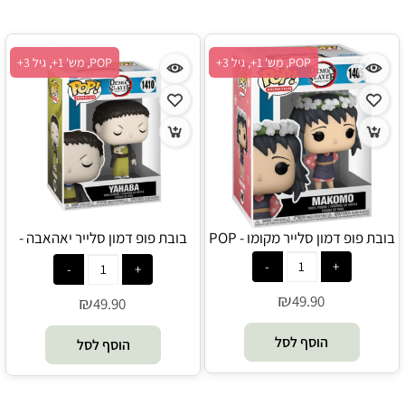
POP, מש' 1+, גיל 3+
POP, מש' 1+, גיל 3+
בובת פופ דמון סלייר מקומו - POP
בובת פופ דמון סלייר יאהאבה -
POP
₪
49.90
₪
49.90
הוסף לסל
הוסף לסל