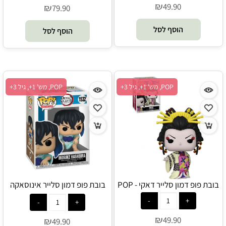
₪
49.90
₪
79.90
הוסף לסל
הוסף לסל
POP, מש' 1+, גיל 3+
POP, מש' 1+, גיל 3+
בובת פופ דמון סלייר דאקי - POP
בובת פופ דמון סלייר אינוסאקה
השיבירה - POP
₪
49.90
₪
49.90