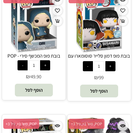
בובת פופ דמון סלייר סוסומארו עם
בובת פופ המכשף סירי - POP
כדורים - POP
₪
49.90
₪
99
הוסף לסל
הוסף לסל
POP, מש' 1+, גיל 3+
POP, מש' 1+, גיל 3+