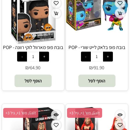
בובת פופ בלאק לייט שורי - POP
בובת פופ מארוול לוקי רוונה - POP
₪
₪
64.90
91.90
הוסף לסל
הוסף לסל
Galt, מש' 1+, גיל 3+
Galt, מש' 1+, גיל 3+