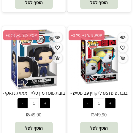
הוסף לסל
הוסף לסל
POP, מש' 1+, גיל 3+
POP, מש' 1+, גיל 3+
בובת פופ הארלי קווין עם פטיש -
בובת פופ דמון סלייר אאוי קנזאקי -
POP
POP
₪
₪
49.90
49.90
הוסף לסל
הוסף לסל