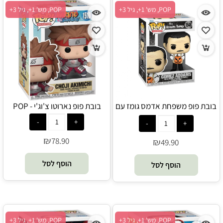
POP, מש' 1+, גיל 3+
POP, מש' 1+, גיל 3+
בובת פופ משפחת אדמס גומז עם
בובת פופ נארוטו צ'וג'י - POP
דלעת - POP
₪
78.90
₪
49.90
הוסף לסל
הוסף לסל
POP, מש' 1+, גיל 3+
POP, מש' 1+, גיל 3+