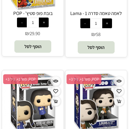
לאמה טאמה סדרה 1 - Lama
בובת פופ סטיץ' - POP
Tama
₪
29.90
₪
58
הוסף לסל
הוסף לסל
POP, מש' 1+, גיל 3+
POP, מש' 1+, גיל 3+