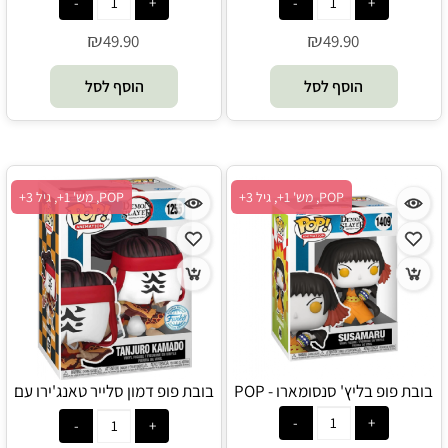
₪
₪
49.90
49.90
הוסף לסל
הוסף לסל
POP, מש' 1+, גיל 3+
POP, מש' 1+, גיל 3+
בובת פופ בליץ' סנסומארו - POP
בובת פופ דמון סלייר טאנג'ירו עם
מסכה לבנה - POP