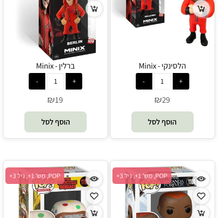
הלסינקי - Minix
ברלין - Minix
₪
₪
19
29
הוסף לסל
הוסף לסל
POP, מש' 1+, גיל 3+
POP, מש' 1+, גיל 3+