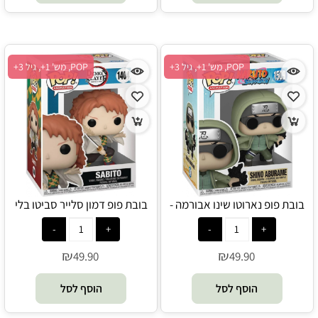
POP, מש' 1+, גיל 3+
POP, מש' 1+, גיל 3+
בובת פופ נארוטו שינו אבורמה -
בובת פופ דמון סלייר סביטו בלי
POP
מסכה - POP
₪
₪
49.90
49.90
הוסף לסל
הוסף לסל