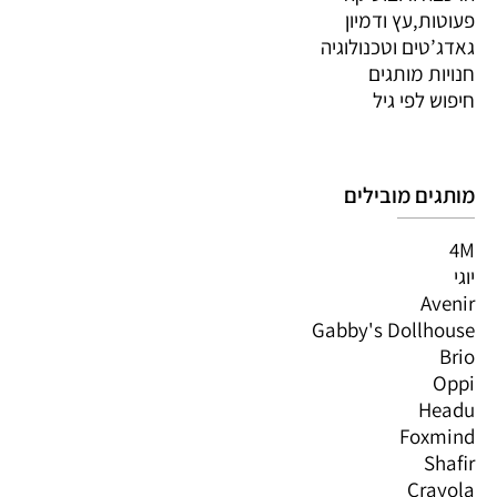
פעוטות,עץ ודמיון
גאדג’טים וטכנולוגיה
חנויות מותגים
חיפוש לפי גיל
מותגים מובילים
4M
יוגי
Avenir
Gabby's Dollhouse
Brio
Oppi
Headu
Foxmind
Shafir
Crayola