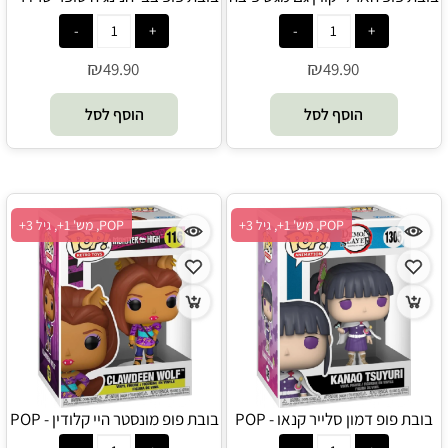
POP
- POP
₪
₪
49.90
49.90
הוסף לסל
הוסף לסל
POP, מש' 1+, גיל 3+
POP, מש' 1+, גיל 3+
בובת פופ דמון סלייר קנאו - POP
בובת פופ מונסטר היי קלודין - POP