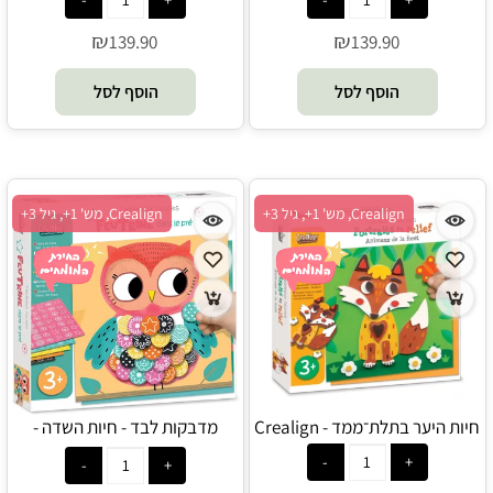
₪
₪
139.90
139.90
הוסף לסל
הוסף לסל
Crealign, מש' 1+, גיל 3+
Crealign, מש' 1+, גיל 3+
חיות היער בתלת־ממד - Crealign
מדבקות לבד - חיות השדה -
Crealign