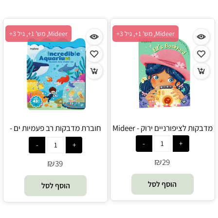
Mideer, מש' 1+, גיל 3+
Mideer, מש' 1+, גיל 3+
מדבקות לציפורניים ירוק - Mideer
חוברת מדבקות רב פעמיות ים -
Mideer
₪
29
₪
39
הוסף לסל
הוסף לסל