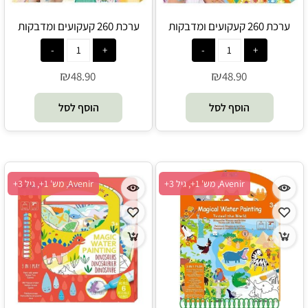
ערכת 260 קעקועים ומדבקות
ערכת 260 קעקועים ומדבקות
ציפורניים - פרחים - Avenir
ציפורניים - נסיכות - Avenir
₪
₪
48.90
48.90
הוסף לסל
הוסף לסל
Avenir, מש' 1+, גיל 3+
Avenir, מש' 1+, גיל 3+