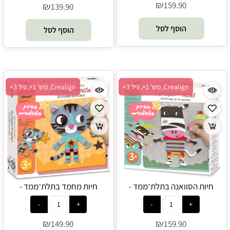
₪
159.90
₪
139.90
הוסף לסל
הוסף לסל
Crealign, מש' 1+, גיל 3+
Crealign, מש' 1+, גיל 3+
חיות הסוואנה בתלת־ממד -
חיות מחמד בתלת־ממד -
Crealign
Crealign
₪
₪
149.90
159.90