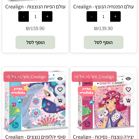
עולם הפנטזיה הנוצץ - Crealign
עולם הפיות הנוצצות - Crealign
₪
₪
159.90
139.90
הוסף לסל
הוסף לסל
Crealign, מש' 1+, גיל 5+
Crealign, מש' 1+, גיל 5+
יצירה נוצצת - נסיכות - Crealign
סוסי יהלומים נוצצים - Crealign