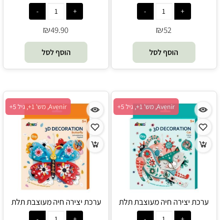
להתאמה - Melissa and Doug
הספארי - Avenir
₪
₪
49.90
52
הוסף לסל
הוסף לסל
Avenir, מש' 1+, גיל 5+
Avenir, מש' 1+, גיל 5+
ערכת יצירה חיה מעוצבת תלת
ערכת יצירה חיה מעוצבת תלת
מימדית לתליה - חתול - Avenir
מימדית לתליה - פרפר - Avenir