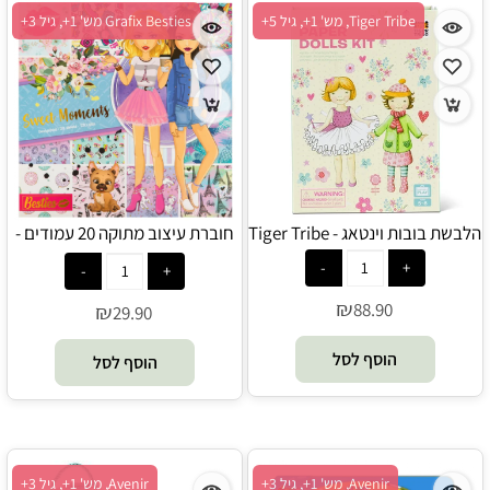
Tiger Tribe, מש' 1+, גיל 5+
Grafix Besties מש' 1+, גיל 3+
הלבשת בובות וינטאג - Tiger Tribe
חוברת עיצוב מתוקה 20 עמודים -
Grafix Besties
₪
88.90
₪
29.90
הוסף לסל
הוסף לסל
Avenir, מש' 1+, גיל 3+
Avenir, מש' 1+, גיל 3+