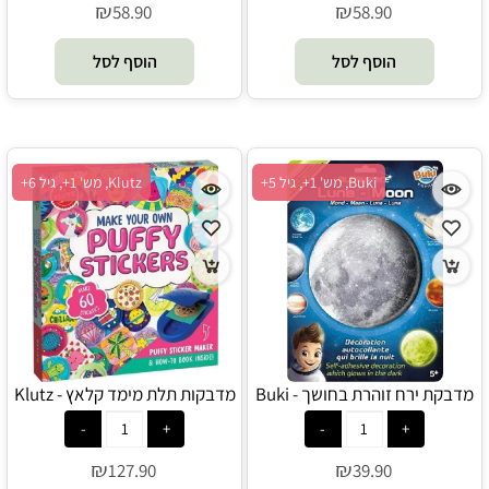
₪
₪
58.90
58.90
הוסף לסל
הוסף לסל
Buki, מש' 1+, גיל 5+
Klutz, מש' 1+, גיל 6+
מדבקת ירח זוהרת בחושך - Buki
מדבקות תלת מימד קלאץ - Klutz
₪
₪
127.90
39.90