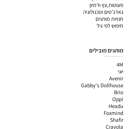
פעוטות,עץ ודמיון
גאדג’טים וטכנולוגיה
חנויות מותגים
חיפוש לפי גיל
מותגים מובילים
4M
יוגי
Avenir
Gabby's Dollhouse
Brio
Oppi
Headu
Foxmind
Shafir
Crayola