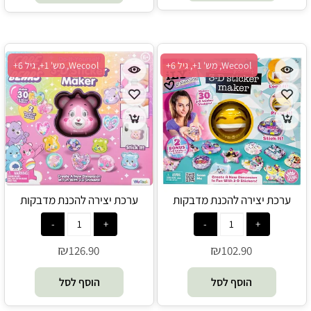
Wecool, מש' 1+, גיל 6+
Wecool, מש' 1+, גיל 6+
ערכת יצירה להכנת מדבקות
ערכת יצירה להכנת מדבקות
תלת־ממדיות - Wecool
תלת־ממדיות דובוני אכפת לי -
Wecool
₪
₪
126.90
102.90
הוסף לסל
הוסף לסל