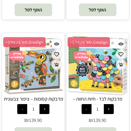
הוסף לסל
הוסף לסל
Crealign, מש' 1+, גיל 3+
Crealign, מש' 1+, גיל 3+
מדבקות לבד - חיות החווה –
מדבקות קסומות – ציפור צבעונית
– Crealign
Crealign
₪
₪
139.90
139.90