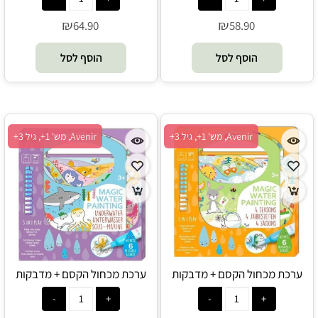
₪
₪
64.90
58.90
הוסף לסל
הוסף לסל
Avenir, מש' 1+, גיל 3+
Avenir, מש' 1+, גיל 3+
ערכת מכחול הקסם + מדבקות
ערכת מכחול הקסם + מדבקות
ומשחקי חשיבה - עונות השנה -
ומשחקי חשיבה - מתחת למים -
Avenir
Avenir