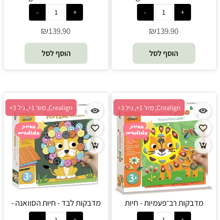
₪
₪
139.90
139.90
הוסף לסל
הוסף לסל
Crealign, מש' 1+, גיל 3+
Crealign, מש' 1+, גיל 3+
מדבקות רב־פעמיות - חיות
מדבקות לבד - חיות הסוואנה -
הסוואנה - Crealign
Crealign