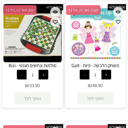
אזל במלאי
אזל במלאי
Galt, מש' 1+, גיל 3+
Bizi, מש' 2+, גיל 3+
משחק הלבשה - פיות - Galt
סולמות ונחשים מגנטי - Bizi
₪
₪
33.90
48.90
הוסף לסל
הוסף לסל
אזל במלאי
אזל במלאי