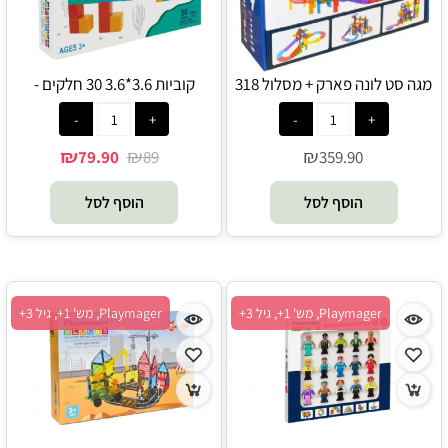
מגה סט לונה פארק + מסלול 318
קוביות 3.6*3.6 30 חלקים -
חלקים - Playmager
Playmager
₪
₪
₪
79.90
89
359.90
הוסף לסל
הוסף לסל
Playmager, מש' 1+, גיל 3+
Playmager, מש' 1+, גיל 3+