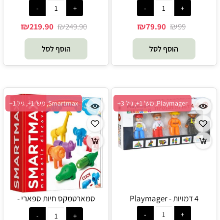
Playmager
Playmager
₪
₪
₪
₪
219.90
249.90
79.90
99
הוסף לסל
הוסף לסל
Playmager, מש' 1+, גיל 3+
Smartmax, מש' 1+, גיל 1+
4 דמויות - Playmager
סמארטמקס חיות ספארי -
Smartmax - FOXMIND