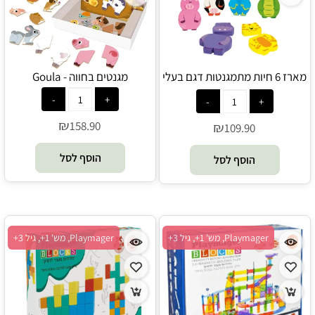
מארז 6 חיות מתמגנטות דגם בעלי
מגנטים בחווה - Goula
חיים - Goula
₪
158.90
₪
109.90
הוסף לסל
הוסף לסל
Playmager, מש' 1+, גיל 3+
Playmager, מש' 1+, גיל 3+