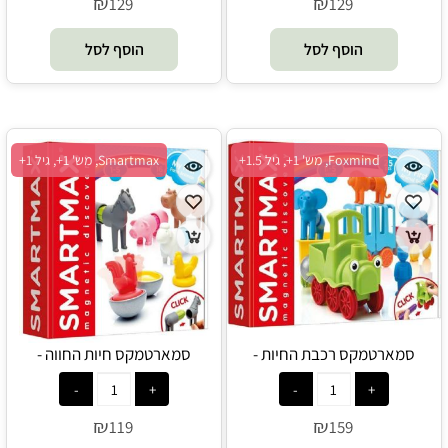
₪
₪
129
129
הוסף לסל
הוסף לסל
Foxmind, מש' 1+, גיל 1.5+
Smartmax, מש' 1+, גיל 1+
סמארטמקס רכבת החיות -
סמארטמקס חיות החווה -
Smartmax - FOXMIND
FOXMIND - Smartmax
₪
₪
119
159