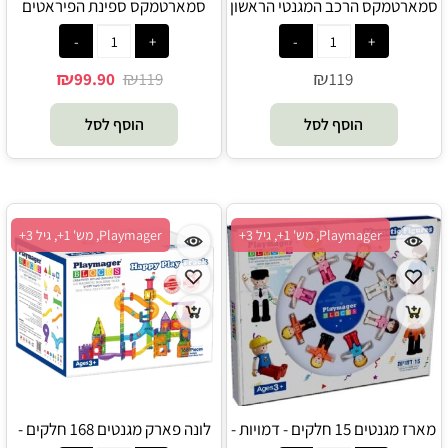
סמארטמקס הרכב המגנטי הראשון
סמארטמקס ספינת הפיראטים
שלי - Smartmax - FOXMIND
הראשונה שלי - Smartmax -
FOXMIND
₪
₪
₪
99.90
119
119
הוסף לסל
הוסף לסל
Playmager, מש' 1+, גיל 3+
Playmager, מש' 1+, גיל 3+
מארז מגנטים 15 חלקים - דמויות -
לונה פארק מגנטים 168 חלקים -