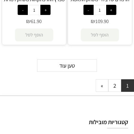
דמויות מגנטי - Melissa and Doug
מגנטי - Melissa and Doug
₪
₪
61.90
109.90
הוסף לסל
הוסף לסל
טען עוד
»
2
1
קטגוריות מובילות