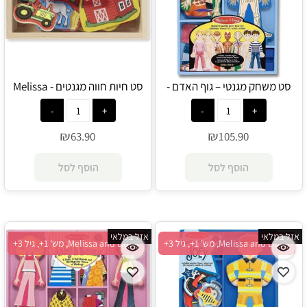
סט משחק מגנטי – גוף האדם -
סט חיות חווה מגנטים - Melissa
and Doug
Melissa and Doug
₪
₪
63.90
105.90
הוסף לסל
הוסף לסל
אזל במלאי
אזל במלאי
Melissa and Doug, מש' 1+, גיל 3+
Melissa and Doug, מש' 1+, גיל 3+