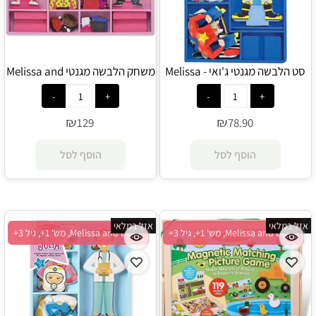
סט הלבשה מגנטי ג'ואי - Melissa
משחק הלבשה מגנטי Melissa and
Doug - Abby & Emma
and Doug
₪
₪
129
78.90
הוסף לסל
הוסף לסל
אזל במלאי
אזל במלאי
Melissa and Doug, מש' 1+, גיל 3+
Melissa and Doug, מש' 1+, גיל 3+