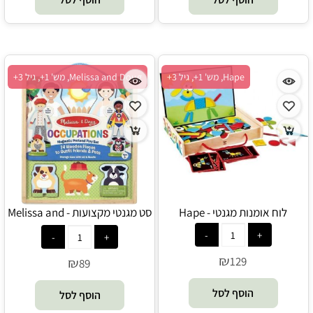
Hape, מש' 1+, גיל 3+
Melissa and Doug, מש' 1+, גיל 3+
לוח אומנות מגנטי - Hape
סט מגנטי מקצועות - Melissa and
Doug
₪
129
₪
89
הוסף לסל
הוסף לסל