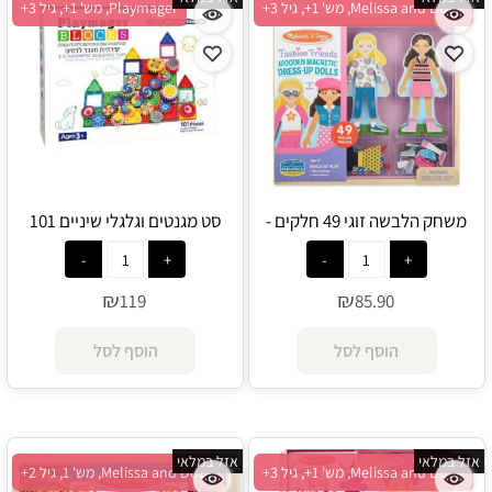
Melissa and Doug, מש' 1+, גיל 3+
Playmager, מש' 1+, גיל 3+
משחק הלבשה זוגי 49 חלקים -
סט מגנטים וגלגלי שיניים 101
Melissa and Doug
חלקים - Playmager
₪
₪
119
85.90
הוסף לסל
הוסף לסל
אזל במלאי
אזל במלאי
Melissa and Doug, מש' 1+, גיל 3+
Melissa and Doug, מש' 1, גיל 2+