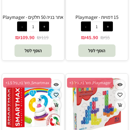
15 דמויות - Playmager
אתר בניה 50 חלקים - Playmager
₪
₪
₪
₪
109.90
119
45.90
55
הוסף לסל
הוסף לסל
Playmager, מש' 1+, גיל 3+
Smartmax, מש' 1+, גיל 1.5+