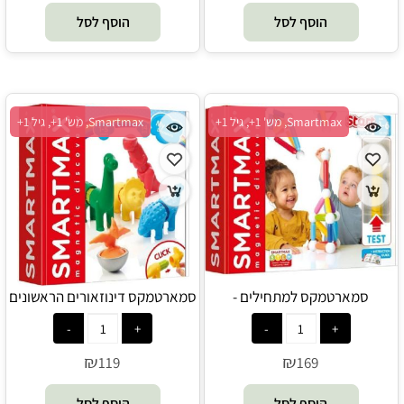
הוסף לסל
הוסף לסל
Smartmax, מש' 1+, גיל 1+
Smartmax, מש' 1+, גיל 1+
סמארטמקס למתחילים -
סמארטמקס דינוזאורים הראשונים
Smartmax - FOXMIND
שלי - Smartmax FOXMIND
₪
₪
119
169
הוסף לסל
הוסף לסל