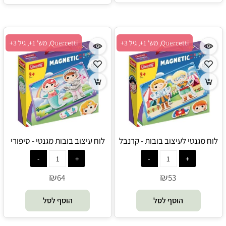
Quercetti, מש' 1+, גיל 3+
Quercetti, מש' 1+, גיל 3+
לוח מגנטי לעיצוב בובות - קרנבל
לוח עיצוב בובות מגנטי - סיפורי
04421 קווארצ'טי - Quercetti
אגדות 04422 קווארצ'טי -
Quercetti
₪
₪
64
53
הוסף לסל
הוסף לסל