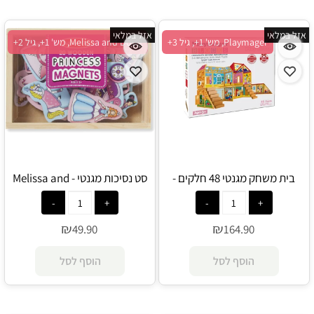
אזל במלאי
אזל במלאי
Playmager, מש' 1+, גיל 3+
Melissa and Doug, מש' 1+, גיל 2+
בית משחק מגנטי 48 חלקים -
סט נסיכות מגנטי - Melissa and
Doug
Playmager
₪
₪
49.90
164.90
הוסף לסל
הוסף לסל