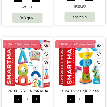
₪
39.90
₪
119
הוסף לסל
הוסף לסל
Smartmax, מש' 1+, גיל 18ח+
Smartmax, מש' 1+, גיל 1+
סמארטמקס הטוטם המגנטי
סמארטמקס - הלוליין המגנטי
הראשון שלי FOXMIND -
הראשון שלי FOXMIND -
Smaertmax
Smartmax