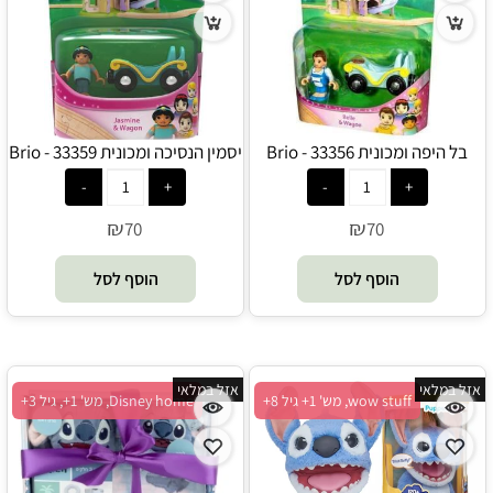
בל היפה ומכונית 33356 - Brio
יסמין הנסיכה ומכונית 33359 - Brio
₪
₪
70
70
הוסף לסל
הוסף לסל
אזל במלאי
אזל במלאי
wow stuff, מש' 1+ גיל 8+
Disney home, מש' 1+, גיל 3+