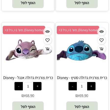
הוסף לסל
הוסף לסל
Disney home, מש' 1+, גיל 3+
Disney home, מש' 1+, גיל 3+
כרית צורנית גדולה סטיץ - Disney
כרית צורנית גדולה אנגל - Disney
home
home
₪
₪
68.90
69.90
הוסף לסל
הוסף לסל