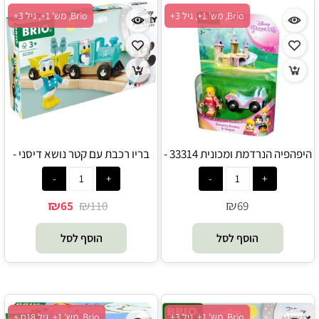
Brio, מש' 1+, גיל 3+
Brio, מש' 1+, גיל 3+
היפהפיה הנרדמת ומכונית 33314 -
בריו רכבת עם קטר נושא דיסני -
Brio
דונלד ודייזי 32260 - Brio
₪
₪
₪
65
110
69
הוסף לסל
הוסף לסל
Brio, מש' 1+, גיל 3+
Brio, מש' 1+, גיל 18ח +