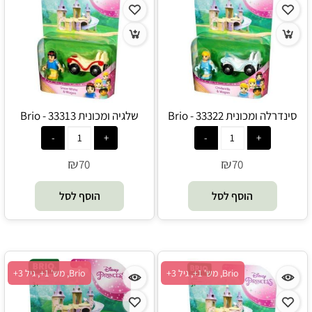
סינדרלה ומכונית 33322 - Brio
שלגיה ומכונית 33313 - Brio
₪
₪
70
70
הוסף לסל
הוסף לסל
Brio, מש' 1+, גיל 3+
Brio, מש' 1+, גיל 3+