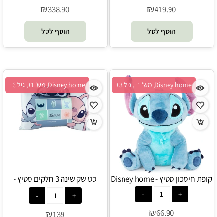
₪
₪
338.90
419.90
הוסף לסל
הוסף לסל
Disney home, מש' 1+, גיל 3+
Disney home, מש' 1+, גיל 3+
קופת חיסכון סטיץ - Disney home
סט שק שינה 3 חלקים סטיץ -
Disney home
₪
66.90
₪
139