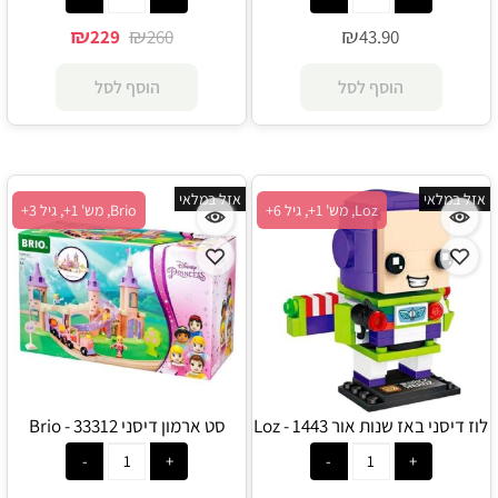
₪
₪
₪
229
260
43.90
הוסף לסל
הוסף לסל
אזל במלאי
אזל במלאי
Loz, מש' 1+, גיל 6+
Brio, מש' 1+, גיל 3+
לוז דיסני באז שנות אור 1443 - Loz
סט ארמון דיסני 33312 - Brio