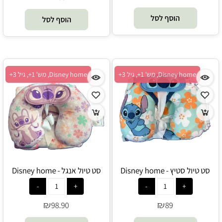
הוסף לסל
הוסף לסל
Disney home, מש' 1+, גיל 3+
Disney home, מש' 1+, גיל 3+
סט טיול סטיץ - Disney home
סט טיול אנגל - Disney home
₪
₪
98.90
89