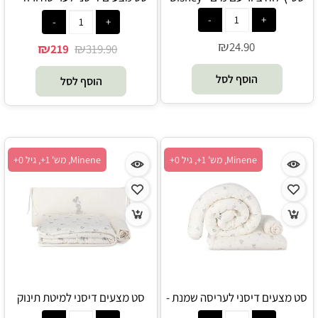
Minene
₪
24.90
₪
₪
219
319.90
הוסף לסל
הוסף לסל
Minene, מש' 1+, גיל 0+
Minene, מש' 1+, גיל 0+
סט מצעים דיסני לעריסה שמנת -
סט מצעים דיסני למיטת תינוק
Minene
שמנת - Minene