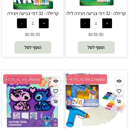
קריולה - 32 דפי צביעה ויצירה לילו
קריולה - 32 דפי צביעה ויצירה
וסטיץ כולל 7 טושים רחיצים -
צעצוע של סיפור כולל 7 טושים
Crayola
רחיצים - Crayola
₪
₪
38.90
38.90
הוסף לסל
הוסף לסל
Crayola, מש' 1+, גיל 6+
Disney, מש' 1+, גיל 3+