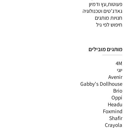
פעוטות,עץ ודמיון
גאדג’טים וטכנולוגיה
חנויות מותגים
חיפוש לפי גיל
מותגים מובילים
4M
יוגי
Avenir
Gabby's Dollhouse
Brio
Oppi
Headu
Foxmind
Shafir
Crayola