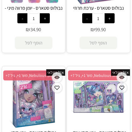
נבולוס סטארס - ערכת חרוזי
נבולוס סטארס - יומן פרווה מיני -
נבולוס - Nebulous Stars
Nebulous Stars
₪
₪
34.90
99.90
הוסף לסל
הוסף לסל
אזל במלאי
אזל במלאי
Nebulous Stars, מש' 1+, גיל 7+
Nebulous Stars, מש' 1+, גיל 7+