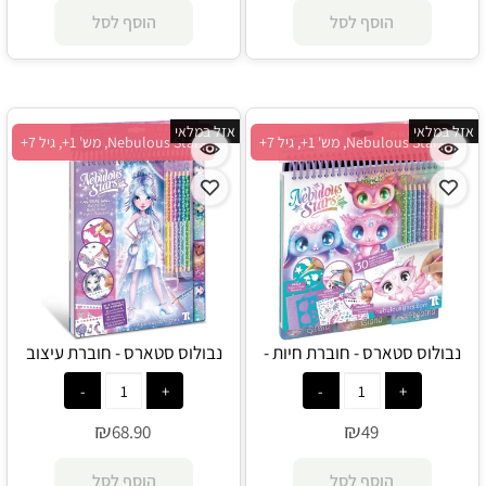
הוסף לסל
הוסף לסל
אזל במלאי
אזל במלאי
Nebulous Stars, מש' 1+, גיל 7+
Nebulous Stars, מש' 1+, גיל 7+
נבולוס סטארס - חוברת חיות -
נבולוס סטארס - חוברת עיצוב
Nebulous Star
אופנה - Nebulous Star
₪
₪
68.90
49
הוסף לסל
הוסף לסל