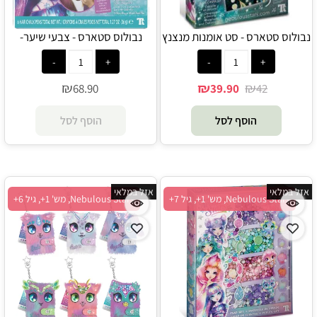
נבולוס סטארס - סט אומנות מנצנץ
נבולוס סטארס - צבעי שיער-
Nebulous Star
- Nebulous Stars
₪
₪
₪
68.90
39.90
42
הוסף לסל
הוסף לסל
אזל במלאי
אזל במלאי
Nebulous Stars, מש' 1+, גיל 7+
Nebulous Stars, מש' 1+, גיל 6+