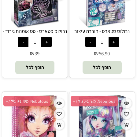
נבולוס סטארס - חוברת עיצוב
נבולוס סטארס - סט אומנות גירוד -
מטאלית - Nebulous Stars
Nebulous Stars
₪
₪
39
56.90
הוסף לסל
הוסף לסל
Nebulous, מש' 1+, גיל 7+
Nebulous, מש' 1+, גיל 7+