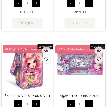
₪
₪
108.90
99.90
הוסף לסל
הוסף לסל
אזל במלאי
אזל במלאי
Nebulous Stars, מש' 1+, גיל 8+
Nebulous Stars, מש' 1+, גיל 8+
נבולוס סטארס - קלמר שקוף -
נבולוס סטארס - קלמר יוקרתי 3
Nebulous Star
תאים פטוליה - Nebulous Star