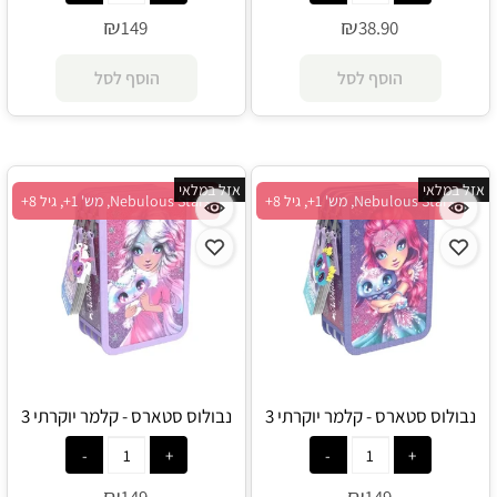
₪
₪
149
38.90
הוסף לסל
הוסף לסל
אזל במלאי
אזל במלאי
Nebulous Stars, מש' 1+, גיל 8+
Nebulous Stars, מש' 1+, גיל 8+
נבולוס סטארס - קלמר יוקרתי 3
נבולוס סטארס - קלמר יוקרתי 3
תאים קריסטליה - Nebulous Star
תאים אסטרליה - Nebulous Star