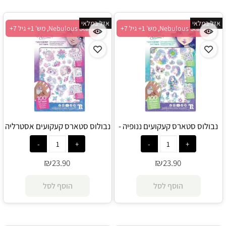
אזל במלאי
אזל במלאי
Nebulous Stars, מש' 1+ גיל 7+
Nebulous Stars, מש' 1+ גיל 7+
נבולוס סטארס קעקועים ננופיה -
נבולוס סטארס קעקועים אסטרליה
- Nebulous Stars
Nebulous Stars
₪
₪
23.90
23.90
הוסף לסל
הוסף לסל