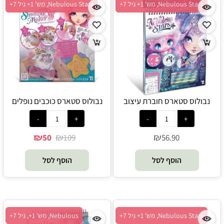
Nebulous Stars, מש' 1+ גיל 7+
Nebulous Stars, מש' 1+ גיל 7+
נבולוס סטארס חוברת עיצוב
נבולוס סטארס כוכבים נופלים
נבוליה - Nebulous Stars
ערכת הודעות פורחות - Nebulous
Stars
₪
₪
₪
50
109
56.90
הוסף לסל
הוסף לסל
Nebulous Stars, מש' 1+ גיל 7+
Nebulous, מש' 1+, גיל 7+