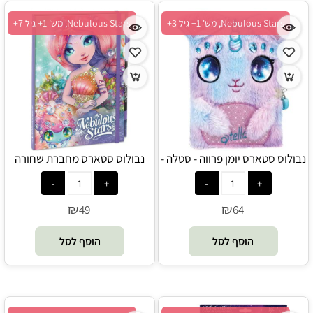
Nebulous Stars, מש' 1+ גיל 3+
Nebulous Stars, מש' 1+ גיל 7+
נבולוס סטארס יומן פרווה - סטלה -
נבולוס סטארס מחברת שחורה
Nebulous Stars
קורליה - Nebulous Stars
₪
₪
49
64
הוסף לסל
הוסף לסל