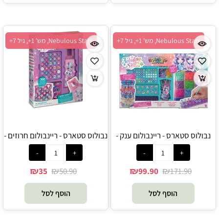
Nebulous Stars, מש' 1+, גיל 7+
Nebulous Stars, מש' 1+, גיל 7+
נבולוס סטארס - ריינבולום ענק -
נבולוס סטארס - ריינבולום חרוזים -
Nebulous Star
Nebulous Star
₪
₪
₪
₪
35
50.90
99.90
171.90
הוסף לסל
הוסף לסל