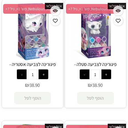
אזל במלאי
אזל במלאי
Nebulous Stars, מש' 1+, גיל 7+
Nebulous Stars, מש' 1+, גיל 7+
פיגורינה לצביעה סטלה -
פיגורינה לצביעה אסטריה -
Nebulous Stars
Nebulous Stars
₪
₪
38.90
38.90
הוסף לסל
הוסף לסל
אזל במלאי
אזל במלאי