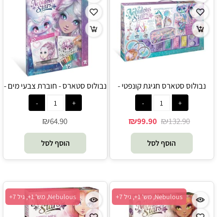
נבולוס סטארס חגיגת קונפטי -
נבולוס סטארס - חוברת צבעי מים -
Nebulous Stars
Nebulous Stars
₪
₪
₪
64.90
99.90
132.90
הוסף לסל
הוסף לסל
Nebulous, מש' 1+, גיל 7+
Nebulous, מש' 1+, גיל 7+