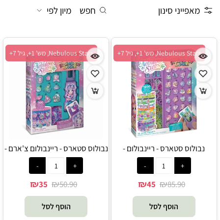
מאפייני סינון
חפש
מיון לפי
Nebulous Stars, מש' 1+, גיל 7+
Nebulous Stars, מש' 1+, גיל 7+
נבולוס סטארס - ריינבולום -
נבולוס סטארס - ריינבולום צ'ארם -
Nebulous Star
Nebulous Star
₪
₪
₪
₪
35
50.90
45
85.90
הוסף לסל
הוסף לסל