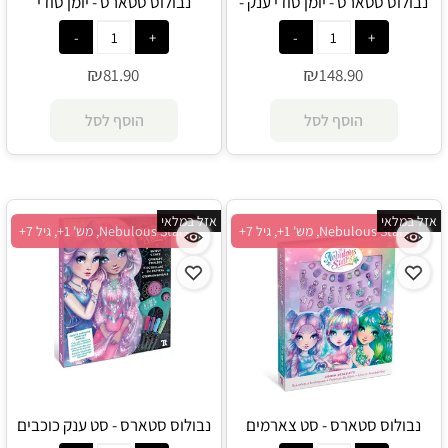
נבולוס סטארס - יומן סודי ענק -
נבולוס סטארס - יומן סודי
Nebulous Stars
אסטרליה - Nebulous Stars
₪
₪
81.90
148.90
הוסף לסל
הוסף לסל
אזל במלאי
אזל במלאי
Nebulous Stars, מש' 1+, גיל 7+
Nebulous Stars, מש' 1+, גיל 7+
נבולוס סטארס - סט צארמים
נבולוס סטארס - סט ענק כוכבים
נבולוס - Nebulous Star
מסתובבים - Nebulous Star