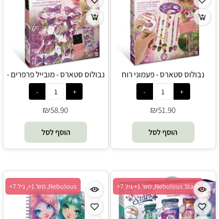
נבולוס סטארס - פעמוני רוח
נבולוס סטארס - מובייל פרפרים -
מבמבוק - Nebulous Stars
Nebulous Stars
₪
₪
58.90
51.90
הוסף לסל
הוסף לסל
Nebulous Stars, מש' 1+ גיל 7+
Nebulous, מש' 1+, גיל 7+