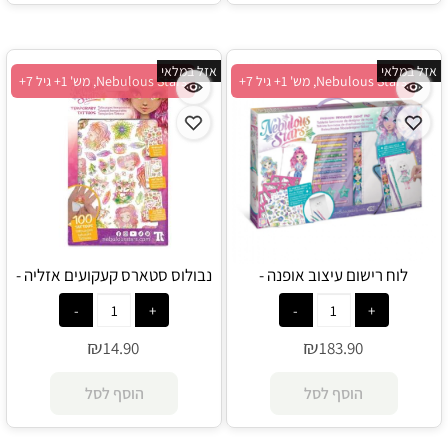
אזל במלאי
אזל במלאי
Nebulous Stars, מש' 1+ גיל 7+
Nebulous Stars, מש' 1+ גיל 7+
לוח רישום עיצוב אופנה -
נבולוס סטארס קעקועים אזליה -
Nebulous Stars
Nebulous Stars
₪
₪
14.90
183.90
הוסף לסל
הוסף לסל