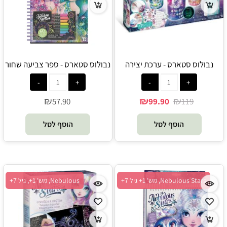
נבולוס סטארס - ערכת יצירה
נבולוס סטארס - ספר צביעה שחור
להכנת צנצנות משאלות גלקסיה
גדול - Nebulous Stars
זוהרות בחושך - Nebulous Stars
₪
₪
₪
57.90
99.90
119
הוסף לסל
הוסף לסל
Nebulous Stars, מש' 1+ גיל 7+
Nebulous, מש' 1+, גיל 7+