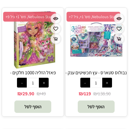
Nebulous Stars, מש' 1+, גיל 7+
Nebulous Stars, מש' 1+ גיל 9+
נבולוס סטארס - עץ תכשיטים ענק -
פאזל הזליה 1000 חלקים -
Nebulous Stars
Nebulous Star
₪
₪
₪
₪
29.90
49
119
138.90
הוסף לסל
הוסף לסל