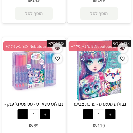
₪
₪
149
149
הוסף לסל
הוסף לסל
אזל במלאי
אזל במלאי
Nebulous Stars, מש' 1+, גיל 7+
Nebulous Stars, מש' 1+, גיל 7+
נבולוס סטארס - ערכת צביעה
נבולוס סטארס - סט עטי גל ענק -
גדולה איזדורה - Nebulous Star
Nebulous Star
₪
₪
89
119