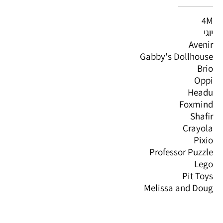
4M
יוגי
Avenir
Gabby's Dollhouse
Brio
Oppi
Headu
Foxmind
Shafir
Crayola
Pixio
Professor Puzzle
Lego
Pit Toys
Melissa and Doug