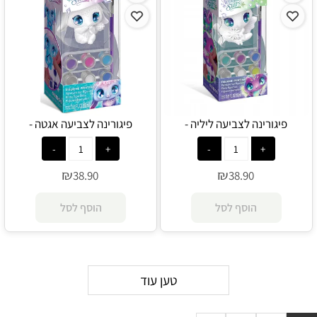
פיגורינה לצביעה ליליה -
פיגורינה לצביעה אגטה -
Nebulous Stars
Nebulous Stars
₪
₪
38.90
38.90
הוסף לסל
הוסף לסל
טען עוד