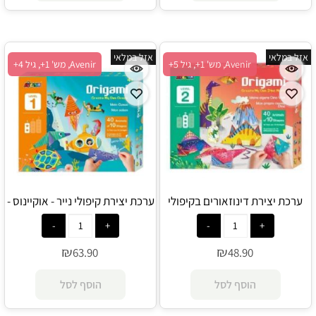
אזל במלאי
אזל במלאי
Avenir, מש' 1+, גיל 5+
Avenir, מש' 1+, גיל 4+
ערכת יצירת דינוזאורים בקיפולי
ערכת יצירת קיפולי נייר - אוקיינוס -
נייר - Avenir
Avenir
₪
₪
63.90
48.90
הוסף לסל
הוסף לסל