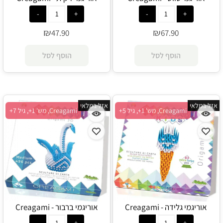
₪
₪
47.90
67.90
הוסף לסל
הוסף לסל
אזל במלאי
אזל במלאי
Creagami, מש' 1+, גיל 5+
Creagami, מש' 1+, גיל 7+
אוריגמי גלידה - Creagami
אוריגמי ברבור - Creagami