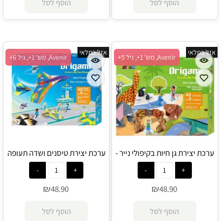
הוסף לסל
הוסף לסל
אזל במלאי
אזל במלאי
Avenir, מש' 1+, גיל 5+
Avenir, מש' 1+, גיל 6+
ערכת יצירת גן חיות בקיפולי נייר -
ערכת יצירת טיסנים ושדה תעופה
Avenir
בקיפולי נייר - Avenir
₪
₪
48.90
48.90
הוסף לסל
הוסף לסל