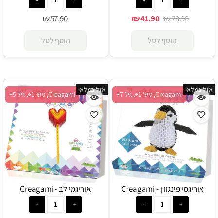
₪
₪
₪
57.90
41.90
73.90
הוסף לסל
הוסף לסל
אזל במלאי
אזל במלאי
Creagami, מש' 1+, גיל 7+
Creagami, מש' 1+, גיל 5+
אוריגמי פינגווין - Creagami
אוריגמי לב - Creagami