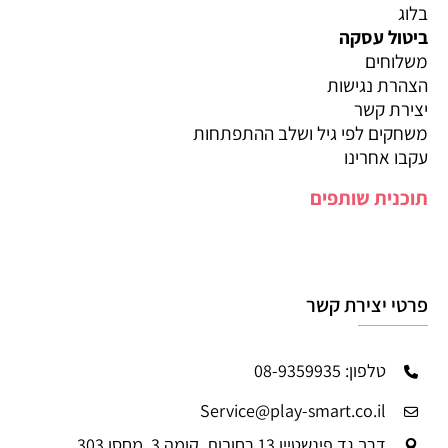
בלוג
ביטול עסקה
משלוחים
הצהרת נגישות
יצירת קשר
משחקים לפי גיל ושלב ההתפתחות
עקבו אחרינו
תוכנית שותפים
פרטי יצירת קשר
טלפון: 08-9359935
Service@play-smart.co.il
דרך גד פינשטיין 13 רחובות, קומה 3, מחסן 303