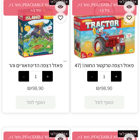
אזל במלאי
אזל במלאי
PEACEABLE KINGDOM, מש' 1+,
PEACEABLE KINGDOM, מש' 1+,
גיל 3+
גיל 3+
פאזל רצפה טרקטור החווה! (47
פאזל רצפה הדינוזאורים והר
חלקים) - PEACEABLE KINGDOM
הגעש! (48 חלקים) - PEACEABLE
KINGDOM
₪
₪
98.90
98.90
הוסף לסל
הוסף לסל
אזל במלאי
אזל במלאי
PEACEABLE KINGDOM, מש' 1+,
PEACEABLE KINGDOM, מש' 1+,