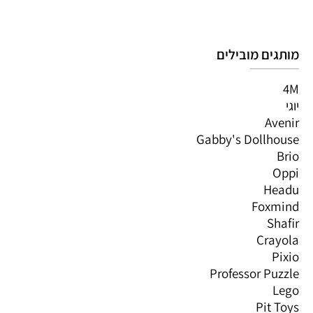
מותגים מובילים
4M
יוגי
Avenir
Gabby's Dollhouse
Brio
Oppi
Headu
Foxmind
Shafir
Crayola
Pixio
Professor Puzzle
Lego
Pit Toys