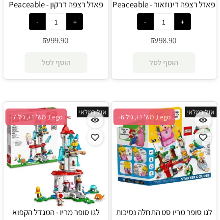
פאזל רצפה דינוזאור - Peaceable
פאזל רצפה דרקון - Peaceable
Kingdom
Kingdom
₪
₪
99.90
98.90
הוסף לסל
הוסף לסל
אזל במלאי
אזל במלאי
Lego, מש' 1+, גיל 6+
Lego, מש' 1+, גיל 7+
לגו סופר מריו סט התחלה נסיכות
לגו סופר מריו - המגדל הקפוא