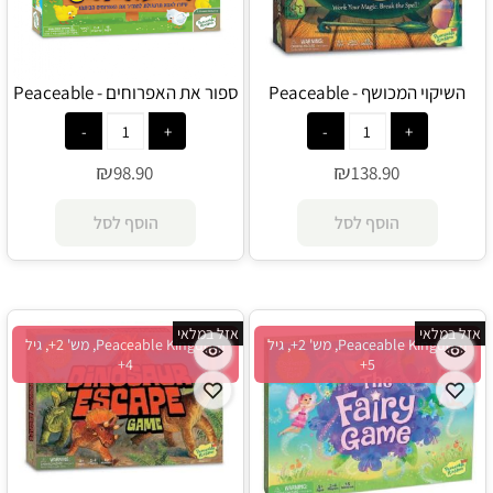
השיקוי המכושף - Peaceable
ספור את האפרוחים - Peaceable
Kingdom
Kingdom
₪
₪
98.90
138.90
הוסף לסל
הוסף לסל
אזל במלאי
אזל במלאי
Peaceable Kingdom, מש' 2+, גיל
Peaceable Kingdom, מש' 2+, גיל
4+
5+