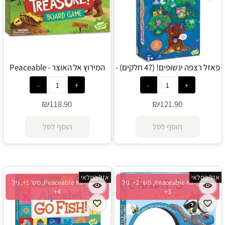
פאזל רצפה ינשופים! (47 חלקים) -
המירוץ אל האוצר - Peaceable
Kingdom
PEACEABLE KINGDOM
₪
₪
118.90
121.90
הוסף לסל
הוסף לסל
אזל במלאי
אזל במלאי
Peaceable Kingdom, מש' 2+, גיל
Peaceable Kingdom, מש' 1+, גיל
4+
3+