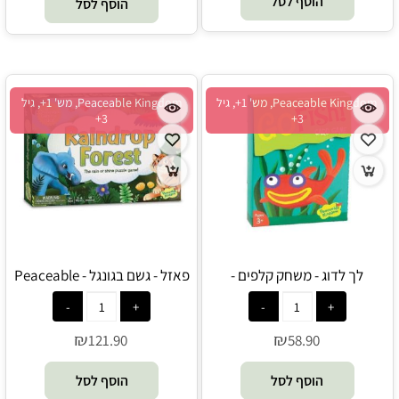
הוסף לסל
הוסף לסל
Peaceable Kingdom, מש' 1+, גיל
Peaceable Kingdom, מש' 1+, גיל
3+
3+
לך לדוג - משחק קלפים -
פאזל - גשם בגונגל - Peaceable
Kingdom
Peaceable Kingdom
₪
₪
121.90
58.90
הוסף לסל
הוסף לסל