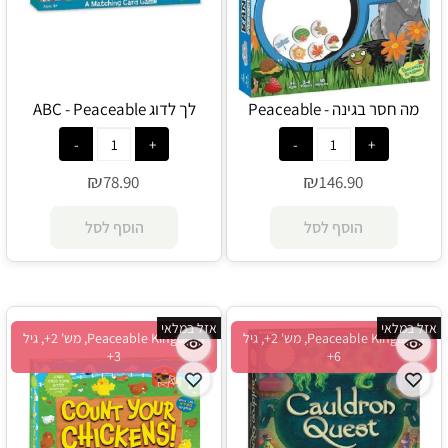
מה חסר בגינה - Peaceable
לך לדוג ABC - Peaceable
Kingdom
Kingdom
₪
₪
78.90
146.90
הוסף לסל
הוסף לסל
אזל במלאי
אזל במלאי
Peaceable Kingdom, מש' 2+, גיל
Peaceable Kingdom, מש' 2+, גיל
3+
6+