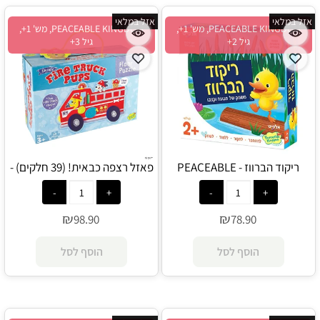
אזל במלאי
אזל במלאי
PEACEABLE KINGDOM, מש' 1+,
PEACEABLE KINGDOM, מש' 1+,
גיל 2+
גיל 3+
ריקוד הברווז - PEACEABLE
פאזל רצפה כבאית! (39 חלקים) -
PEACEABLE KINGDOM
KINGDOM
₪
₪
98.90
78.90
הוסף לסל
הוסף לסל