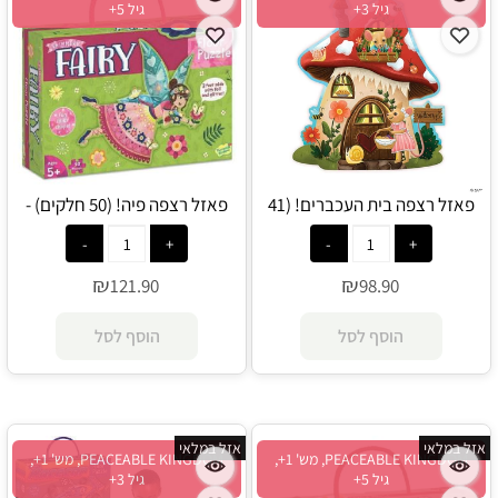
גיל 3+
גיל 5+
פאזל רצפה בית העכברים! (41
פאזל רצפה פיה! (50 חלקים) -
חלקים) - PEACEABLE KINGDOM
PEACEABLE KINGDOM
₪
₪
121.90
98.90
הוסף לסל
הוסף לסל
אזל במלאי
אזל במלאי
PEACEABLE KINGDOM, מש' 1+,
PEACEABLE KINGDOM, מש' 1+,
גיל 5+
גיל 3+