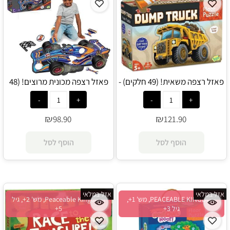
פאזל רצפה משאית! (49 חלקים) -
פאזל רצפה מכונית מרוצים! (48
PEACEABLE KINGDOM
חלקים) - PEACEABLE KINGDOM
₪
₪
98.90
121.90
הוסף לסל
הוסף לסל
אזל במלאי
אזל במלאי
PEACEABLE KINGDOM, מש' 1+,
Peaceable Kingdom, מש' 2+, גיל
גיל 3+
5+