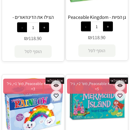
גן הפיות - Peaceable Kingdom
הצילו את הדינוזאורים -
Peaceable Kingdom
₪
118.90
₪
118.90
הוסף לסל
הוסף לסל
אזל במלאי
אזל במלאי
Peaceable Kingdom, מש' 2+, גיל
Peaceable Kingdom, מש' 1+, גיל
3+
5+