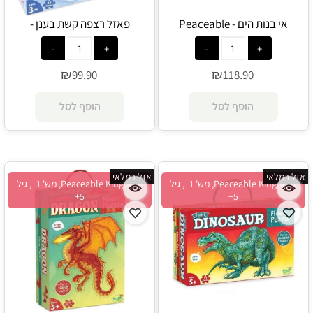
אי בנות הים - Peaceable
פאזל רצפה קשת בענן -
Peaceable Kingdom
Kingdom
₪
₪
99.90
118.90
הוסף לסל
הוסף לסל
אזל במלאי
אזל במלאי
Peaceable Kingdom, מש' 1+, גיל
Peaceable Kingdom, מש' 1+, גיל
5+
5+