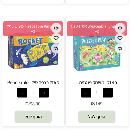
Peaceable Kingdom, מש' 1+, גיל
Peaceable Kingdom, מש' 1+, גיל
3+
3+
פאזל - משחק פנטזיה -
פאזל רצפה טיל - Peaceable
Kingdom
Peaceable Kingdom
₪
₪
98.90
149
הוסף לסל
הוסף לסל