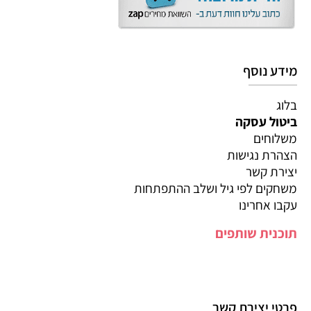
מידע נוסף
בלוג
ביטול עסקה
משלוחים
הצהרת נגישות
יצירת קשר
משחקים לפי גיל ושלב ההתפתחות
עקבו אחרינו
תוכנית שותפים
פרטי יצירת קשר