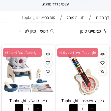
עצמי בדרך מהנה.
/
/
דף הבית
חנויות מותג
טופ ברייט - Topbright
מאפייני סינון
חפש
מיון לפי
Topbright , מש' 1+, גיל 1.5+
Topbright , מש' 1+, גיל 3+
גיטרה חשמלית - Topbright
בייבי קואלה - Topbright