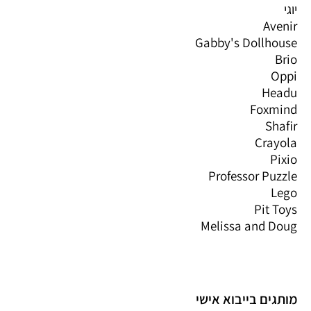
יוגי
Avenir
Gabby's Dollhouse
Brio
Oppi
Headu
Foxmind
Shafir
Crayola
Pixio
Professor Puzzle
Lego
Pit Toys
Melissa and Doug
מותגים בייבוא אישי