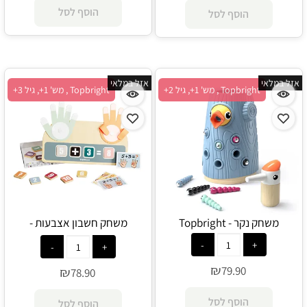
הוסף לסל
הוסף לסל
אזל במלאי
אזל במלאי
Topbright , מש' 1+, גיל 2+
Topbright , מש' 1+, גיל 3+
משחק נקר - Topbright
משחק חשבון אצבעות -
Topbright
₪
79.90
₪
78.90
הוסף לסל
הוסף לסל