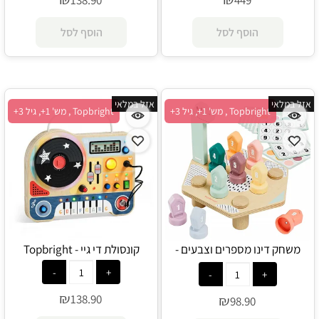
₪
₪
138.90
449
הוסף לסל
הוסף לסל
אזל במלאי
אזל במלאי
Topbright , מש' 1+, גיל 3+
Topbright , מש' 1+, גיל 3+
משחק דינו מספרים וצבעים -
קונסולת די גיי - Topbright
Topbright
₪
138.90
₪
98.90