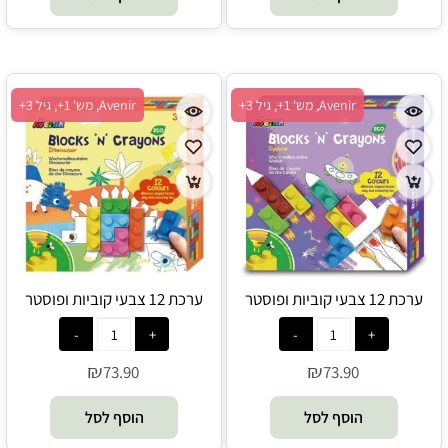
Avenir, מש' 1+, גיל 3+
Avenir, מש' 1+, גיל 3+
ערכת 12 צבעי קוביות ופוסטר
ערכת 12 צבעי קוביות ופוסטר
לצביעה - חלל - Avenir
לצביעה - דינוזאורים - Avenir
₪
₪
73.90
73.90
הוסף לסל
הוסף לסל