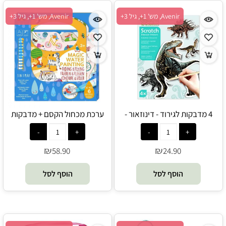
Avenir, מש' 1+, גיל 3+
Avenir, מש' 1+, גיל 3+
4 מדבקות לגירוד - דינוזאור -
ערכת מכחול הקסם + מדבקות
Avenir
ומשחקי חשיבה - לנסוע ולעוף -
Avenir
₪
₪
58.90
24.90
הוסף לסל
הוסף לסל