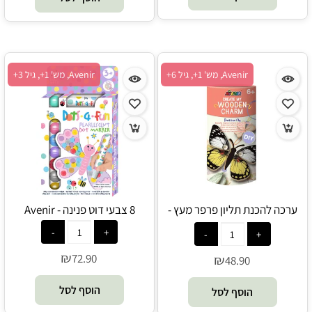
Avenir, מש' 1+, גיל 6+
Avenir, מש' 1+, גיל 3+
ערכה להכנת תליון פרפר מעץ -
8 צבעי דוט פנינה - Avenir
Avenir
₪
72.90
₪
48.90
הוסף לסל
הוסף לסל