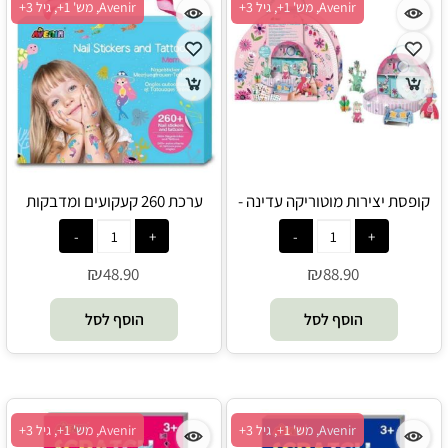
Avenir, מש' 1+, גיל 3+
Avenir, מש' 1+, גיל 3+
קופסת יצירות מוטוריקה עדינה -
ערכת 260 קעקועים ומדבקות
הבית של גברת ארנבת - Avenir
ציפורניים - בתולת ים - Avenir
₪
₪
48.90
88.90
הוסף לסל
הוסף לסל
Avenir, מש' 1+, גיל 3+
Avenir, מש' 1+, גיל 3+