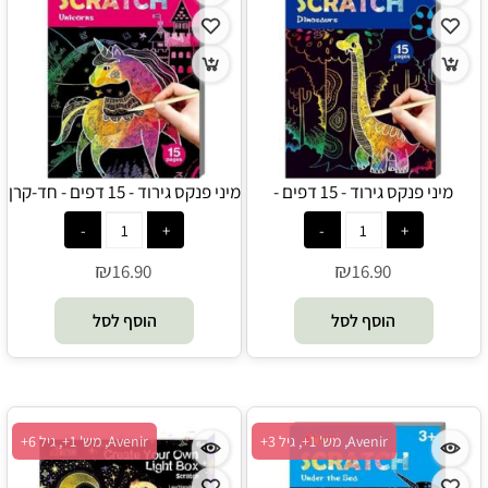
מיני פנקס גירוד - 15 דפים -
מיני פנקס גירוד - 15 דפים - חד-קרן
דינוזאורים - Avenir
- Avenir
₪
₪
16.90
16.90
הוסף לסל
הוסף לסל
Avenir, מש' 1+, גיל 3+
Avenir, מש' 1+, גיל 6+