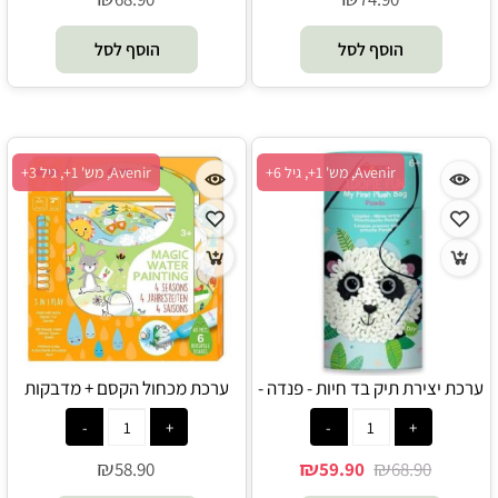
הוסף לסל
הוסף לסל
Avenir, מש' 1+, גיל 6+
Avenir, מש' 1+, גיל 3+
ערכת יצירת תיק בד חיות - פנדה -
ערכת מכחול הקסם + מדבקות
Avenir
ומשחקי חשיבה - עונות השנה -
Avenir
₪
₪
₪
58.90
59.90
68.90