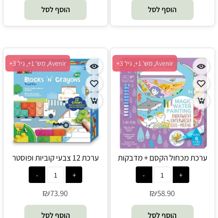
הוסף לסל
הוסף לסל
Avenir, מש' 1+, גיל 3+
Avenir, מש' 1+, גיל 3+
ערכת מכחול הקסם + מדבקות
ערכת 12 צבעי קוביות ופוסטר
ומשחקי חשיבה - מתחת למים -
לצביעה - תחבורה - Avenir
Avenir
₪
₪
73.90
58.90
הוסף לסל
הוסף לסל