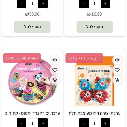
₪
₪
58.90
16.90
הוסף לסל
הוסף לסל
Avenir, מש' 1+, גיל 5+
Avenir, מש' 1+, גיל 3+
ערכת יצירה חיה מעוצבת תלת
ערכת יצירה גרד ותפוס - קינוחים
מימדית לתליה - פרפר - Avenir
טעימים - Avenir