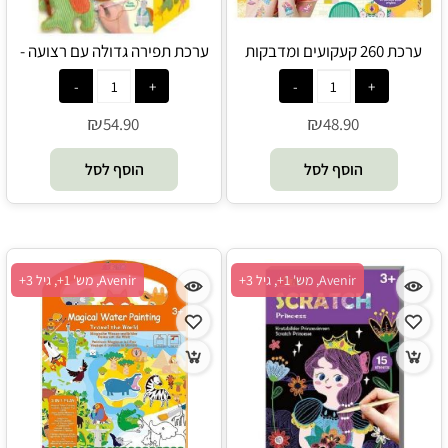
ערכת 260 קעקועים ומדבקות
ערכת תפירה גדולה עם רצועה -
ציפורניים - נסיכות - Avenir
תנין - Avenir
₪
₪
54.90
48.90
הוסף לסל
הוסף לסל
Avenir, מש' 1+, גיל 3+
Avenir, מש' 1+, גיל 3+