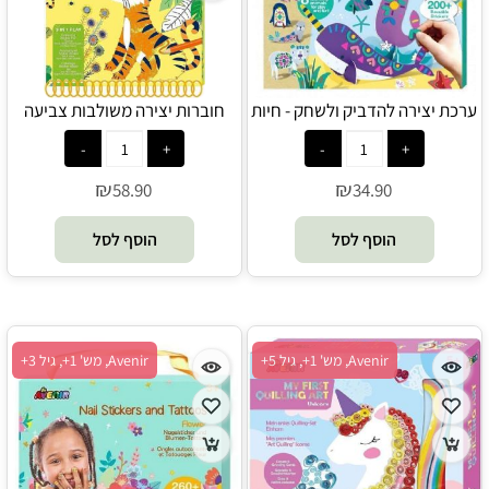
ערכת יצירה להדביק ולשחק - חיות
חוברות יצירה משולבות צביעה
הים והקוטב - Avenir
והדבקות - ג'ונגל - Avenir
₪
₪
58.90
34.90
הוסף לסל
הוסף לסל
Avenir, מש' 1+, גיל 5+
Avenir, מש' 1+, גיל 3+