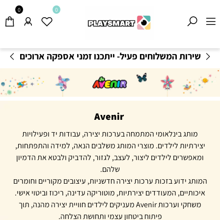
0
0
משלוחים חינם בקנייה מעל 199
₪
-
תקנון משלוחים
Avenir
מותג בינלאומי המתמחה בערכות יצירה, עבודות יד ופעילויות
יצירתיות לילדים. מוצרי המותג משלבים הנאה, למידה והתפתחות,
ומאפשרים לילדים ליצור, לעצב, לגזור, להדביק ולבטא את הדמיון
שלהם.
המותג ידוע בזכות ערכות יצירה חדשניות, עיצובים מקוריים וחומרים
איכותיים, המעודדים יצירתיות, מוטוריקה עדינה, ריכוז וביטוי אישי.
משחקי וערכות Avenir מעניקים לילדים חוויית יצירה מהנה, תוך
פיתוח ביטחון עצמי ותחושת הצלחה.