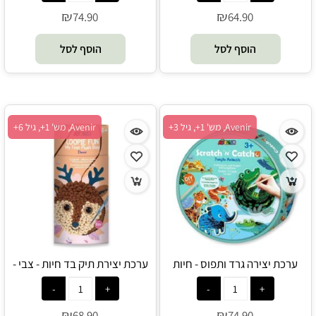
₪
₪
74.90
64.90
הוסף לסל
הוסף לסל
Avenir, מש' 1+, גיל 3+
Avenir, מש' 1+, גיל 6+
ערכת יצירה גרד ותפוס - חיות
ערכת יצירת תיק בד חיות - צבי -
הג'ונגל - Avenir
Avenir
₪
₪
68.90
74.90