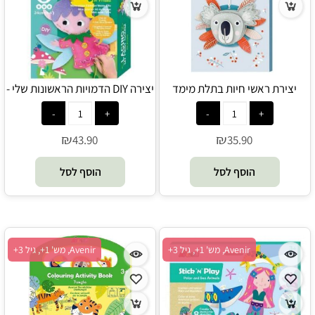
יצירת ראשי חיות בתלת מימד
יצירה DIY הדמויות הראשונות שלי -
קואלה - Avenir
אלף - משחילים שרוכים ויוצרים -
Avenir
₪
₪
43.90
35.90
הוסף לסל
הוסף לסל
Avenir, מש' 1+, גיל 3+
Avenir, מש' 1+, גיל 3+