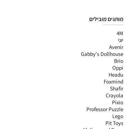
מותגים מובילים
4M
יוגי
Avenir
Gabby's Dollhouse
Brio
Oppi
Headu
Foxmind
Shafir
Crayola
Pixio
Professor Puzzle
Lego
Pit Toys