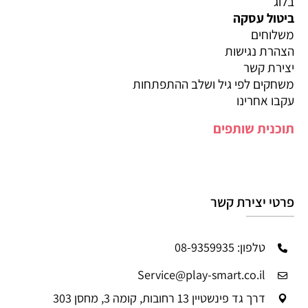
בלוג
ביטול עסקה
משלוחים
הצהרת נגישות
יצירת קשר
משחקים לפי גיל ושלב ההתפתחות
עקבו אחרינו
תוכנית שותפים
פרטי יצירת קשר
טלפון: 08-9359935
Service@play-smart.co.il
דרך גד פינשטיין 13 רחובות, קומה 3, מחסן 303