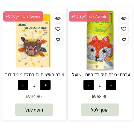
Avenir, מש' 1+, גיל 6+
Avenir, מש' 1+, גיל 3+
ערכת יצירת תיק בד חיות - שועל -
יצירת ראשי חיות בתלת מימד דוב -
Avenir
Avenir
₪
₪
34.90
68.90
הוסף לסל
הוסף לסל