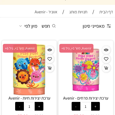
/
/
דף הבית
חנויות מותג
אווניר - Avenir
מאפייני סינון
חפש
מיון לפי
Avenir, מש' 1+, גיל 6+
Avenir, מש' 1+, גיל 6+
ערכת יצירות פרחים - Avenir
ערכת יצירות חיות - Avenir