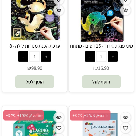
מיני פנקס גירוד - 15 דפים - מתחת
ערכת הכנת מנורות לילה - 8
לים - Avenir
תמונות שונות - Avenir
₪
₪
98.90
16.90
הוסף לסל
הוסף לסל
Avenir, מש' 1+, גיל 3+
Avenir, מש' 1+, גיל 3+