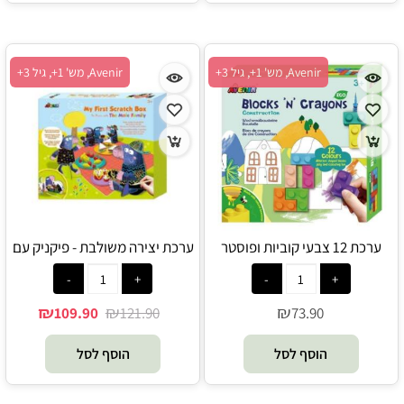
Avenir, מש' 1+, גיל 3+
Avenir, מש' 1+, גיל 3+
ערכת 12 צבעי קוביות ופוסטר
ערכת יצירה משולבת - פיקניק עם
לצביעה - בנייה - Avenir
חפרפרות - Avenir
₪
₪
₪
109.90
121.90
73.90
הוסף לסל
הוסף לסל