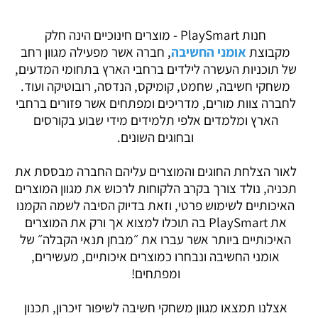
חנות PlaySmart - מוצרים חינוכיים הינה חלק
מקבוצת
אומני החשיבה
, חברה אשר מפעילה מגוון רחב
של תוכניות העשרה לילדים ברחבי הארץ בתחומי המדעים,
משחקי חשיבה, שחמט, קומיקס, הנדסה, רובוטיקה ועוד.
לחברה צוות מורים, מדריכים ומפתחים אשר פזורים ברחבי
הארץ ומלמדים אלפי תלמידים מידי שבוע בקורסים
ובחוגים השונים.
לאור הצלחת החוגים והמוצרים עליהם החברה מבססת את
תכניה, נולד צורך בקרב הלקוחות לרכוש את מגוון המוצרים
האיכותיים לשימוש פרטי, וזאת בדיוק הסיבה לשמה הקמנו
את PlaySmart בה תוכלו למצוא אך ורק את המוצרים
האיכותיים ביותר אשר עברו את ״מבחן תנאי הקבלה״ של
אומני החשיבה ונבחרו כמוצרים איכותיים, מעשירים,
ומפתחים!
אצלנו תמצאו מגוון משחקי חשיבה לשיפור זיכרון, תכנון