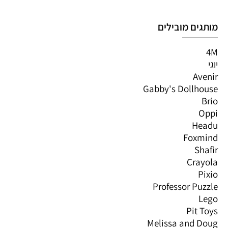
מותגים מובילים
4M
יוגי
Avenir
Gabby's Dollhouse
Brio
Oppi
Headu
Foxmind
Shafir
Crayola
Pixio
Professor Puzzle
Lego
Pit Toys
Melissa and Doug