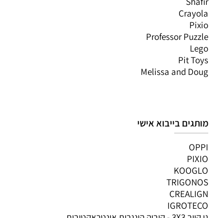
Shafir
Crayola
Pixio
Professor Puzzle
Lego
Pit Toys
Melissa and Doug
מותגים בייבוא אישי
OPPI
PIXIO
KOOGLO
TRIGONOS
CREALIGN
IGROTECO
גו קיוב 3X3 - קוביה הונגרית אינטראקטיבית