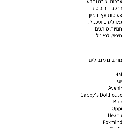
ערכות יצירה ומדע
הרכבה ורובוטיקה
פעוטות,עץ ודמיון
גאדג’טים וטכנולוגיה
חנויות מותגים
חיפוש לפי גיל
מותגים מובילים
4M
יוגי
Avenir
Gabby's Dollhouse
Brio
Oppi
Headu
Foxmind