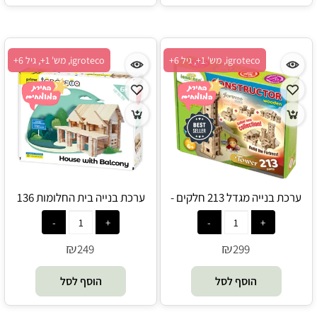
igroteco, מש' 1+, גיל 6+
igroteco, מש' 1+, גיל 6+
ערכת בנייה מגדל 213 חלקים -
ערכת בנייה בית החלומות 136
Igroteco
חלקים - Igroteco
₪
₪
249
299
הוסף לסל
הוסף לסל