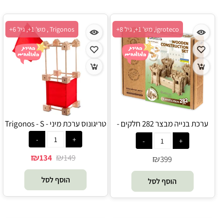
igroteco, מש' 1+, גיל 8+
Trigonos , מש' 1+, גיל 6+
ערכת בנייה מבצר 282 חלקים -
טריגונוס ערכת מיני - Trigonos - S
Igroteco
₪
₪
134
149
₪
399
הוסף לסל
הוסף לסל