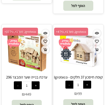
הוסף לסל
igroteco, מש' 1+, גיל 4+
igroteco, מש' 1+, גיל 10+
קופת חיסכון 37 חלקים - Igroteco
ערכת בנייה שער המבצר 296
חלקים - Igroteco
₪
99
₪
449
הוסף לסל
הוסף לסל