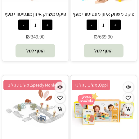
פיקס משחק איזון מונטיסורי מעץ
פיקס משחק איזון מונטיסורי מעץ
וסיליקון 128 חלקים - Oppi
וסיליקון 64 חלקים - Oppi
₪
₪
349.90
669.90
הוסף לסל
הוסף לסל
Oppi, מש' 1+, גיל 3+
Speedy Monkey, מש' 1+, גיל 3+