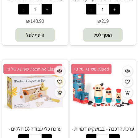
Kipod
Monkey
₪
₪
148.90
219
הוסף לסל
הוסף לסל
Kipod, מש' 1+, גיל 3+
Foxmind Classic, מש' 1+, גיל 3+
ערכת הרכבה – בבושקיט דמויות -
ערכת כלי עבודה 18 חלקים -
Foxmind Classic
Kipod