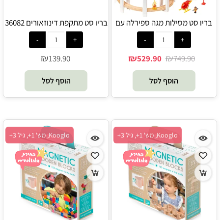
בריו סט מסילות מגה ספירלה עם
בריו סט מתקפת דינוזאורים 36082
רכבת ומסוק 36114 - Brio
- Brio
₪
₪
₪
139.90
529.90
749.90
הוסף לסל
הוסף לסל
Kooglo, מש' 1+, גיל 3+
Kooglo, מש' 1+, גיל 3+