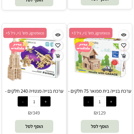
igroteco, מש' 1+, גיל 3+
igroteco, מש' 1+, גיל 5+
ערכת בנייה בית מפואר 75 חלקים -
ערכת בנייה פנטזיה 240 חלקים -
Igroteco
Igroteco
₪
₪
349
129
הוסף לסל
הוסף לסל