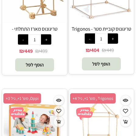
טריגונוס קוביית מטר - Trigonos
טריגונוס מארז התחלתי -
Trigonos
₪
₪
404
449
₪
₪
449
499
הוסף לסל
הוסף לסל
Trigonos , מש' 1+, גיל 4+
Oppi, מש' 1+, גיל 3+