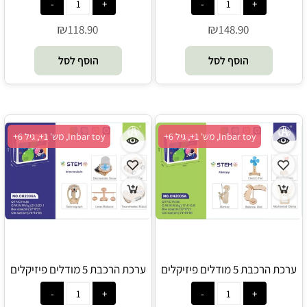
₪
₪
118.90
148.90
הוסף לסל
הוסף לסל
Inbar toy, מש' 1+, גיל 6+
Inbar toy, מש' 1+, גיל 6+
ערכת הרכבת 5 מודלים פיזיקלים
ערכת הרכבת 5 מודלים פיזיקלים
מעץ רמת קושי קלה - Inbar toy
מעץ רמת קושי בינונית - Inbar toy