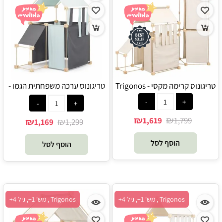
טריגונוס קרימה מקסי - Trigonos
טריגונוס ערכה משפחתית הגמו -
Trigonos
₪
₪
1,619
1,799
₪
₪
1,169
1,299
הוסף לסל
הוסף לסל
Trigonos , מש' 1+, גיל 4+
Trigonos , מש' 1+, גיל 4+