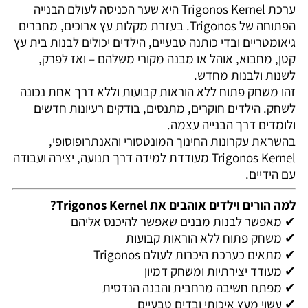
ערכת Trigonos Kernel היא שער הכניסה לעולם הבנייה
הפתוחה של Trigonos. בעזרת מקלות עץ ארוכים, מחברים
גיאומטריים ובדי כותנה טבעיים, הילדים יכולים לבנות בית עץ
קטן, מחבוא, אוהל או מבנה מקורי משלהם – ואז לפרק,
לשנות ולבנות מחדש.
זהו משחק פתוח ללא הוראות קבועות וללא דרך אחת נכונה
לשחק. הילדים חוקרים, מתנסים, בודקים רעיונות חדשים
ולומדים דרך הבנייה עצמה.
בהשראת עקרונות החינוך המונטסורי והאנתרופוסופי,
Trigonos Kernel מעודדת למידה דרך תנועה, יצירה ועבודה
עם הידיים.
למה הורים וילדים אוהבים את Trigonos Kernel?
✔ מאפשר לבנות מבנים שאפשר להיכנס אליהם
✔ משחק פתוח ללא הוראות קבועות
✔ מתאים כערכת היכרות לעולם Trigonos
✔ מעודד יצירתיות ומשחק דמיון
✔ מפתח חשיבה מרחבית והבנה הנדסית
✔ עשוי מעץ איכותי ובדים טבעיים