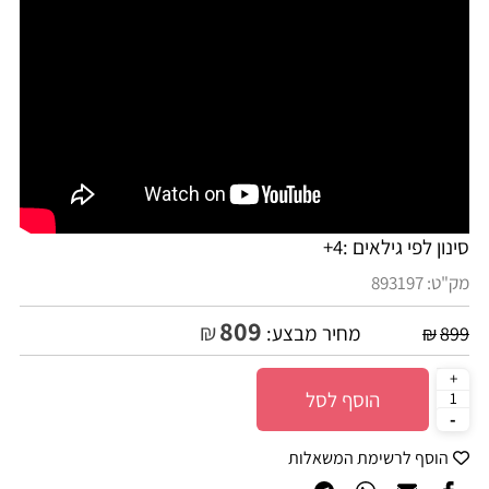
סינון לפי גילאים :
4+
מק"ט:
893197
809
₪
מחיר מבצע:
₪
899
הוסף לסל
הוסף לרשימת המשאלות