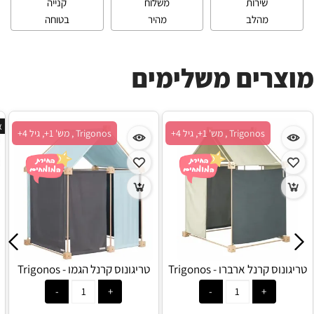
שירות
משלוח
קנייה
מהלב
מהיר
בטוחה
מוצרים משלימים
א
Trigonos , מש' 1+, גיל 4+
Trigonos , מש' 1+, גיל 4+
טריגונוס קרנל ארברו - Trigonos
טריגונוס קרנל הגמו - Trigonos