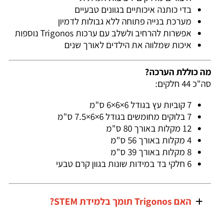
בדי כותנה איכותיים בגוונים טבעיים
מערכת בנייה פתוחה ללא גבולות לדמיון
אפשרות להרחיב ולשלב עם ערכות Trigonos נוספות
איכות שמלווה את הילדים לאורך שנים
מה כוללת הערכה?
סה"כ 44 חלקים:
7 קוביות עץ בגודל 6×6×6 ס"מ
7 בלוקים מחומשים בגודל 6×6×7.5 ס"מ
12 מקלות באורך 80 ס"מ
4 מקלות באורך 56 ס"מ
8 מקלות באורך 39 ס"מ
6 חלקי בד במידות שונות בגוון קרם טבעי
האם Trigonos תומך בלמידת STEM?