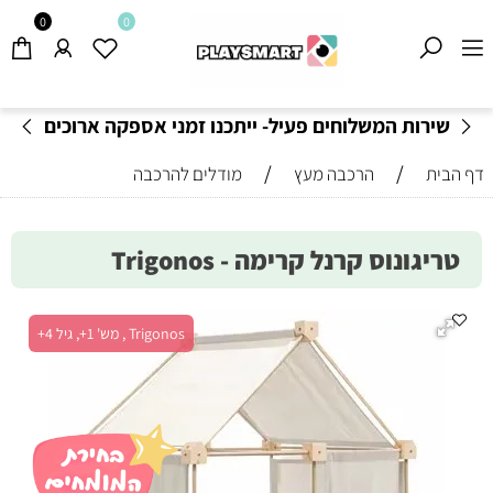
0
0
שירות המשלוחים פעיל- ייתכנו זמני אספקה ארוכים
מהרגיל-
בהתאם לתקנון
!
/
/
דף הבית
הרכבה מעץ
מודלים להרכבה
טריגונוס קרנל קרימה - Trigonos
Trigonos , מש' 1+, גיל 4+