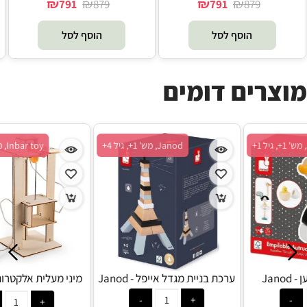
₪
₪
₪
₪
791
879
791
879
הוסף לסל
הוסף לסל
מוצרים דומים
Janod, מש' 1+, גיל 1+
Janod, מש' 1+, גיל 4+
משחק הרכבה יען - Janod
ערכת בניית מגדל אייפל - Janod