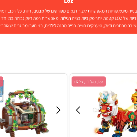
Loz
ניאטוריות המאפשרות ליצור דגמים מפורטים של מבנים, חיות, כלי רכב, דמויות ו
 מרשימות.
Loz, מש' 1+, גיל 6+
Loz, מש' 1+, גיל 6+