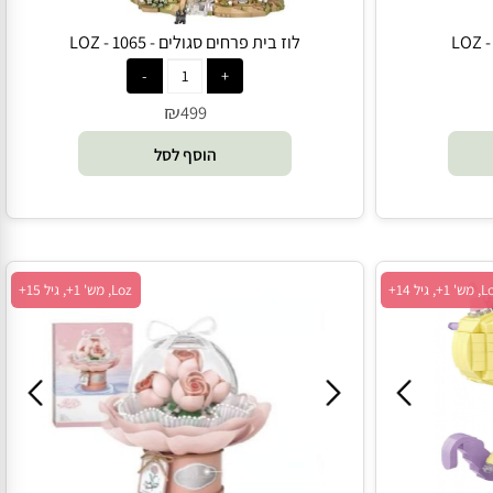
לוז בית פרחים סגולים - 1065 - LOZ
₪
499
הוסף לסל
Loz, מש' 1+, גיל 15+