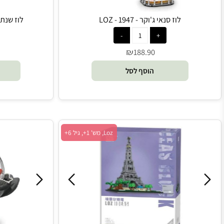
לוז סנאי ג'וקר - 1947 - LOZ
לוז שנת החיה הסינית 
₪
90
188.90
הוסף לסל
הו
Loz, מש' 1+, גיל 6+