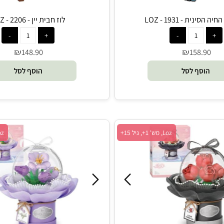
- 1931 - LOZ
לוז חבית יין - 2206 - LOZ
₪
₪
148.90
158.
סף לסל
הוסף לסל
Loz, מש' 1+, גיל 15+
Loz, מש' 1+, גיל 15+