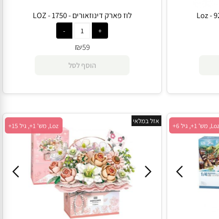
לוז פארק דינוזאורים - 1750 - LOZ
₪
59
הוסף לסל
אזל במלאי
Loz, מש' 1+, גיל 15+