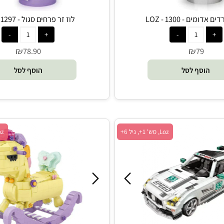
- 1300 - LOZ
לוז זר פרחים סגול - 1297 - LOZ
₪
₪
78.90
79
סף לסל
הוסף לסל
Loz, מש' 1+, גיל 6+
Loz, מש' 1+, גיל 14+