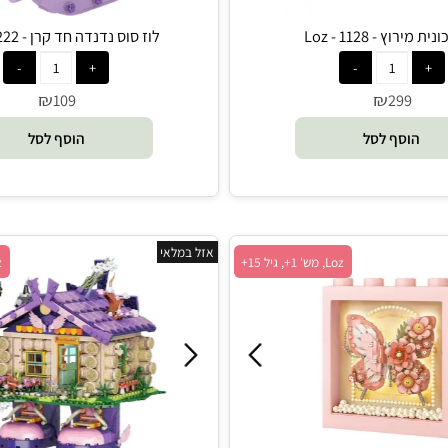
 1128 - Loz
לוז סוס נדנדה חד קרן - 1222 - Loz
₪
₪
109
29
סף לסל
הוסף לסל
אזל במלאי
Loz, מש' 1+, גיל 15+
Loz, מש' 1+, גיל 6+