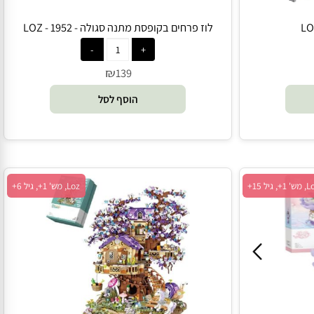
לוז פרחים בקופסת מתנה סגולה - 1952 - LOZ
₪
139
הוסף לסל
Loz, מש' 1+, גיל 6+