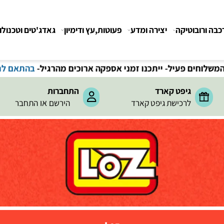
רובוטיקה
יצירה ומדע
פעוטות,עץ ודימיון
גאדג'טים וטכנולוגיה
גיפט קארד
התחברות
או
לרכישת גיפט קארד
הירשם
התחבר