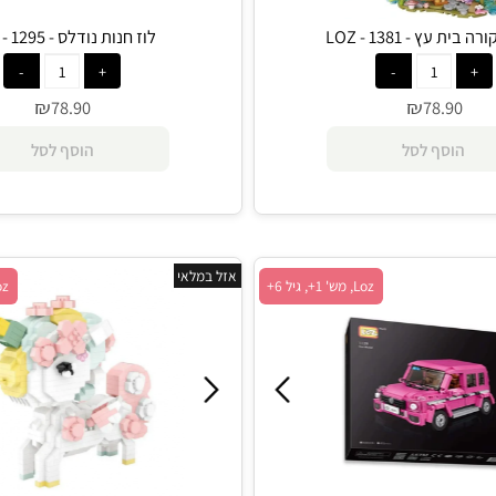
 1381 - LOZ
לוז חנות נודלס - 1295 - LOZ
₪
₪
78.90
78.9
סף לסל
הוסף לסל
אזל במלאי
Loz, מש' 1+, גיל 6+
Loz, מש' 1+, גיל 14+