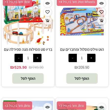
Hot Wheels, מש' 1+, גיל 4+
Brio, מש' 1+, גיל 3+
הוט ווילס מסלול ומחברים עם
בריו סט מסילות מגה ספירלה עם
שלושה לופים כולל מכונית - Hot
רכבת ומסוק 36114 - Brio
Wheels
₪
₪
₪
529.90
749.90
209.90
הוסף לסל
הוסף לסל
Brio, מש' 1+, גיל 3+
Brio, מש' 1+, גיל 3+