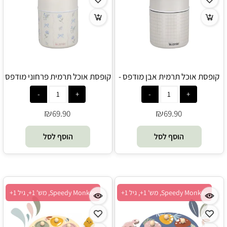
קופסת אוכל תרמית אבן מודפס -
קופסת אוכל תרמית פרחוני מודפס
- Minene
Minene
₪
₪
69.90
69.90
הוסף לסל
הוסף לסל
Speedy Monkey, מש' 1+, גיל 1+
Speedy Monkey, מש' 1+, גיל 1+