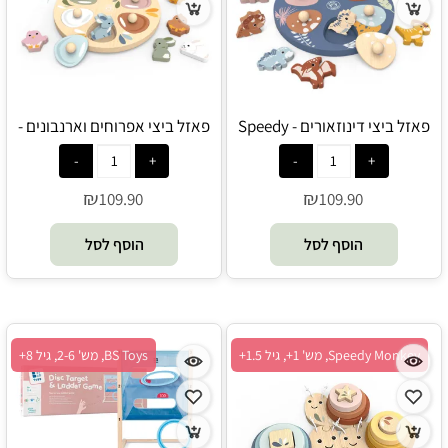
פאזל ביצי דינוזאורים - Speedy
פאזל ביצי אפרוחים וארנבונים -
Speedy Monkey
Monkey
₪
₪
109.90
109.90
הוסף לסל
הוסף לסל
Speedy Monkey, מש' 1+, גיל 1.5+
BS Toys, מש' 2-6, גיל 8+