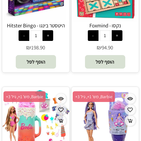
נקסו - Foxmind
היטסטר בינגו - Hitster Bingo
₪
₪
198.90
94.90
הוסף לסל
הוסף לסל
Barbie, מש' 1+, גיל 3+
Barbie, מש' 1+, גיל 3+