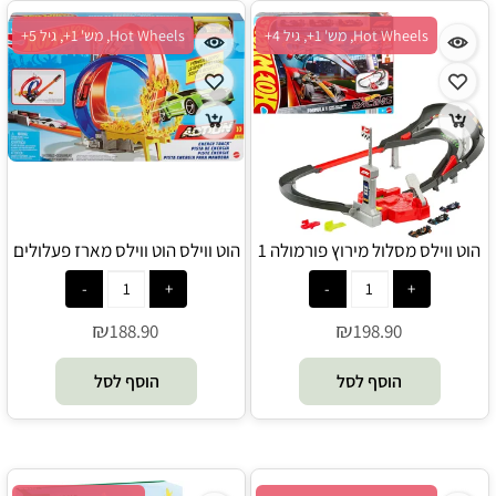
Hot Wheels, מש' 1+, גיל 4+
Hot Wheels, מש' 1+, גיל 5+
הוט ווילס מסלול מירוץ פורמולה 1
הוט ווילס הוט ווילס מארז פעלולים
כולל שלוש מכוניות מירוץ - Hot
דאבל לופ - Hot Wheels
Wheels
₪
₪
188.90
198.90
הוסף לסל
הוסף לסל