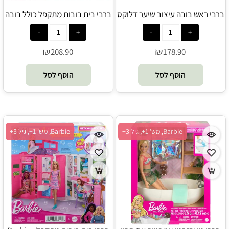
ברבי ראש בובה עיצוב שיער דלוקס
ברבי בית בובות מתקפל כולל בובה
כולל כ-20 אביזרים - Barbie
- Barbie
₪
₪
208.90
178.90
הוסף לסל
הוסף לסל
Barbie, מש' 1+, גיל 3+
Barbie, מש' 1+, גיל 3+