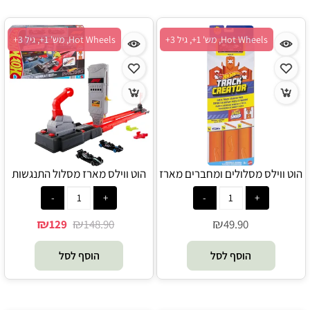
Hot Wheels, מש' 1+, גיל 3+
Hot Wheels, מש' 1+, גיל 3+
הוט ווילס מסלולים ומחברים מארז
הוט ווילס מארז מסלול התנגשות
כולל מכונית - Hot Wheels
הזנקה מהירה כולל שתי מכוניות
פורמולה - Hot Wheels
₪
₪
₪
129
148.90
49.90
הוסף לסל
הוסף לסל