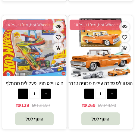
Hot Wheels, מש' 1+, גיל 10+
Hot Wheels, מש' 1+, גיל 4+
הוט ווילס סדרת עילית מכונית טנדר
הוט ווילס חניון פעלולים מתחלף
שברולט 858 חלקים - Hot Wheels
כולל מכונית - Hot Wheels
₪
₪
₪
₪
129
138.90
269
348.90
הוסף לסל
הוסף לסל