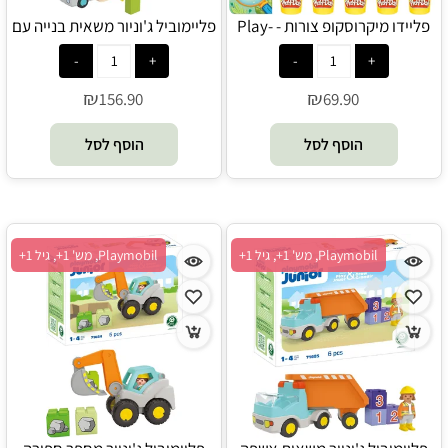
פליידו מיקרוסקופ צורות - Play-
פליימוביל ג'וניור משאית בנייה עם
Doh
מוסך 71686 - Playmobil
₪
₪
156.90
69.90
הוסף לסל
הוסף לסל
Playmobil, מש' 1+, גיל 1+
Playmobil, מש' 1+, גיל 1+