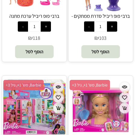
ברבי פופ ריביל סדרת ממתקים -
ברבי פופ ריביל ערכת מתנה
סופגניה - Barbie
מפתיעה הכוללת 15 הפתעות -
Barbie
₪
₪
118
103
הוסף לסל
הוסף לסל
Barbie, מש' 1+, גיל 3+
Barbie, מש' 1+, גיל 3+