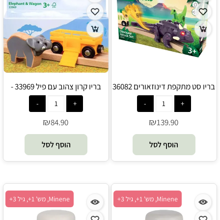
בריו סט מתקפת דינוזאורים 36082
בריו קרון צהוב עם פיל 33969 -
Brio
- Brio
₪
₪
84.90
139.90
הוסף לסל
הוסף לסל
Minene, מש' 1+, גיל 3+
Minene, מש' 1+, גיל 3+