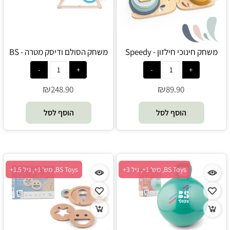
משחק חינוכי חילזון - Speedy
משחק הסולם ודיסק מטרה - BS
Toys
Monkey
₪
₪
248.90
89.90
הוסף לסל
הוסף לסל
BS Toys, מש' 1+, גיל 3+
BS Toys, מש' 1+, גיל 1.5+