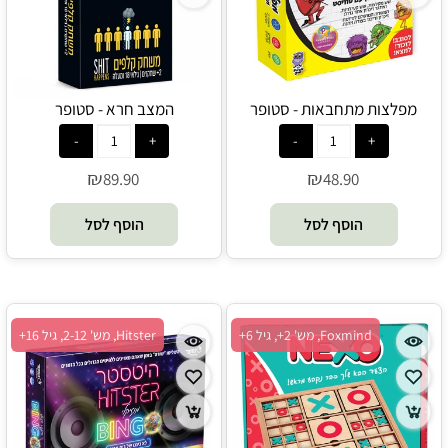
מפלצות מתחבאות - סטופר
המצב חרא - סטופר
₪
₪
89.90
48.90
הוסף לסל
הוסף לסל
Foxmind, מש' 2+, גיל 6+
Hitster, מש' 2-12, גיל 16+