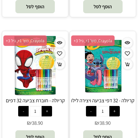
הוסף לסל
הוסף לסל
Crayola, מש' 1+, גיל 3+
Crayola, מש' 1+, גיל 3+
קריולה - 32 דפי צביעה ויצירה לילו
קריולה - חוברת צביעה 32 דפים
וסטיץ כולל 7 טושים רחיצים -
וטושים רחיצים ספיידי וחבריו
Crayola
המופלאים - Crayola
₪
₪
38.90
38.90
הוסף לסל
הוסף לסל