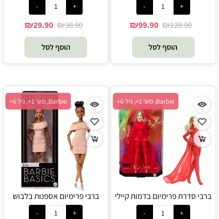
₪
₪
₪
₪
29.90
38.90
99.90
128.90
הוסף לסל
הוסף לסל
Barbie, מש' 1+, גיל 6+
Barbie, מש' 1+, גיל 6+
ברבי סדרת פרימיום בדמות קיילי
ברבי פרימיום אספנות בלבוש
מינוג - Barbie
אופנתי מבנה פטיט - Barbie