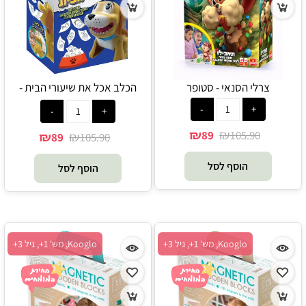
צרלי הסנאי - סטופר
הכלב אכל את שיעורי הבית -
סטופר
₪
₪
89
105.90
₪
₪
89
105.90
הוסף לסל
הוסף לסל
Kooglo, מש' 1+, גיל 3+
Kooglo, מש' 1+, גיל 3+