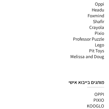
Oppi
Headu
Foxmind
Shafir
Crayola
Pixio
Professor Puzzle
Lego
Pit Toys
Melissa and Doug
מותגים בייבוא אישי
OPPI
PIXIO
KOOGLO