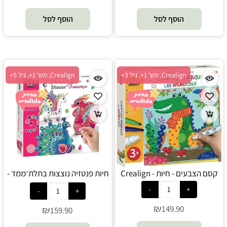
הוסף לסל
הוסף לסל
Crealign, מש' 1+, גיל 3+
Crealign, מש' 1+, גיל 5+
קסם הצבעים - חיות - Crealign
חיות פנטזיה נוצצות בתלת־ממד -
Crealign
₪
149.90
₪
159.90