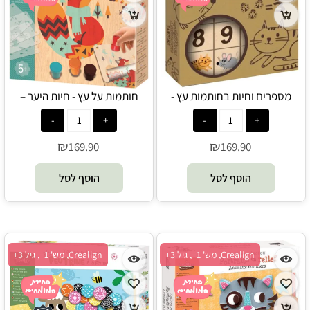
מספרים וחיות בחותמות עץ -
חותמות על עץ - חיות היער –
Crealign
Crealign
₪
₪
169.90
169.90
הוסף לסל
הוסף לסל
Crealign, מש' 1+, גיל 3+
Crealign, מש' 1+, גיל 3+