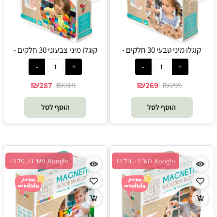
קוגלו מיני טבעי 30 חלקים -
קוגלו מיני צבעוני 30 חלקים -
Kooglo
Kooglo
₪
₪
₪
₪
287
319
269
299
הוסף לסל
הוסף לסל
Kooglo, מש' 1+, גיל 3+
Kooglo, מש' 1+, גיל 3+