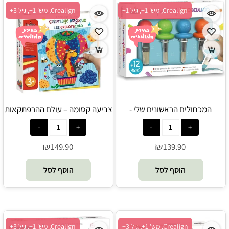
Crealign, מש' 1+, גיל 1+
Crealign, מש' 1+, גיל 3+
המכחולים הראשונים שלי -
צביעה קסומה – עולם ההרפתקאות
- Crealign
Crealign
₪
₪
149.90
139.90
הוסף לסל
הוסף לסל
Crealign, מש' 1+, גיל 3+
Crealign, מש' 1+, גיל 3+