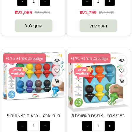
₪
₪
₪
₪
2,069
2,299
1,799
1,999
הוסף לסל
הוסף לסל
Crealign, מש' 1+, גיל 1+
Crealign, מש' 1+, גיל 1+
בייבי ארט – צבעים ראשונים 6
בייבי ארט – צבעים ראשונים 9
יחידות - Crealign
יחידות - Crealign