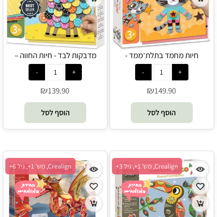
חיות מחמד בתלת־ממד -
מדבקות לבד - חיות החווה –
Crealign
Crealign
₪
₪
139.90
149.90
הוסף לסל
הוסף לסל
Crealign, מש' 1+, גיל 3+
Crealign, מש' 1+, גיל 6+