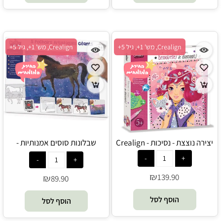
Crealign, מש' 1+, גיל 5+
Crealign, מש' 1+, גיל 5+
יצירה נוצצת - נסיכות - Crealign
שבלונות סוסים אמנותיות -
Crealign
₪
139.90
₪
89.90
הוסף לסל
הוסף לסל