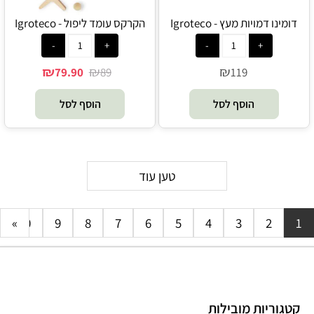
דומינו דמויות מעץ - Igroteco
הקרקס עומד ליפול - Igroteco
₪
₪
₪
79.90
89
119
הוסף לסל
הוסף לסל
טען עוד
»
10
9
8
7
6
5
4
3
2
1
קטגוריות מובילות