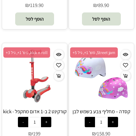
₪
₪
119.90
89.90
הוסף לסל
הוסף לסל
Street jam, מש' 1+, גיל 5+
kick n roll, מש' 1+, גיל 3+
קסדה – מחליף צבע בשמש לבן
קורקינט 2 ב-1 אדום מתקפל - kick
לורוד - Street jam
n roll
₪
₪
199
158.90