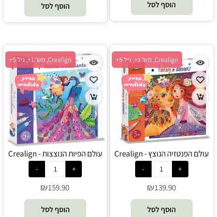
הוסף לסל
הוסף לסל
Crealign, מש' 1+, גיל 5+
Crealign, מש' 1+, גיל 5+
עולם הפנטזיה הנוצץ - Crealign
עולם הפיות הנוצצות - Crealign
₪
₪
159.90
139.90
הוסף לסל
הוסף לסל