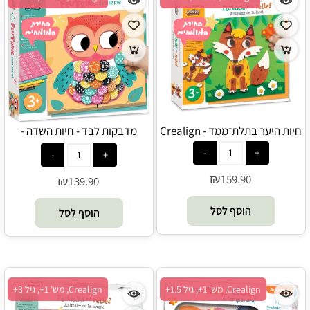
חיות היער בתלת־ממד - Crealign
מדבקות לבד - חיות השדה -
Crealign
₪
159.90
₪
139.90
הוסף לסל
הוסף לסל
Crealign, מש' 1+, גיל 1.5+
Crealign, מש' 1+, גיל 3+