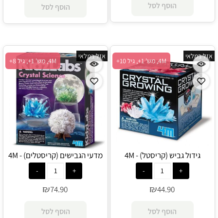
הוסף לסל
הוסף לסל
אזל במלאי
אזל במלאי
4M, מש' 1+, גיל 10+
4M, מש' 1+, גיל 8+
גידול גביש (קריסטל) - 4M
מדעי הגבישים (קריסטלים) - 4M
₪
₪
74.90
44.90
הוסף לסל
הוסף לסל