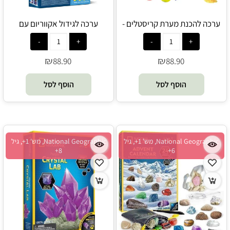
ערכה להכנת מערת קריסטלים -
ערכה לגידול אקווריום עם
Shin Shin
קריסטלים - Shin Shin
₪
₪
88.90
88.90
הוסף לסל
הוסף לסל
National Geographic, מש' 1+, גיל
National Geographic, מש' 1+, גיל
8+
6+