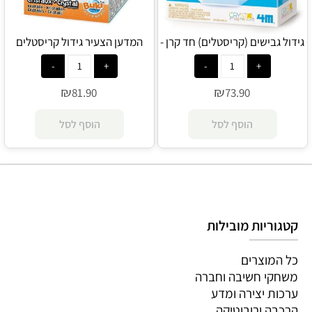
גידול גבישים (קריסטלים) חד קרן -
המדען הצעיר גידול קריסטלים
4M
קיפוד - Buki
₪
₪
81.90
73.90
הוסף לסל
הוסף לסל
קטגוריות מובילות
כל המוצרים
משחקי חשיבה וחברה
ערכות יצירה ומדע
הרכבה ורובוטיקה