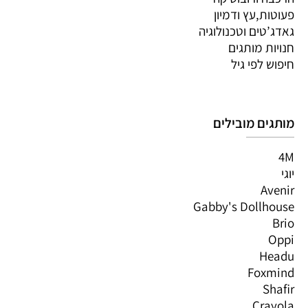
פעוטות,עץ ודמיון
גאדג’טים וטכנולוגיה
חנויות מותגים
חיפוש לפי גיל
מותגים מובילים
4M
יוגי
Avenir
Gabby's Dollhouse
Brio
Oppi
Headu
Foxmind
Shafir
Crayola