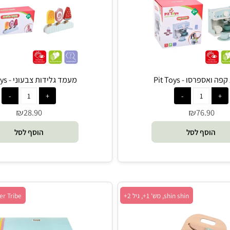
Pit Toys, מש' 1+, גיל 2+
Pit Toys, מש' 1+, גיל 2+
ו - Pit Toys
מעמד גלידות צבעוני - Pit Toys
₪
₪
28.90
76.9
סף לסל
הוסף לסל