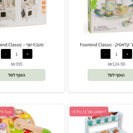
Foxmind, מש' 1+, גיל 3+
Foxmind, מש' 1+, גיל 3+
Foxmind C
מטבח שף – Foxmind Classic
₪
₪
395
124.
סף לסל
הוסף לסל