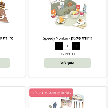
מזוודת פיקניק - Speedy Monkey
מזוודת יום הולדת - Monkey
₪
90
199.90
הוסף לסל
הו
Speedy Monkey, מש' 1+, גיל 3+