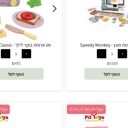
Speedy
סט ארוחת בוקר לילך - Foxmind Classic
₪
₪
95
169
סף לסל
הוסף לסל