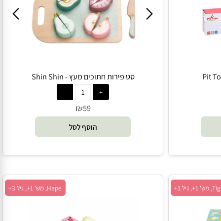
shin shin, מש' 1+, גיל 2+
סט פירות חתוכים מעץ - Shin Shin
₪
59
הוסף לסל