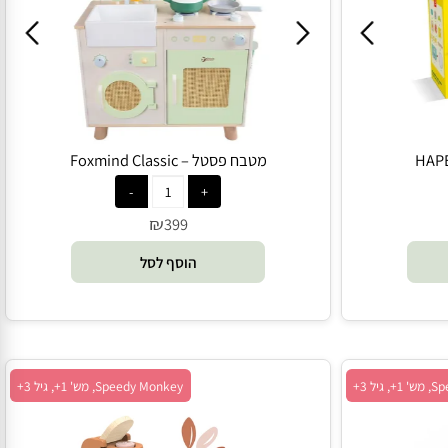
מטבח פסטל – Foxmind Classic
₪
399
הוסף לסל
Speedy Monkey, מש' 1+, גיל 3+