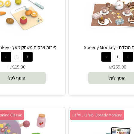
Speedy 
פירות וירקות משחק מעץ - Speedy Monkey
₪
₪
119.90
269.
סף לסל
הוסף לסל
Speedy Monkey, מש' 1+, גיל 3+
Foxmind Classic, מש' 1+, גיל 2+