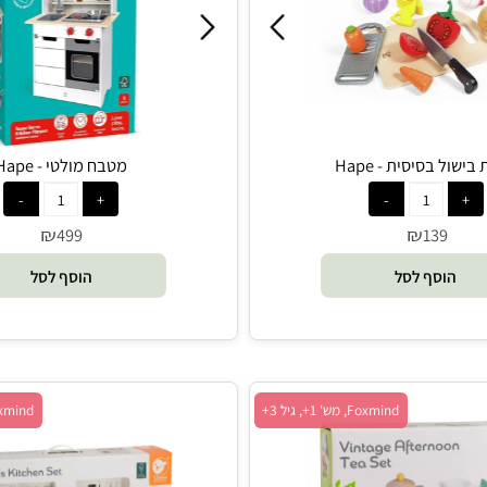
Hape, מש' 1+, גיל 2+
Hape, מש' 1+, גיל 3+
סיסית - Hape
מטבח מולטי - Hape
₪
₪
499
139
סף לסל
הוסף לסל