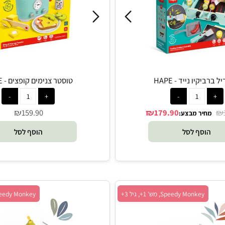
ו נייד - HAPE
טוסטר צנימים קופצים - HAPE
₪
₪
159.90
179.90
יר מבצע:
סף לסל
הוסף לסל
Speedy Monkey, מש' 1+, גיל 3+
Speedy Monkey, מש' 1+, גיל 3+