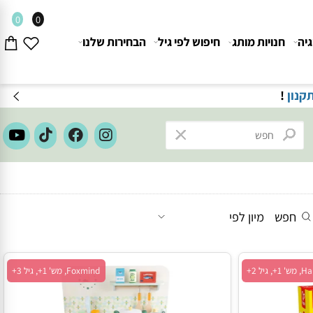
0
0
חנויות מותג
חיפוש לפי גיל
הבחירות שלנו
חפש
מיון לפי
Foxmind, מש' 1+, גיל 3+