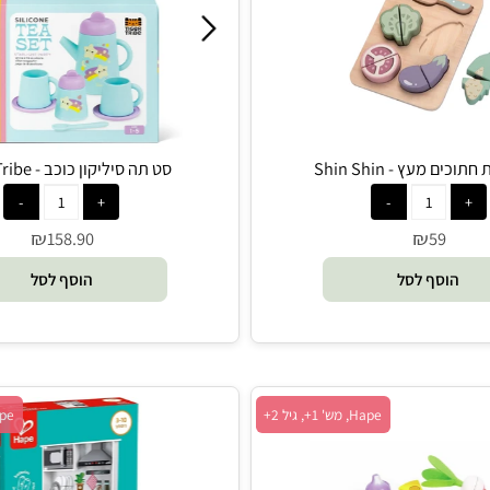
shin shin, מש' 1+, גיל 2+
Tiger Tribe, מש' 1+, גיל 1+
 - Shin Shin
סט תה סיליקון כוכב - Tiger Tribe
₪
₪
158.90
59
סף לסל
הוסף לסל