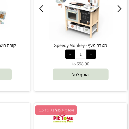
מטבח מעץ - Speedy Monkey
קופה רושמת מעץ -  Monkey
₪
698.90
הוסף לסל
הו