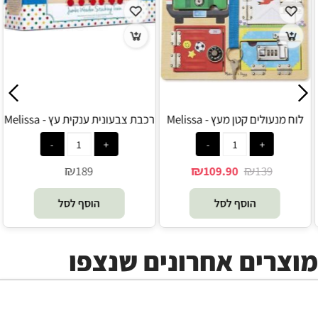
מגדל הך פטיש כדורים - Melissa
לוח מנעולים קטן מעץ - Melissa
and Doug
and Doug
₪
₪
₪
109.90
139
115.90
הוסף לסל
הוסף לסל
מוצרים אחרונים שנצפו