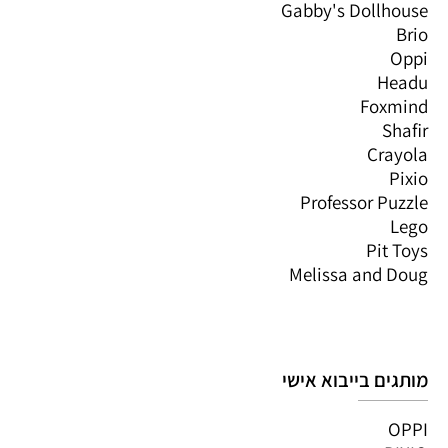
Gabby's Dollhouse
Brio
Oppi
Headu
Foxmind
Shafir
Crayola
Pixio
Professor Puzzle
Lego
Pit Toys
Melissa and Doug
מותגים בייבוא אישי
OPPI