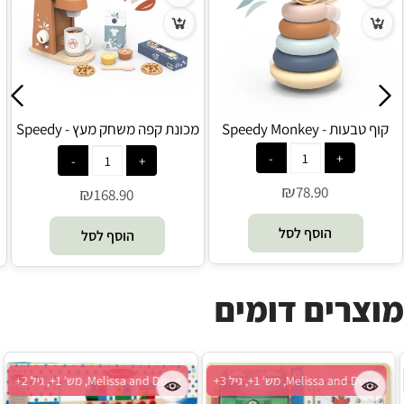
קוף טבעות - Speedy Monkey
מכונת קפה משחק מעץ - Speedy
Monkey
₪
78.90
₪
168.90
הוסף לסל
הוסף לסל
מוצרים דומים
Melissa and Doug, מש' 1+, גיל 2+
Melissa and Doug, מש' 1+, גיל 3+