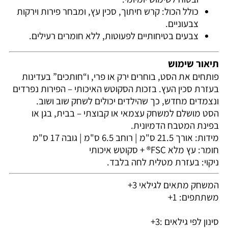
כולל הכול: קרש חיתוך, סכין עץ, ומבחר פירות וירקות
צבעוניים.
צבעים בטיחותיים לפעוטות, ללא חומרים רעילים.
תיאור שימוש
פותחים את הסט, בוחרים ירק או פרי, ו“חותכים” בעדינות
בעזרת סכין העץ. בזכות הסקוטש האיכותי – הפירות נפרדים
ונצמדים מחדש, כך שהילדים יכולים לשחק שוב ושוב.
הסט מושלם למשחק עצמאי או קבוצתי – בבית, בגן או
בפינת המטבח הדמיונית.
מידות: אורך 21.5 ס"מ | רוחב 6.5 ס"מ | גובה 17 ס"מ
חומר: עץ מלא FSC® + סקוטש איכותי
ניקוי: בעזרת מטלית לחה בלבד.
המשחק מתאים לגילאי 3+
משתתפים: 1+
סינון לפי גילאים :
3+