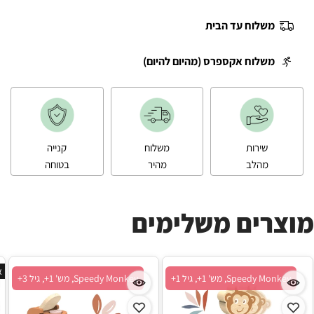
משלוח עד הבית
משלוח אקספרס (מהיום להיום)
שירות
משלוח
קנייה
מהלב
מהיר
בטוחה
מוצרים משלימים
א
Speedy Monkey, מש' 1+, גיל 1+
Speedy Monkey, מש' 1+, גיל 3+