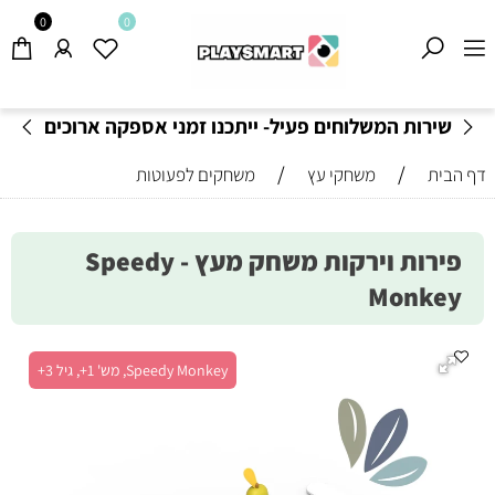
0
0
שירות המשלוחים פעיל- ייתכנו זמני אספקה ארוכים
מהרגיל-
בהתאם לתקנון
!
/
/
דף הבית
משחקי עץ
משחקים לפעוטות
פירות וירקות משחק מעץ - Speedy
Monkey
Speedy Monkey, מש' 1+, גיל 3+