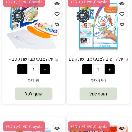
Crayola, מש' 1+, גיל 3+
Crayola, מש' 1+, גיל 3+
קריולה דפים לצבעי מברשת קסם
קריולה צבעי מברשת קסם -
חבילת 30 דפים - Crayola
Crayola
₪
₪
199
39.90
הוסף לסל
הוסף לסל
Crayola, מש' 1+, גיל 6+
Crayola, מש' 1+, גיל 3+