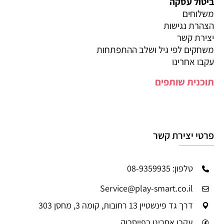
ביטול עסקה
משלוחים
הצהרת נגישות
יצירת קשר
משחקים לפי גיל ושלב ההתפתחות
עקבו אחרינו
תוכנית שותפים
פרטי יצירת קשר
טלפון: 08-9359935
Service@play-smart.co.il
דרך גד פינשטיין 13 רחובות, קומה 3, מחסן 303
עקבו אחרינו בפייסבוק