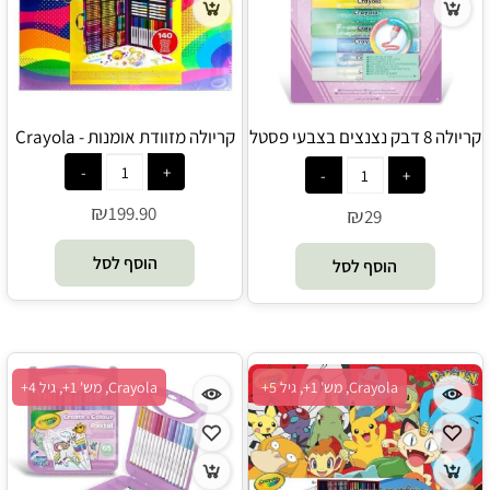
קריולה 8 דבק נצנצים בצבעי פסטל
קריולה מזוודת אומנות - Crayola
- Crayola
₪
199.90
₪
29
הוסף לסל
הוסף לסל
Crayola, מש' 1+, גיל 5+
Crayola, מש' 1+, גיל 4+