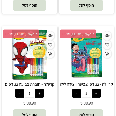
הוסף לסל
הוסף לסל
Crayola, מש' 1+, גיל 3+
Crayola, מש' 1+, גיל 3+
קריולה - 32 דפי צביעה ויצירה לילו
קריולה - חוברת צביעה 32 דפים
וסטיץ כולל 7 טושים רחיצים -
וטושים רחיצים ספיידי וחבריו
Crayola
המופלאים - Crayola
₪
₪
38.90
38.90
הוסף לסל
הוסף לסל