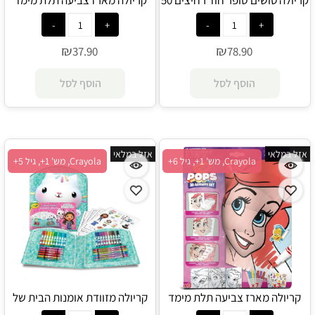
קריולה טושים סופר חוד רחיצים 50
קריולה מארז צביעה תלת מימד
יחידות - Crayola
פרוזן - Crayola
₪
₪
37.90
78.90
הוסף לסל
הוסף לסל
אזל במלאי
אזל במלאי
Crayola, מש' 1+, גיל 6+
Crayola, מש' 1+, גיל 5+
קריולה מארז צביעה תלת מימד
קריולה מזוודת אומנות הבית של
נסיכות - Crayola
גבי - Crayola