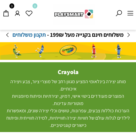
0
0
ם
שירות המשלוחים פעיל- ייתכנו זמני אספקה ארוכ
מהרגיל-
בהתאם לתקנון
!
Crayola
מותג יצירה בינלאומי המציע מגוון רחב של מוצרי ציור, צבע ויצירה
איכותיים.
המוצרים מעודדים ביטוי אישי, דמיון, יצירתיות ופיתוח מיומנויות
מוטוריות עדינות.
הערכות כוללות צבעים, עפרונות, טושים וכלי יצירה שונים, ומאפשרות
לילדים לגלות עולם של חוויות יצירה חווייתיות, למידה חווייתית ופיתוח
כישורים קוגניטיביים.