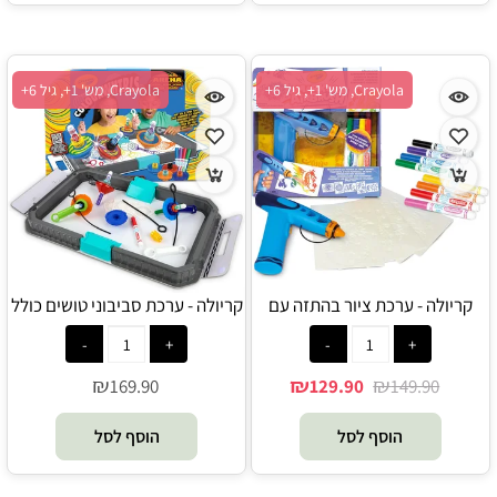
Crayola, מש' 1+, גיל 6+
Crayola, מש' 1+, גיל 6+
קריולה - ערכת ציור בהתזה עם
קריולה - ערכת סביבוני טושים כולל
טושים רחיצים ושבלונות - Crayola
זירת מערבולת צבע ורמפות -
Crayola
₪
₪
₪
169.90
129.90
149.90
הוסף לסל
הוסף לסל