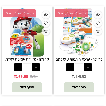
Crayola, מש' 1+, גיל 3+
Crayola, מש' 1+, גיל 3+
קריולה - ערכת חותמות טוש קסם
קריולה - מזוודת אומנות יחידת
ואביזרים נוספים - Crayola
החילוץ - Crayola
₪
₪
₪
69.90
89
189.90
הוסף לסל
הוסף לסל