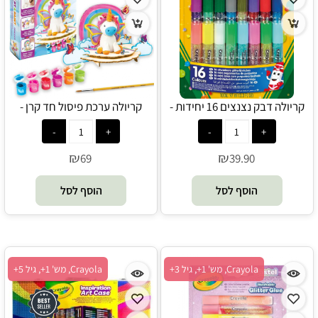
קריולה דבק נצנצים 16 יחידות -
קריולה ערכת פיסול חד קרן -
Crayola
Crayola
₪
₪
69
39.90
הוסף לסל
הוסף לסל
Crayola, מש' 1+, גיל 3+
Crayola, מש' 1+, גיל 5+