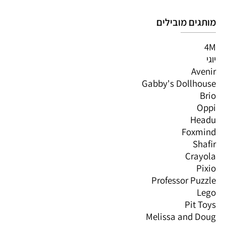
מותגים מובילים
4M
יוגי
Avenir
Gabby's Dollhouse
Brio
Oppi
Headu
Foxmind
Shafir
Crayola
Pixio
Professor Puzzle
Lego
Pit Toys
Melissa and Doug