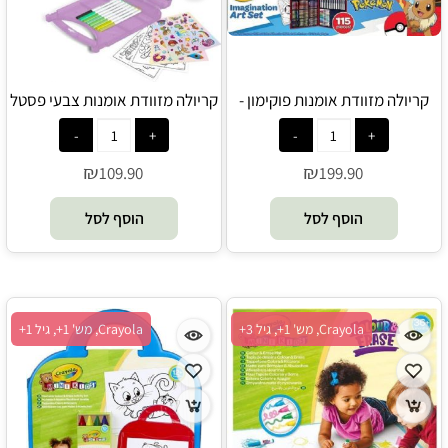
קריולה מזוודת אומנות פוקימון -
קריולה מזוודת אומנות צבעי פסטל
- Crayola
Crayola
₪
₪
109.90
199.90
הוסף לסל
הוסף לסל
Crayola, מש' 1+, גיל 3+
Crayola, מש' 1+, גיל 1+