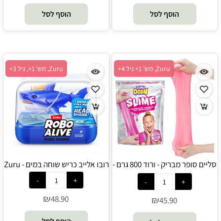
הוסף לסל
הוסף לסל
Zuru, מש' 1+ גיל 4+
Zuru, מש' 1+, גיל 3+
סליים סופר מבריק - ורוד 800 גרם -
רובו אלייב כריש שוחה במים - Zuru
Zuru
₪
48.90
₪
45.90