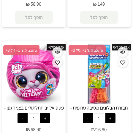
₪
₪
58.90
149
הוסף לסל
הוסף לסל
אזל במלאי
אזל במלאי
Zuru, מש' 1+, גיל 3+
Zuru, מש' 1+ גיל 3+
חבורת הבלונים מסיבה טרופית -
פטס אלייב חתלתולים בצמר גפן -
Zuru
Zuru
₪
₪
68.90
16.90