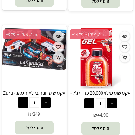
הוסף לסל
הוסף לסל
Zuru, מש' 1+, גיל 14+
Zuru, מש' 1+, גיל 8+
אקס שוט מילוי 20,000 כדורי ג'ל -
אקס שוט זוג רובי לייזר טאג - Zuru
Zuru
₪
249
₪
44.90
הוסף לסל
הוסף לסל