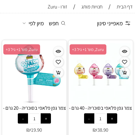
/
/
דף הבית
חנויות מותג
זורו - Zuru
מאפייני סינון
חפש
מיון לפי
Zuru, מש' 1+ גיל 3+
Zuru, מש' 1+ גיל 3+
צמר גפן פלאפי בסוכריה - 40 גרם -
צמר גפן פלאפי בסוכריה - 20 גרם -
Zuru
Zuru
₪
₪
19.90
38.90