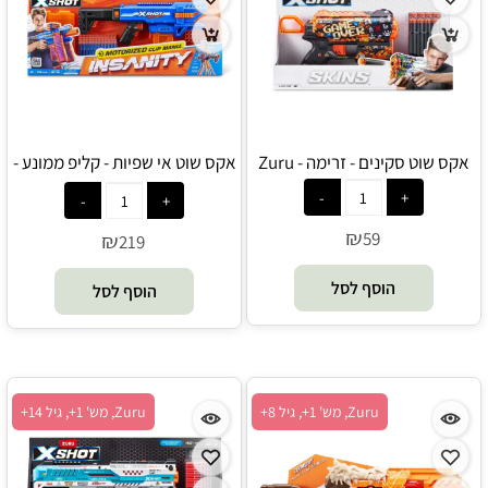
אקס שוט סקינים - זרימה - Zuru
אקס שוט אי שפיות - קליפ ממונע -
Zuru
₪
59
₪
219
הוסף לסל
הוסף לסל
Zuru, מש' 1+, גיל 8+
Zuru, מש' 1+, גיל 14+