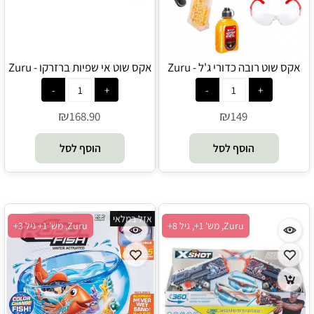
אקס שוט רובה כדורי ג'ל - Zuru
אקס שוט אי שפיות ברזרקו - Zuru
₪
₪
168.90
149
הוסף לסל
הוסף לסל
אזל במלאי
Zuru, מש' 1+, גיל 8+
Zuru, מש' 1+ גיל 3+