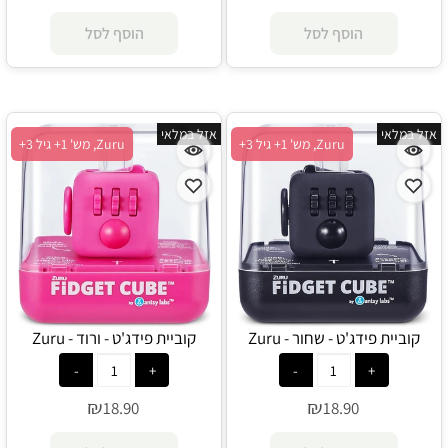
הוסף לסל
הוסף לסל
אזל במלאי
אזל במלאי
Zuru, מש' 1+ גיל 3+
Zuru, מש' 1+ גיל 3+
קוביית פידג'ט - שחור - Zuru
קוביית פידג'ט - ורוד - Zuru
₪
₪
18.90
18.90