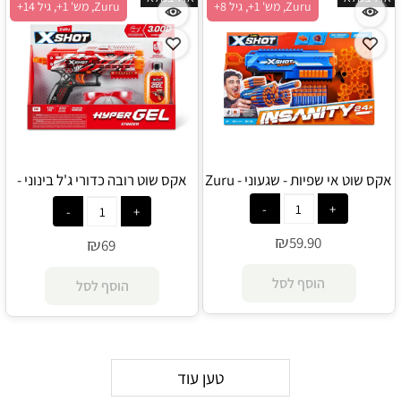
Zuru, מש' 1+, גיל 8+
Zuru, מש' 1+, גיל 14+
אקס שוט אי שפיות - שגעוני - Zuru
אקס שוט רובה כדורי ג'ל בינוני -
Zuru
₪
59.90
₪
69
הוסף לסל
הוסף לסל
טען עוד