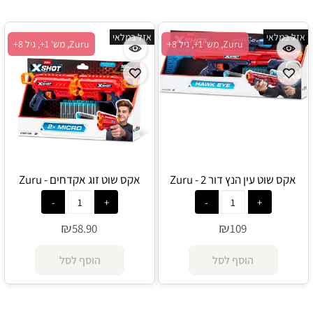
אזל במלאי
אזל במלאי
Zuru, מש' 1+, גיל 8+
Zuru, מש' 1+, גיל 8+
אקס שוט עין הנץ דור 2 - Zuru
אקס שוט זוג אקדחים - Zuru
₪
₪
58.90
109
הוסף לסל
הוסף לסל