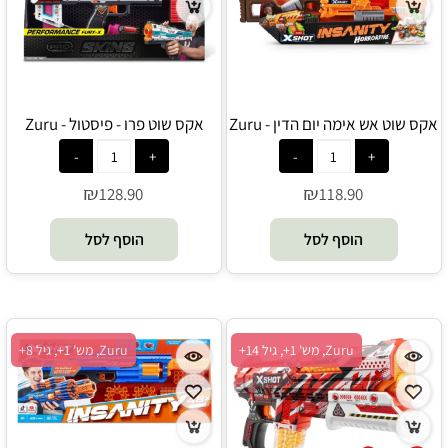
אקס שוט אש אימה יום הדין - Zuru
אקס שוט פרו - פיסטול - Zuru
₪
₪
128.90
118.90
הוסף לסל
הוסף לסל
Zuru, מש' 1+, גיל 14+
Zuru, מש' 1+, גיל 8+