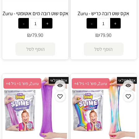
אקס שוט רובה כריש - Zuru
אקס שוט רובה מים אוטומטי - Zuru
₪
₪
79.90
79.90
הוסף לסל
הוסף לסל
אזל במלאי
אזל במלאי
Zuru, מש' 1+ גיל 4+
Zuru, מש' 1+ גיל 4+