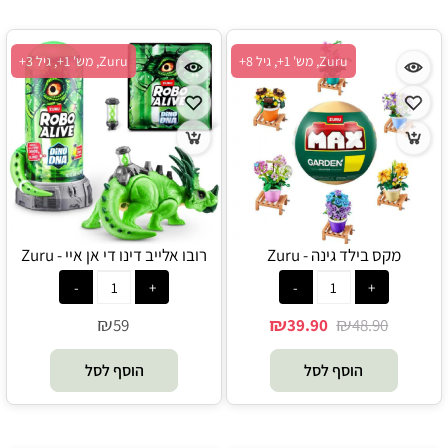
Zuru, מש' 1+, גיל 8+
Zuru, מש' 1+, גיל 3+
מקס בילד גינה - Zuru
רובו אלייב דינו די אן איי - Zuru
₪
₪
₪
59
39.90
48.90
הוסף לסל
הוסף לסל