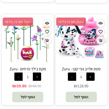
Zuru, מש' 1+ גיל 3+
Zuru, מש' 1+, גיל 8+
פטס אלייב גורי קקי - Zuru
מקס בילד פרחים - Zuru
₪
₪
₪
29.90
48.90
128.90
הוסף לסל
הוסף לסל