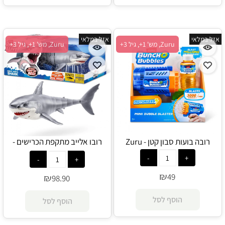
אזל במלאי
אזל במלאי
Zuru, מש' 1+, גיל 3+
Zuru, מש' 1+, גיל 3+
רובה בועות סבון קטן - Zuru
רובו אלייב מתקפת הכרישים -
Zuru
₪
49
₪
98.90
הוסף לסל
הוסף לסל