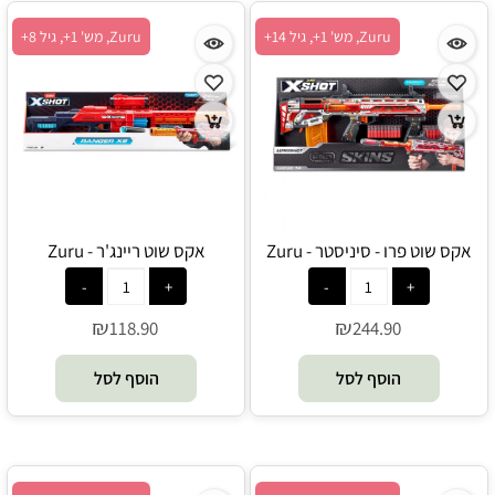
Zuru, מש' 1+, גיל 14+
Zuru, מש' 1+, גיל 8+
אקס שוט פרו - סיניסטר - Zuru
אקס שוט ריינג'ר - Zuru
₪
₪
118.90
244.90
הוסף לסל
הוסף לסל