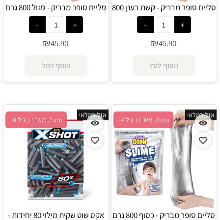
סליים סופר מבריק - קשת בענן 800
סליים סופר מבריק - סגול 800 גרם
גרם - Zuru
- Zuru
₪
₪
45.90
45.90
הוסף לסל
הוסף לסל
אזל במלאי
אזל במלאי
Zuru, מש' 1+ גיל 4+
Zuru, מש' 1+, גיל 8+
סליים סופר מבריק - כסוף 800 גרם
אקס שוט שקית מילוי 80 יחידות -