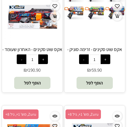
אקס שוט סקינים - זרימה סוניק -
אקס שוט סקינים - האחרון שעומד -
Zuru
Zuru
₪
₪
190.90
59.90
הוסף לסל
הוסף לסל
Zuru, מש' 1+, גיל 8+
Zuru, מש' 1+, גיל 8+