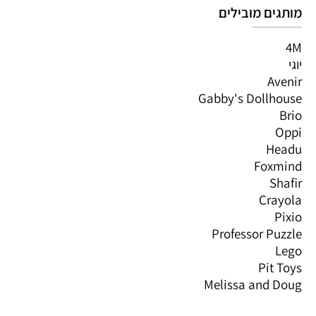
מותגים מובילים
4M
יוגי
Avenir
Gabby's Dollhouse
Brio
Oppi
Headu
Foxmind
Shafir
Crayola
Pixio
Professor Puzzle
Lego
Pit Toys
Melissa and Doug