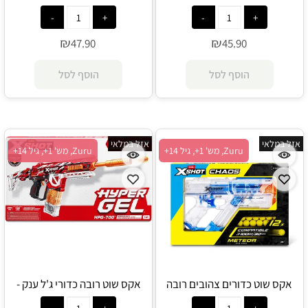
Zuru
- Zuru
₪
₪
47.90
45.90
הוסף לסל
הוסף לסל
אזל במלאי
אזל במלאי
Zuru, מש' 1+, גיל 14+
Zuru, מש' 1+, גיל 14+
אקס שוט כדורים צהובים רובה
אקס שוט רובה כדורי ג'ל ענק -
מטאור - Zuru
Zuru