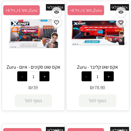
אזל במלאי
אזל במלאי
Zuru, מש' 1+, גיל 8+
Zuru, מש' 1+, גיל 8+
אקס שוט קליבר - Zuru
אקס שוט סקינים - איום - Zuru
₪
₪
39
78.90
הוסף לסל
הוסף לסל
אזל במלאי
אזל במלאי