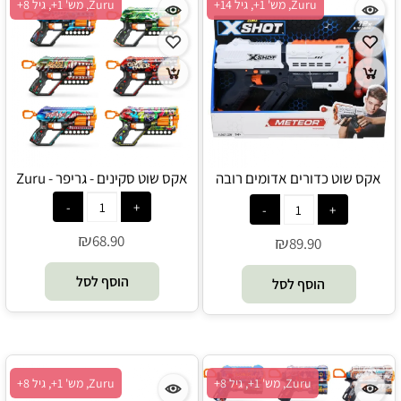
Zuru, מש' 1+, גיל 14+
Zuru, מש' 1+, גיל 8+
אקס שוט כדורים אדומים רובה
אקס שוט סקינים - גריפר - Zuru
מטאור - Zuru
₪
68.90
₪
89.90
הוסף לסל
הוסף לסל
Zuru, מש' 1+, גיל 8+
Zuru, מש' 1+, גיל 8+