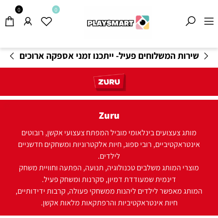
0
0
משלוחים חינם בקנייה מעל 199
₪
-
תקנון משלוחים
Zuru
מותג צעצועים בינלאומי מוביל המפתח צעצועי אקשן, רובוטים
אינטראקטיביים, רובי ספוג, חיות אלקטרוניות ומשחקים חדשניים
לילדים.
מוצרי המותג משלבים טכנולוגיה, תנועה, הפתעה וחוויית משחק
דינמית שמעודדת דמיון, סקרנות ומשחק פעיל.
המותג מאפשר לילדים ליהנות ממשחקי פעולה, קרבות ידידותיים,
חיות אינטראקטיביות והרפתקאות מלאות אקשן.