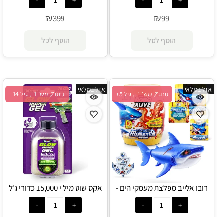
₪
₪
399
99
הוסף לסל
הוסף לסל
אזל במלאי
אזל במלאי
Zuru, מש' 1+, גיל 5+
Zuru, מש' 1+, גיל 14+
רובו אלייב מפלצת מעמקי הים -
אקס שוט מילוי 15,000 כדורי ג'ל
Zuru
זוהר - Zuru