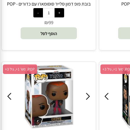
בובת פופ דמון סלייר סוסומארו עם כדורים - POP
₪
99
הוסף לסל
POP, מש' 1+, גיל 3+