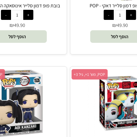
סלייר דאקי - POP
בובת פופ דמון סלייר אינוסאקה השיבירה
₪
₪
49.90
49.9
סף לסל
הוסף לסל
POP, מש' 1+, גיל 3+
POP, מש' 1+, גיל 3+