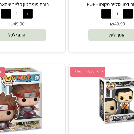
לייר מקומו - POP
בובת פופ דמון סלייר יאהאבה - POP
₪
₪
49.90
49.9
סף לסל
הוסף לסל
POP, מש' 1+, גיל 3+
POP, מש' 1+, גיל 3+