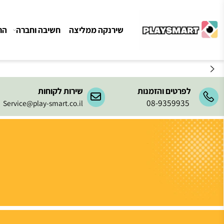
שירנקה ממליצה
חשיבה וחברה
הרכבה ו
לפרטים והזמנות
שירות לקוחות
08-9359935
Service@play-smart.co.il