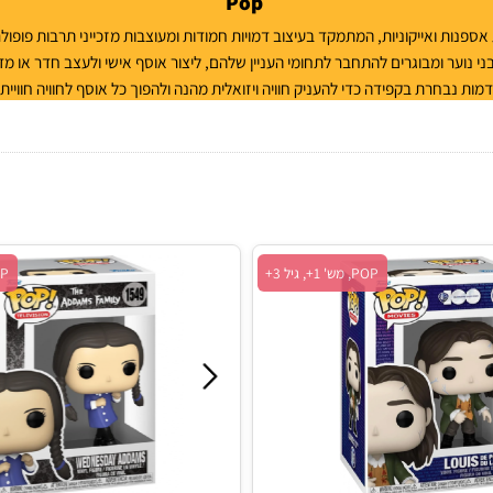
Pop
 ואייקוניות, המתמקד בעיצוב דמויות חמודות ומעוצבות מזכייני תרבות פופולרית, 
 ומבוגרים להתחבר לתחומי העניין שלהם, ליצור אוסף אישי ולעצב חדר או מדף ב
חרת בקפידה כדי להעניק חוויה ויזואלית מהנה ולהפוך כל אוסף לחוויה חווייתית.
POP, מש' 1+, גיל 3+
POP, מש' 1+, גיל 3+