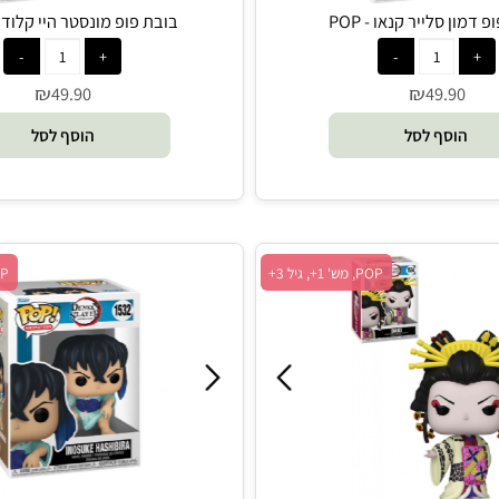
סלייר קנאו - POP
בובת פופ מונסטר היי קלודין - POP
₪
₪
49.90
49.9
סף לסל
הוסף לסל
POP, מש' 1+, גיל 3+
POP, מש' 1+, גיל 3+