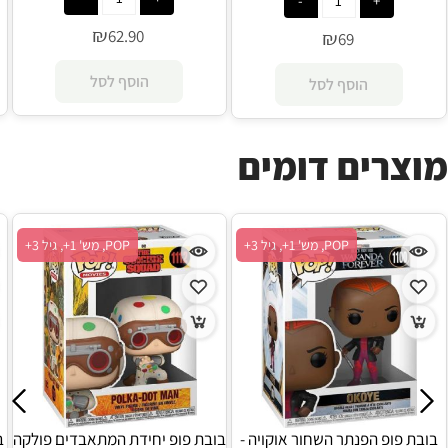
₪
62.90
₪
69
הוסף לסל
הוסף לסל
מוצרים דומים
POP, מש' 1+, גיל 3+
POP, מש' 1+, גיל 3+
בובת פופ הפנתר השחור אוקויה -
בובת פופ יחידת המתאבדים פולקה
ב