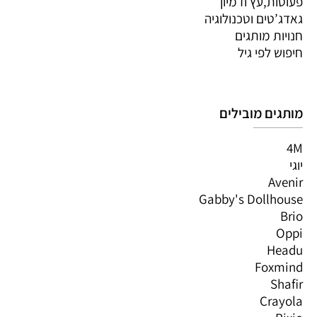
פעוטות,עץ ודמיון
גאדג’טים וטכנולוגיה
חנויות מותגים
חיפוש לפי גיל
מותגים מובילים
4M
יוגי
Avenir
Gabby's Dollhouse
Brio
Oppi
Headu
Foxmind
Shafir
Crayola