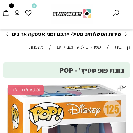
0
0
שירות המשלוחים פעיל- ייתכנו זמני אספקה ארוכים
מהרגיל-
בהתאם לתקנון
!
/
/
דף הבית
משחקים לנוער ומבוגרים
אספנות
בובת פופ סטיץ' - POP
POP, מש' 1+, גיל 3+