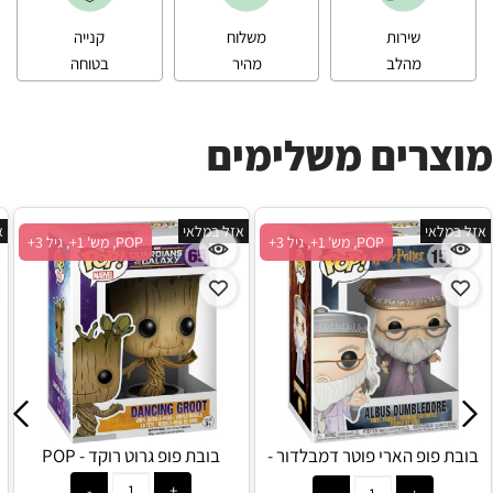
שירות
משלוח
קנייה
מהלב
מהיר
בטוחה
מוצרים משלימים
אזל במלאי
אזל במלאי
א
POP, מש' 1+, גיל 3+
POP, מש' 1+, גיל 3+
בובת פופ הארי פוטר דמבלדור -
בובת פופ גרוט רוקד - POP
POP