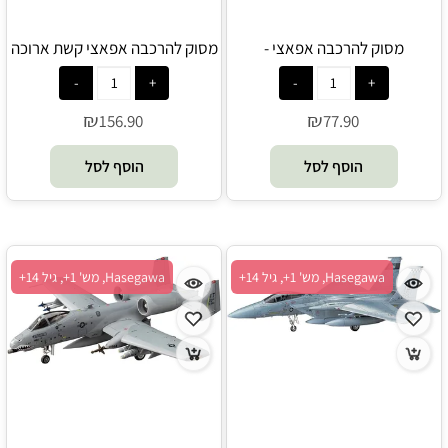
מסוק להרכבה אפאצי -
מסוק להרכבה אפאצי קשת ארוכה
- Hasegawa
Hasegawa
₪
₪
156.90
77.90
הוסף לסל
הוסף לסל
Hasegawa, מש' 1+, גיל 14+
Hasegawa, מש' 1+, גיל 14+