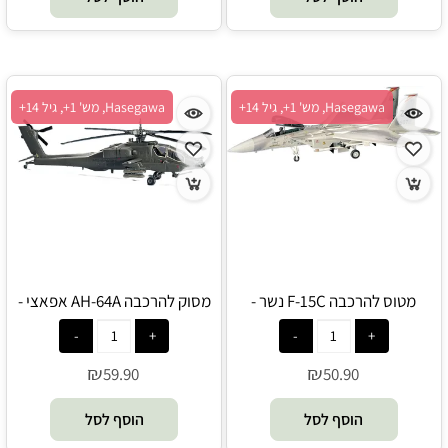
Hasegawa, מש' 1+, גיל 14+
Hasegawa, מש' 1+, גיל 14+
מטוס להרכבה F-15C נשר -
מסוק להרכבה AH-64A אפאצי -
Hasegawa
Hasegawa
₪
₪
59.90
50.90
הוסף לסל
הוסף לסל