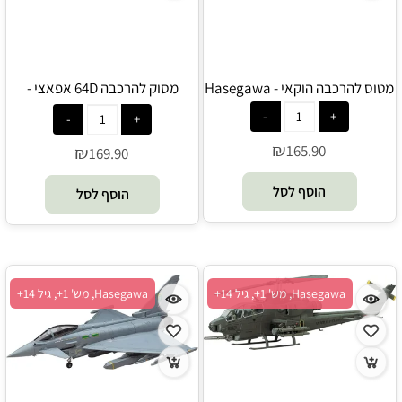
מטוס להרכבה הוקאי - Hasegawa
מסוק להרכבה 64D אפאצי -
Hasegawa
₪
165.90
₪
169.90
הוסף לסל
הוסף לסל
Hasegawa, מש' 1+, גיל 14+
Hasegawa, מש' 1+, גיל 14+