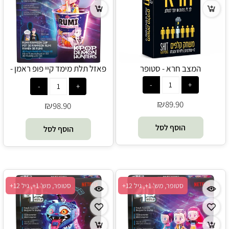
המצב חרא - סטופר
פאזל תלת מימד קיי פופ ראמן -
סטופר
₪
89.90
₪
98.90
הוסף לסל
הוסף לסל
סטופר, מש' 1+, גיל 12+
סטופר, מש' 1+, גיל 12+