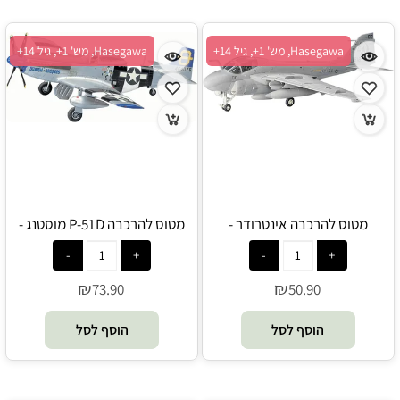
Hasegawa, מש' 1+, גיל 14+
Hasegawa, מש' 1+, גיל 14+
מטוס להרכבה אינטרודר -
מטוס להרכבה P-51D מוסטנג -
Hasegawa
Hasegawa
₪
₪
73.90
50.90
הוסף לסל
הוסף לסל