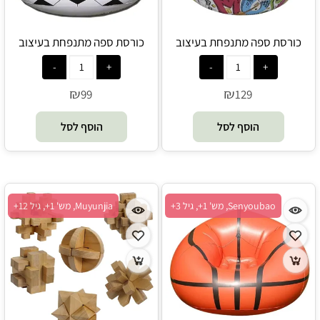
כורסת ספה מתנפחת בעיצוב
כורסת ספה מתנפחת בעיצוב
גרפיטי צבעוני - Senyoubao
כדורגל - Senyoubao
₪
₪
99
129
הוסף לסל
הוסף לסל
Senyoubao, מש' 1+, גיל 3+
Muyunjia, מש' 1+, גיל 12+