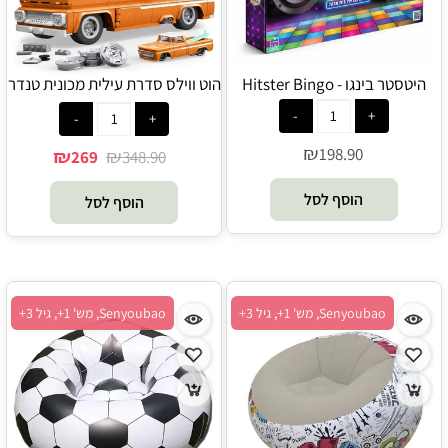
היטסטר בינגו - Hitster Bingo
הוט ווילס סדרת עילית מכונית טנדר
שברולט 858 חלקים - Hot Wheels
₪
198.90
₪
₪
269
348.90
הוסף לסל
הוסף לסל
Senyoubao, מש' 1+, גיל 3+
Senyoubao, מש' 1+, גיל 3+