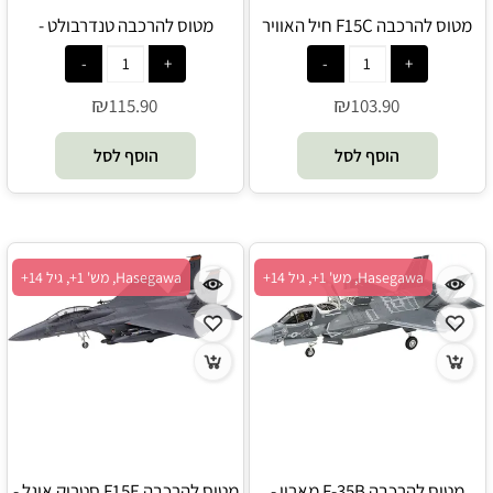
מטוס להרכבה F15C חיל האוויר
מטוס להרכבה טנדרבולט -
האמריקאי -Hasegawa
Hasegawa
₪
₪
115.90
103.90
הוסף לסל
הוסף לסל
Hasegawa, מש' 1+, גיל 14+
Hasegawa, מש' 1+, גיל 14+
מטוס להרכבה F-35B מארין -
מטוס להרכבה F15E סטריק איגל -