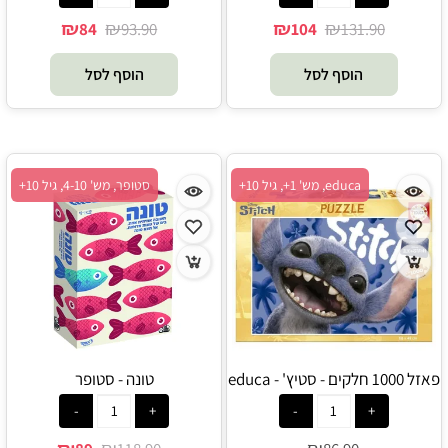
₪
₪
₪
₪
84
93.90
104
131.90
הוסף לסל
הוסף לסל
educa, מש' 1+, גיל 10+
סטופר, מש' 4-10, גיל 10+
פאזל 1000 חלקים - סטיץ' - educa
טונה - סטופר