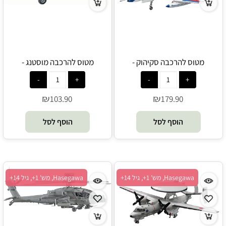
מטוס להרכבה סקיהוק -
מטוס להרכבה מוסטנג -
Hasegawa
Hasegawa
₪
₪
103.90
179.90
הוסף לסל
הוסף לסל
Hasegawa, מש' 1+, גיל 14+
Hasegawa, מש' 1+, גיל 14+