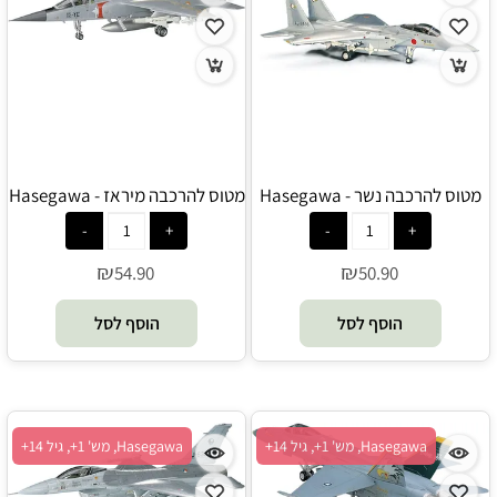
מטוס להרכבה נשר - Hasegawa
מטוס להרכבה מיראז - Hasegawa
₪
₪
54.90
50.90
הוסף לסל
הוסף לסל
Hasegawa, מש' 1+, גיל 14+
Hasegawa, מש' 1+, גיל 14+