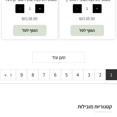
Hasegawa
Hasegawa
₪
₪
138.90
138.90
הוסף לסל
הוסף לסל
טען עוד
»
10
9
8
7
6
5
4
3
2
1
קטגוריות מובילות