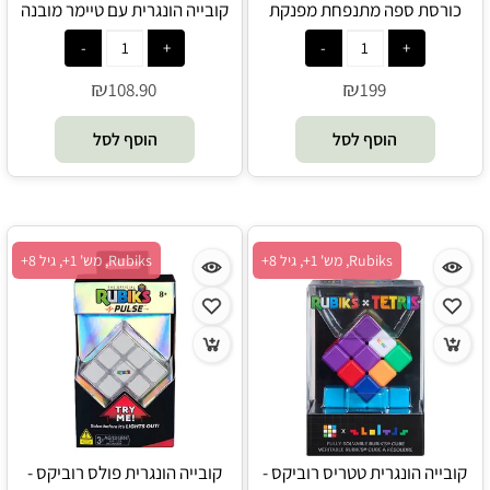
כורסת ספה מתנפחת מפנקת
קובייה הונגרית עם טיימר מובנה
וגדולה עם משענות ידיים -
טיימר רוביקס - Rubik's
Senyoubao
₪
₪
108.90
199
הוסף לסל
הוסף לסל
Rubiks, מש' 1+, גיל 8+
Rubiks, מש' 1+, גיל 8+
קובייה הונגרית טטריס רוביקס -
קובייה הונגרית פולס רוביקס -