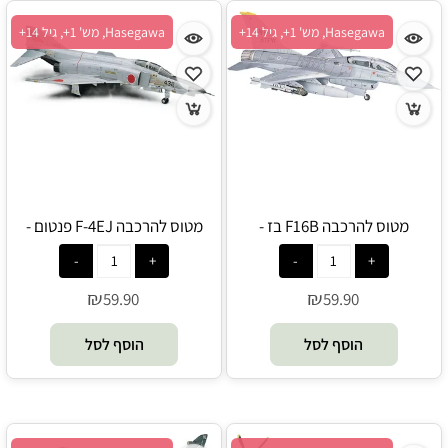
Hasegawa, מש' 1+, גיל 14+
Hasegawa, מש' 1+, גיל 14+
מטוס להרכבה F16B בז -
מטוס להרכבה F-4EJ פנטום -
Hasegawa
Hasegawa
₪
₪
59.90
59.90
הוסף לסל
הוסף לסל