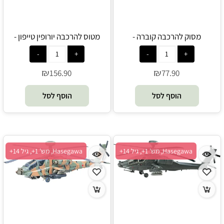
מסוק להרכבה קוברה -
מטוס להרכבה יורופין טייפון -
Hasegawa
Hasegawa
₪
₪
156.90
77.90
הוסף לסל
הוסף לסל
Hasegawa, מש' 1+, גיל 14+
Hasegawa, מש' 1+, גיל 14+