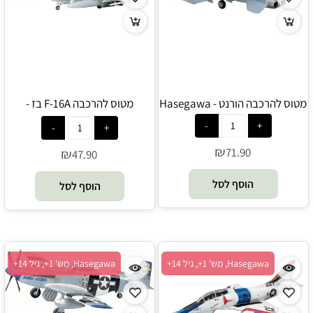
מטוס להרכבה הורנט - Hasegawa
מטוס להרכבה F-16A בז -
Hasegawa
₪
71.90
₪
47.90
הוסף לסל
הוסף לסל
Hasegawa, מש' 1+, גיל 14+
Hasegawa, מש' 1+, גיל 14+