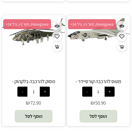
Hasegawa, מש' 1+, גיל 14+
Hasegawa, מש' 1+, גיל 14+
מטוס להרכבה קורסיידר -
מסוק להרכבה בלקהוק -
Hasegawa
Hasegawa
₪
₪
72.90
50.90
הוסף לסל
הוסף לסל