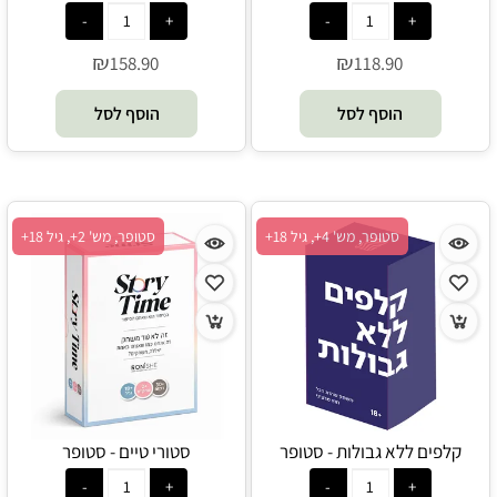
Rubik's
Rubik's
₪
₪
158.90
118.90
הוסף לסל
הוסף לסל
סטופר, מש' 4+, גיל 18+
סטופר, מש' 2+, גיל 18+
קלפים ללא גבולות - סטופר
סטורי טיים - סטופר