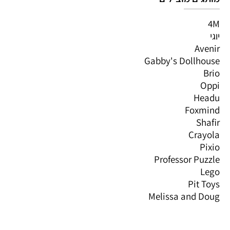
4M
יוגי
Avenir
Gabby's Dollhouse
Brio
Oppi
Headu
Foxmind
Shafir
Crayola
Pixio
Professor Puzzle
Lego
Pit Toys
Melissa and Doug