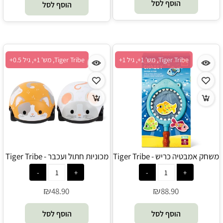
הוסף לסל
הוסף לסל
Tiger Tribe, מש' 1+, גיל 1+
Tiger Tribe, מש' 1+, גיל 0.5+
משחק אמבטיה כריש - Tiger Tribe
מכוניות חתול ועכבר - Tiger Tribe
₪
₪
48.90
88.90
הוסף לסל
הוסף לסל