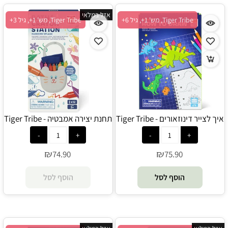
אזל במלאי
Tiger Tribe, מש' 1+, גיל 6+
Tiger Tribe, מש' 1+, גיל 3+
איך לצייר דינוזאורים - Tiger Tribe
תחנת יצירה אמבטיה - Tiger Tribe
₪
₪
74.90
75.90
הוסף לסל
הוסף לסל