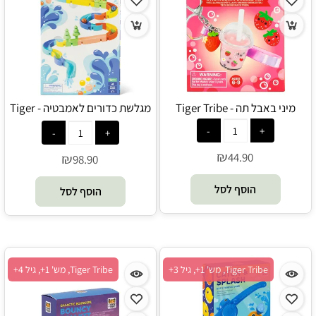
מיני באבל תה - Tiger Tribe
מגלשת כדורים לאמבטיה - Tiger
Tribe
₪
44.90
₪
98.90
הוסף לסל
הוסף לסל
Tiger Tribe, מש' 1+, גיל 3+
Tiger Tribe, מש' 1+, גיל 4+