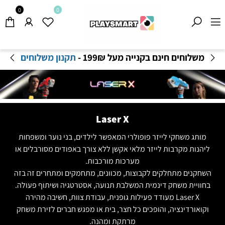
0
0
משלוחים חינם בקנייה מעל 199
₪
-
תקנון משלוחים
Laser X
מותג משחקי לייזר פופולרי המאפשר לילדים, בני נוער ומשפחות
ליהנות מקרבות לייזר מלאי אקשן ללא צורך באפודים מסורבלים או
מערכות מורכבות.
השחקנים מתחלקים לקבוצות, מכוונים, מתחמקים ומתחרים זה בזה
בחוויית משחק דינמית המשלבת תנועה, אסטרטגיה ושיתוף פעולה.
Laser X מעודד פעילות גופנית, עבודת צוות, חשיבה מהירה
וקואורדינציה, והופכים כל חצר, בית או מפגש חברים לזירת משחק
מרתקת ומהנה.