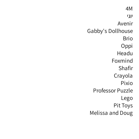
4M
יוגי
Avenir
Gabby's Dollhouse
Brio
Oppi
Headu
Foxmind
Shafir
Crayola
Pixio
Professor Puzzle
Lego
Pit Toys
Melissa and Doug