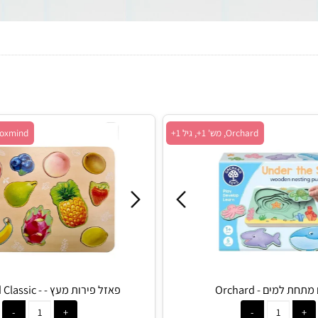
Orchard, מש' 1+, גיל 1+
Foxmind, מש' 1+, גיל 1.5+
 - Orchard
פאזל פירות מעץ - - Foxmind Classic