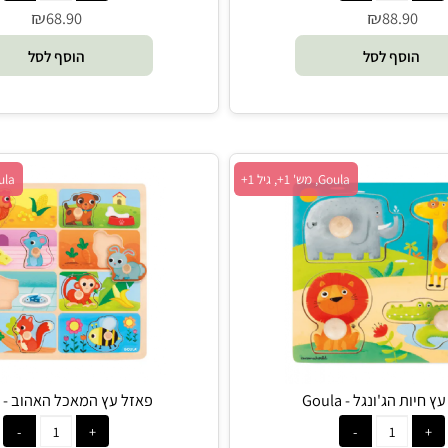
צבעים - Goula
פאזל עץ חתול - Goula
₪
₪
68.90
88.9
סף לסל
הוסף לסל
Goula, מש' 1+, גיל 1+
Goula, מש' 1+, גיל 2+