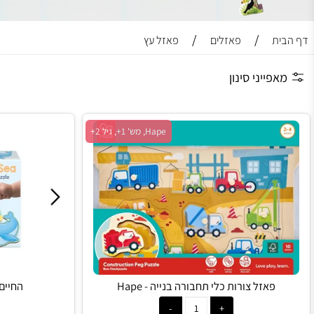
/
/
פאזלים
פאזל עץ
ייני סינון
Hape, מש' 1+, גיל 2+
פאזל צורות כלי תחבורה בנייה - Hape
החיים מתחת למים