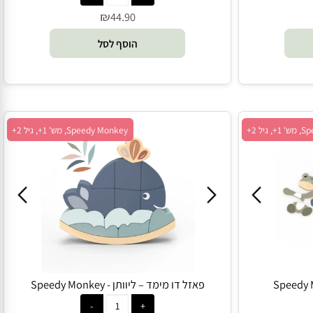
₪
44.90
הוסף לסל
Speedy Monkey, מש' 1+, גיל 2+