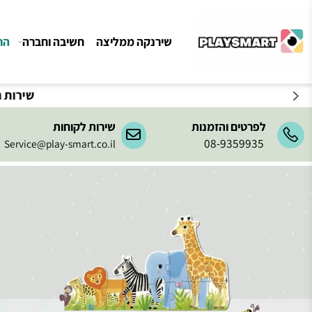
שירנקה ממליצה
חשיבה וחברה
הרכבה ו
לפרטים והזמנות
שירות לקוחות
08-9359935
Service@play-smart.co.il