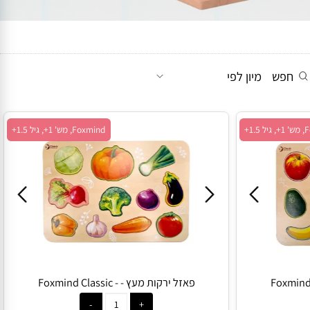
חפש
מיון לפי
Foxmind, מש' 1+, גיל 1.5+
פאזל ירקות מעץ - - Foxmind Classic