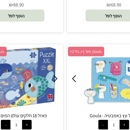
ג'ונגל - Goula
פאזל עץ המאכל האהוב - Goula
₪
₪
88.90
68.9
סף לסל
הוסף לסל
Goula, מש' 1+, גיל 2+
Goula, מש' 1+, גיל 2+