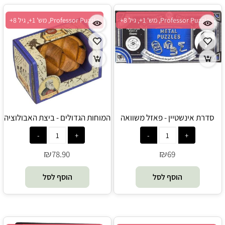
Professor Puzzle, מש' 1+, גיל 8+
Professor Puzzle, מש' 1+, גיל 8+
סדרת אינשטיין - פאזל משוואה
המוחות הגדולים - ביצת האבולוציה
ממתכת - Professor Puzzle
של דרווין - Professor Puzzle
₪
₪
78.90
69
הוסף לסל
הוסף לסל