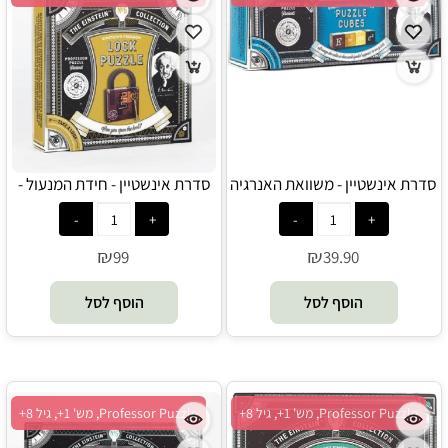
סדרת אינשטיין - משוואת האנרגיה
סדרת אינשטיין - חידת המנעול -
Professor Puzzle
- Professor Puzzle
₪
₪
99
39.90
הוסף לסל
הוסף לסל
Professor Puzzle, מש' 1+, גיל 8+
Professor Puzzle, מש' 1+, גיל 8+