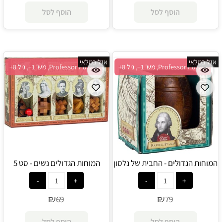
הוסף לסל
הוסף לסל
אזל במלאי
אזל במלאי
Professor Puzzle, מש' 1+, גיל 8+
Professor Puzzle, מש' 1+, גיל 8+
המוחות הגדולים - החבית של נלסון
המוחות הגדולים נשים - סט 5
- Professor Puzzle
פאזלים קטנים - Professor
Puzzle
₪
₪
69
79
הוסף לסל
הוסף לסל