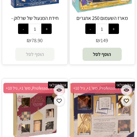
מארז השעמום 250 אתגרים
חידת המנעול של שרלוק -
במארז אחד - Professor Puzzle
Professor Puzzle
₪
₪
78.90
149
הוסף לסל
הוסף לסל
אזל במלאי
אזל במלאי
Professor Puzzle, מש' 1+, גיל 10+
Professor Puzzle, מש' 1+, גיל 10+