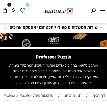
0
0
משלוחים חינם בקנייה מעל 199
₪
-
תקנון משלוחים
Professor Puzzle
מותג בינלאומי בתחום פאזלים ואתגרי חשיבה, המתמקד ביצירת
חוויות משחק מאתגרות ומפתחות לילדים ולמבוגרים כאחד.
המשחקים כוללים פאזלים מתמטיים, חידות לוגיות ואתגרי חשיבה,
שמפתחים יצירתיות, תכנון, פתרון בעיות ויכולת ריכוז.
/
/
דף הבית
חנויות מותג
פרופסור פאזל - Professor Puzzle