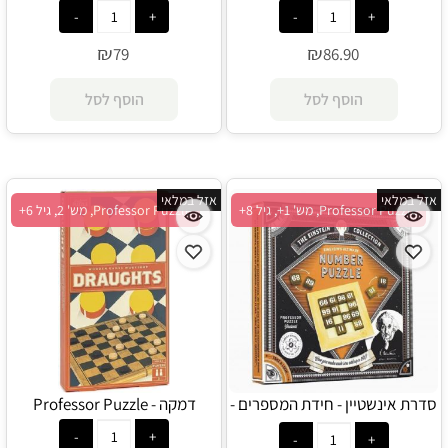
₪
₪
79
86.90
הוסף לסל
הוסף לסל
אזל במלאי
אזל במלאי
Professor Puzzle, מש' 1+, גיל 8+
Professor Puzzle, מש' 2, גיל 6+
סדרת אינשטיין - חידת המספרים -
דמקה - Professor Puzzle
Professor Puzzle