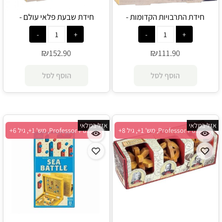
חידת התרבויות הקדומות -
חידת שבעת פלאי עולם -
Professor Puzzle
Professor Puzzle
₪
₪
152.90
111.90
הוסף לסל
הוסף לסל
אזל במלאי
אזל במלאי
Professor Puzzle, מש' 1+, גיל 8+
Professor Puzzle, מש' 1+, גיל 6+