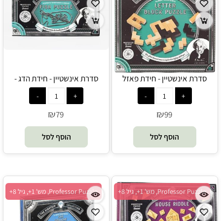
סדרת אינשטיין - חידת פאזל
סדרת אינשטיין - חידת הדג -
אותיות - Professor Puzzle
Professor Puzzle
₪
₪
79
99
הוסף לסל
הוסף לסל
Professor Puzzle, מש' 1+, גיל 8+
Professor Puzzle, מש' 1+, גיל 8+