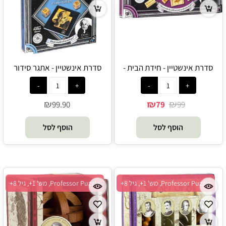
סדרת אינשטיין - חידת הבית -
סדרת אינשטיין - אתגר סידור
Professor Puzzle
הריבועים - Professor Puzzle
₪
₪
₪
99.90
79
99
הוסף לסל
הוסף לסל
Professor Puzzle, מש' 1+, גיל 8+
Professor Puzzle, מש' 1+, גיל 8+