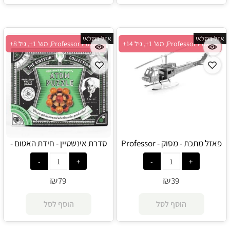
אזל במלאי
אזל במלאי
Professor Puzzle, מש' 1+, גיל 14+
Professor Puzzle, מש' 1+, גיל 8+
פאזל מתכת - מסוק - Professor
סדרת אינשטיין - חידת האטום -
Professor Puzzle
Puzzle
₪
₪
79
39
הוסף לסל
הוסף לסל