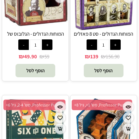
המוחות הגדולים - סט 8 פאזלים
המוחות הגדולים - הגלובוס של
קטנים - Professor Puzzle
גלילאו - Professor Puzzle
₪
₪
₪
₪
49.90
59
139
156.90
הוסף לסל
הוסף לסל
Professor Puzzle, מש' 1+, גיל 8+
Professor Puzzle, מש' 2-4, גיל 6+