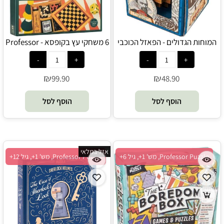
המוחות הגדולים - הפאזל הכוכבי
6 משחקי עץ בקופסא - Professor
של קפלר - Professor Puzzle
Puzzle
₪
₪
99.90
48.90
הוסף לסל
הוסף לסל
אזל במלאי
Professor Puzzle, מש' 1+, גיל 6+
Professor Puzzle, מש' 1+, גיל 12+