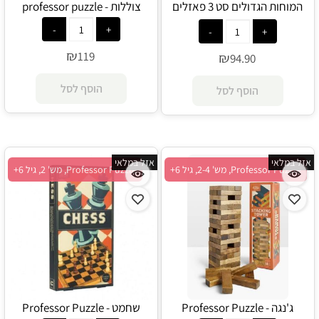
המוחות הגדולים סט 3 פאזלים
צוללות - professor puzzle
האלי, גלילאו וקפלר - Professor
Puzzle
₪
119
₪
94.90
הוסף לסל
הוסף לסל
אזל במלאי
אזל במלאי
Professor Puzzle, מש' 2-4, גיל 6+
Professor Puzzle, מש' 2, גיל 6+
ג'נגה - Professor Puzzle
שחמט - Professor Puzzle