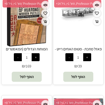
Professor Puzzle, מש' 1+, גיל 14+
Professor Puzzle' מש' 1+, גיל 8+
פאזל מתכת - מטוס האחים רייט -
המוחות הגדולים (המאסטרים
Professor Puzzle
הגדולים) - הזזת קוביות -
Professor Puzzle
₪
₪
169
39
הוסף לסל
הוסף לסל
Professor Puzzle, מש' 1+, גיל 8+
Professor Puzzle, מש' 1+, גיל 8+