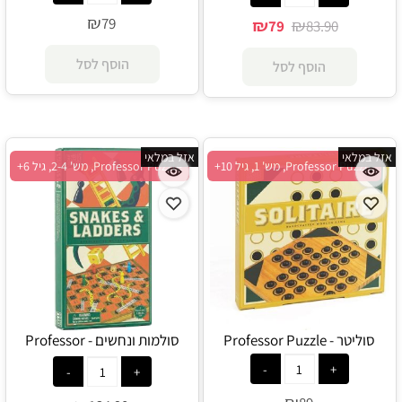
₪
79
₪
₪
79
83.90
הוסף לסל
הוסף לסל
אזל במלאי
אזל במלאי
Professor Puzzle, מש' 1, גיל 10+
Professor Puzzle, מש' 2-4, גיל 6+
סוליטר - Professor Puzzle
סולמות ונחשים - Professor
Puzzle