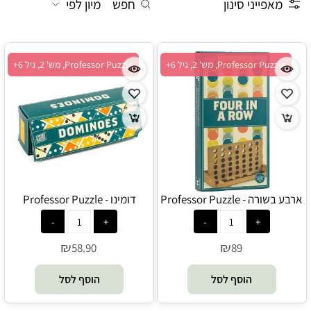
מאפייני סינון
חפש
מיון לפי
Professor Puzzle, מש' 2, גיל 6+
Professor Puzzle, מש' 2, גיל 6+
ארבע בשורה - Professor Puzzle
דומינו - Professor Puzzle
₪
₪
58.90
89
הוסף לסל
הוסף לסל