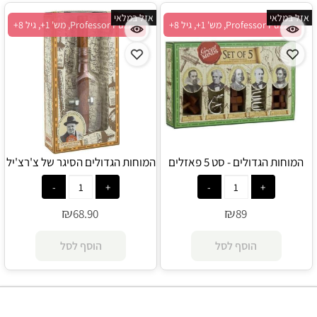
אזל במלאי
אזל במלאי
Professor Puzzle, מש' 1+, גיל 8+
Professor Puzzle, מש' 1+, גיל 8+
המוחות הגדולים - סט 5 פאזלים
המוחות הגדולים הסיגר של צ'רצ'יל
קטנים - Professor Puzzle
- Professor Puzzle
₪
₪
68.90
89
הוסף לסל
הוסף לסל