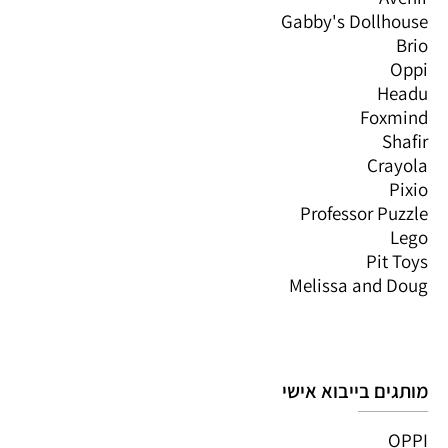
Gabby's Dollhouse
Brio
Oppi
Headu
Foxmind
Shafir
Crayola
Pixio
Professor Puzzle
Lego
Pit Toys
Melissa and Doug
מותגים בייבוא אישי
OPPI