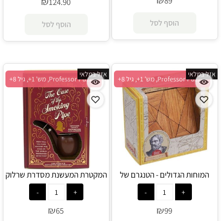
₪
89
₪
124.90
הוסף לסל
הוסף לסל
אזל במלאי
אזל במלאי
Professor Puzzle, מש' 1+, גיל 8+
Professor Puzzle, מש' 1+, גיל 8+
המוחות הגדולים - הטנגרם של
המקטרת המעשנת מסדרת שרלוק
ארכימדס - Professor Puzzle
- Professor Puzzle
₪
₪
65
99