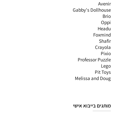
Avenir
Gabby's Dollhouse
Brio
Oppi
Headu
Foxmind
Shafir
Crayola
Pixio
Professor Puzzle
Lego
Pit Toys
Melissa and Doug
מותגים בייבוא אישי