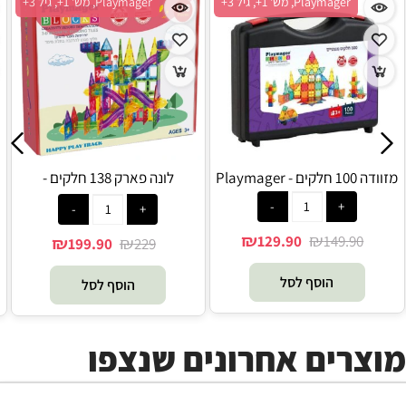
Playmager, מש' 1+, גיל 3+
Playmager, מש' 1+, גיל 3+
מזוודה 100 חלקים - Playmager
לונה פארק 138 חלקים -
Playmager
₪
₪
129.90
149.90
₪
₪
199.90
229
הוסף לסל
הוסף לסל
מוצרים אחרונים שנצפו