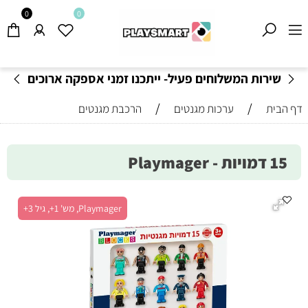
0
0
שירות המשלוחים פעיל- ייתכנו זמני אספקה ארוכים
מהרגיל-
בהתאם לתקנון
!
/
/
דף הבית
ערכות מגנטים
הרכבת מגנטים
15 דמויות - Playmager
Playmager, מש' 1+, גיל 3+