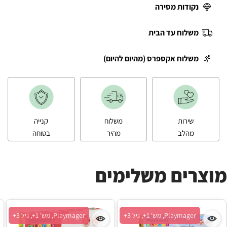
נקודות מסירה
משלוח עד הבית
משלוח אקספרס (מהיום להיום)
שירות
משלוח
קנייה
מהלב
מהיר
בטוחה
מוצרים משלימים
Playmager, מש' 1+, גיל 3+
Playmager, מש' 1+, גיל 3+