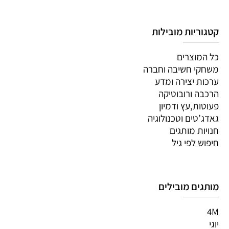
קטגוריות מובילות
כל המוצרים
משחקי חשיבה וחברה
ערכות יצירה ומדע
הרכבה ורובוטיקה
פעוטות,עץ ודמיון
גאדג’טים וטכנולוגיה
חנויות מותגים
חיפוש לפי גיל
מותגים מובילים
4M
יוגי