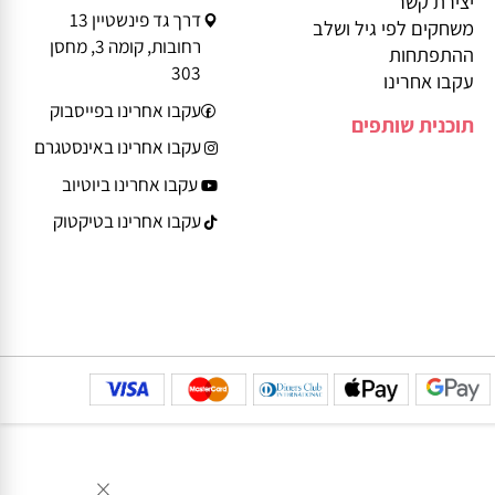
ביטול עסקה
משלוחים
Service@play-
הצהרת נגישות
smart.co.il
יצירת קשר
דרך גד פינשטיין 13
משחקים לפי גיל ושלב
רחובות, קומה 3, מחסן
ההתפתחות
303
עקבו אחרינו
עקבו אחרינו בפייסבוק
תוכנית שותפים
עקבו אחרינו באינסטגרם
עקבו אחרינו ביוטיוב
עקבו אחרינו בטיקטוק