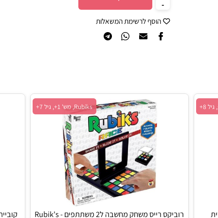
הוסף לסל
הוסף לרשימת המשאלות
Rubiks, מש' 1+, גיל 7+