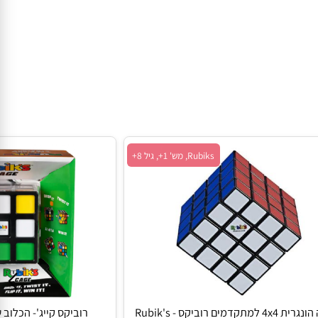
Rubiks, מש' 1+, גיל 8+