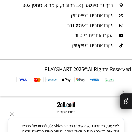
דרך גד פינשטיין 13 רחובות, קומה 3, מחסן 303
עקבו אחרינו בפייסבוק
עקבו אחרינו באינסטגרם
עקבו אחרינו ביוטיוב
עקבו אחרינו בטיקטוק
PLAYSMART 2026©Al Rights Reserved
✕
בניית אתרים
לידיעתך, באתרנו נעשה שימוש בקבצי Cookies, לרבות של צדדים
שלישיים, לצורך ניתוח השימוש באתר, שיפור חוויית הגלישה והצגת