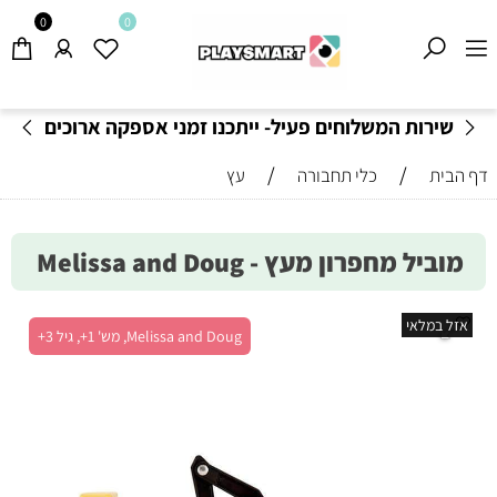
0
0
שירות המשלוחים פעיל- ייתכנו זמני אספקה ארוכים
מהרגיל-
בהתאם לתקנון
!
/
/
דף הבית
כלי תחבורה
עץ
מוביל מחפרון מעץ - Melissa and Doug
אזל במלאי
Melissa and Doug, מש' 1+, גיל 3+