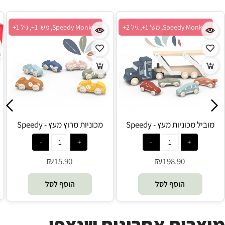
Speedy Monkey, מש' 1+, גיל 2+
Speedy Monkey, מש' 1+, גיל 1+
מוביל מכוניות מעץ - Speedy
מכוניות מרוץ מעץ - Speedy
Monkey
Monkey
₪
₪
15.90
198.90
הוסף לסל
הוסף לסל
מוצרים אחרונים שנצפו