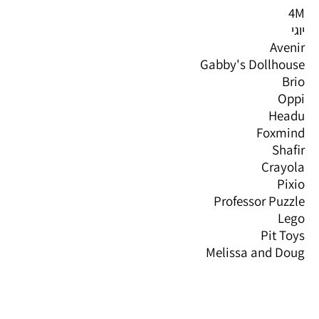
4M
יוגי
Avenir
Gabby's Dollhouse
Brio
Oppi
Headu
Foxmind
Shafir
Crayola
Pixio
Professor Puzzle
Lego
Pit Toys
Melissa and Doug