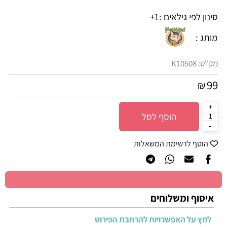
סינון לפי גילאים :
1+
מותג :
מק"ט:
K10508
99
₪
הוסף לסל
הוסף לרשימת המשאלות
איסוף ומשלוחים
לחץ על האפשרויות להרחבת הפירוט