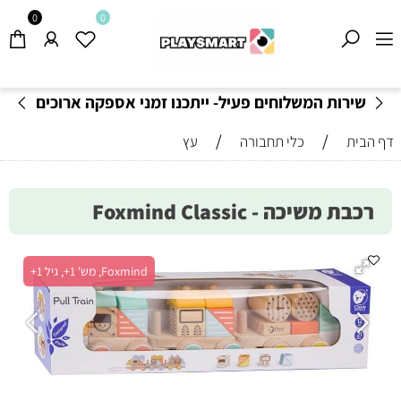
0
0
שירות המשלוחים פעיל- ייתכנו זמני אספקה ארוכים
מהרגיל-
בהתאם לתקנון
!
/
/
דף הבית
כלי תחבורה
עץ
רכבת משיכה - Foxmind Classic
Foxmind, מש' 1+, גיל 1+