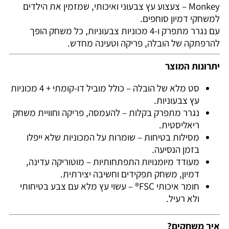
Monkey – צעצוע עץ צבעוני ואיכותי, שמזמין את הילדים
למשחקי דמיון סוחפים.
עם נגרר מתפרק ו-4 מכוניות צבעוניות, כל משחק הופך
להרפתקה של הובלה, פריקה וטעינה מחדש.
יתרונות המוצר
סט מלא של הובלה – כולל מוביל דו-קומתי + 4 מכוניות
עץ צבעוניות.
נגרר מתפרק בקלות – להעמסה, פריקה וחוויית משחק
ריאליסטית.
מסילות בטיחות – שומרות על המכוניות שלא ייפלו
בזמן הנסיעה.
מעודד מיומנויות התפתחותיות – מוטוריקה עדינה,
דמיון, משחק תפקידים וחשיבה יצירתית.
חומר איכותי FSC® – עשוי עץ מלא עם צבע בטיחותי
ולא רעיל.
איך משחקים?