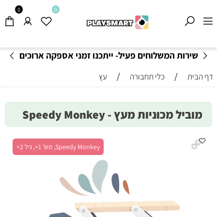
0
0
שירות המשלוחים פעיל- ייתכנו זמני אספקה ארוכים
מהרגיל-
בהתאם לתקנון
!
/
/
דף הבית
כלי תחבורה
עץ
מוביל מכוניות מעץ - Speedy Monkey
Speedy Monkey, מש' 1+, גיל 2+