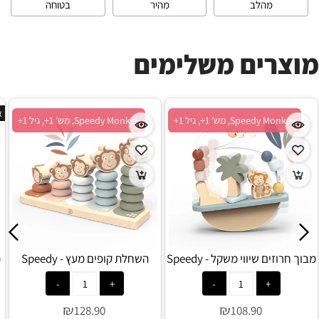
מהלב
מהיר
בטוחה
מוצרים משלימים
א
Speedy Monkey, מש' 1+, גיל 1+
Speedy Monkey, מש' 1+, גיל 1+
מבוך חרוזים שיווי משקל - Speedy
השחלת קופים מעץ - Speedy
Monkey
Monkey
₪
₪
128.90
108.90