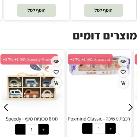
הוסף לסל
הוסף לסל
מוצרים דומים
Foxmind, מש' 1+, גיל 1+
Foxmind, מש' 1+, גיל 1+
משאית להובלת מכוניות מעץ -
רכבת משיכה - Foxmind Classic
Foxmind Classic