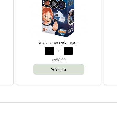
דיסקיות לפלניטריום - Buki
מקרן 
₪
58.90
הוסף לסל