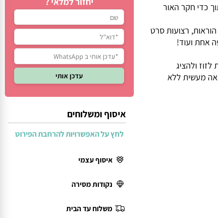
יחזור למלאי ?
 כדי חקר האור
ראות, רצועות סרט
וז ולהציג
ה מעשית ללא
איסוף ומשלוחים
לחץ על האפשרויות להרחבת הפירוט
איסוף עצמי
נקודות מסירה