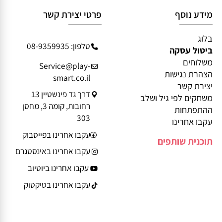
מידע נוסף
פרטי יצירת קשר
בלוג
טלפון: 08-9359935
ביטול עסקה
משלוחים
Service@play-
הצהרת נגישות
smart.co.il
יצירת קשר
דרך גד פינשטיין 13
משחקים לפי גיל ושלב
רחובות, קומה 3, מחסן
ההתפתחות
303
עקבו אחרינו
עקבו אחרינו בפייסבוק
תוכנית שותפים
עקבו אחרינו באינסטגרם
עקבו אחרינו ביוטיוב