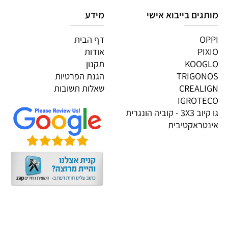
גים בייבוא אישי
מידע
OP
דף הבית
PI
אודות
KOOG
תקנון
TRIGON
הגנת הפרטיות
CREALI
שאלות תשובות
IGROTE
גו קיוב 3X3 - קוביה הונגרית
טראקטיבית