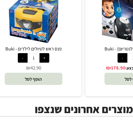
B
פנס ראש לטיולים לילדים - Buki
₪
₪
42.90
17
הוסף לסל
ים אחרונים שנצפו