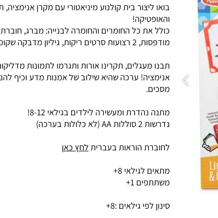
בואו ליצור בית קולנוע מיניאטורי עם מקרן אנימציה, תוך
והאופטיקה!
כולל את כל החומרים והחומרה לבנייה: מברג, חוברת הו
מודפסות, 2 רצועות סרטים ריקות, גיליון מדבקה שקופה אחת ועוד!
תבנו מעגלים, תקרינו אורות ותגרמו לתמונות מדליקות לז
אנימציה! ערכה שהיא שילוב של אמנות מדע וכיף להנא
מסכים.
מתנה נהדרת ומעשירה לילדים בגילאי 8-12!
נדרשות 2 סוללות AA (לא כלולות בערכה)
לחוברת הוראות בעברית
לחץ כאן
מתאים לגילאי 8+
משתתפים 1+