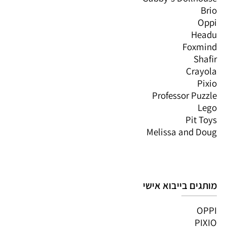
Brio
Oppi
Headu
Foxmind
Shafir
Crayola
Pixio
Professor Puzzle
Lego
Pit Toys
Melissa and Doug
מותגים בייבוא אישי
OPPI
PIXIO