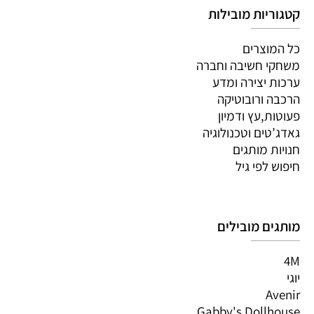
קטגוריות מובילות
כל המוצרים
משחקי חשיבה וחברה
ערכות יצירה ומדע
הרכבה ורובוטיקה
פעוטות,עץ ודמיון
גאדג’טים וטכנולוגיה
חנויות מותגים
חיפוש לפי גיל
מותגים מובילים
4M
יוגי
Avenir
Gabby's Dollhouse