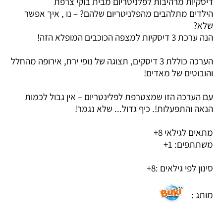
דיסקיות מרהיבות לפלניטריום מבית בוקי צרפת
הילדים מתלהבים מהפלניטריום שלהם? – נו , איך אפשר
שלא?
הנה ערכת 3 דיסקיות למצפה הכוכבים המופלא הזה!
הערכה כוללת 3 דיסקים, תצוגה של נופי ירח, אירופה מהחלל
והובוטים של מאדים!
עם הערכה הזו שמצטרפת לפלינטריום – אין גבול לכמות
הנאה והתפעלות!. כיף גדול... שלא נגמר!
מתאים לגילאי 8+
משתתפים: 1+
סינון לפי גילאים :
8+
מותג :