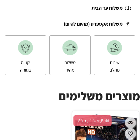
משלוח עד הבית
משלוח אקספרס (מהיום להיום)
שירות
משלוח
קנייה
מהלב
מהיר
בטוחה
מוצרים משלימים
Buki, מש' 1+, גיל 8+