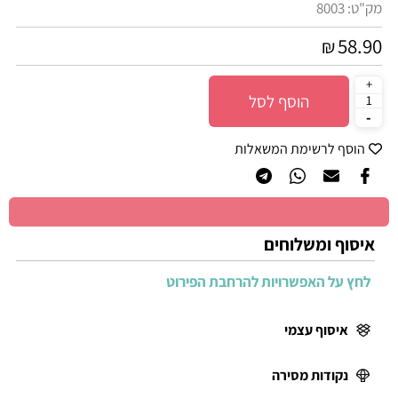
מק"ט:
8003
58.90
₪
הוסף לסל
הוסף לרשימת המשאלות
איסוף ומשלוחים
לחץ על האפשרויות להרחבת הפירוט
איסוף עצמי
נקודות מסירה