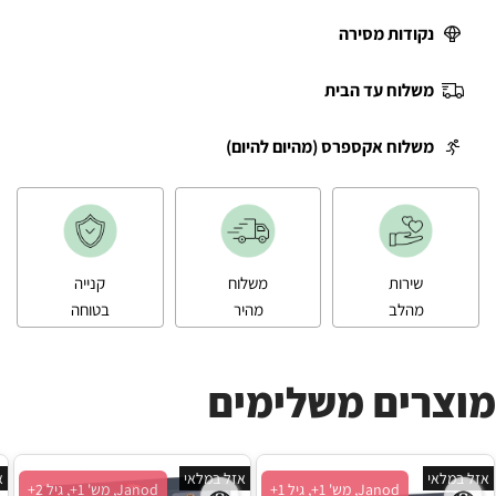
נקודות מסירה
משלוח עד הבית
משלוח אקספרס (מהיום להיום)
שירות
משלוח
קנייה
מהלב
מהיר
בטוחה
מוצרים משלימים
אזל במלאי
אזל במלאי
א
Janod, מש' 1+, גיל 1+
Janod, מש' 1+, גיל 2+