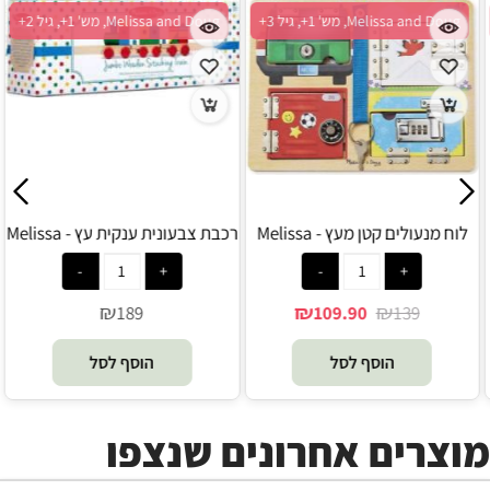
Melissa and Doug, מש' 1+, גיל 2+
Melissa and Doug, מש' 1+, גיל 3+
מגדל הך פטיש כדורים - Melissa
לוח מנעולים קטן מעץ - Melissa
and Doug
and Doug
₪
₪
₪
109.90
139
115.90
הוסף לסל
הוסף לסל
מוצרים אחרונים שנצפו