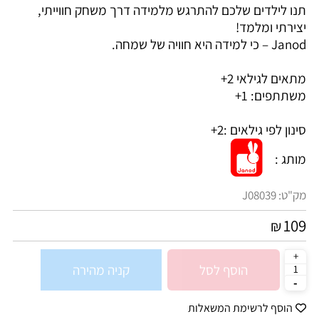
תנו לילדים שלכם להתרגש מלמידה דרך משחק חווייתי,
יצירתי ומלמד!
Janod – כי למידה היא חוויה של שמחה.
מתאים לגילאי 2+
משתתפים: 1+
סינון לפי גילאים :
2+
מותג :
מק"ט:
J08039
109
₪
הוסף לסל
קניה מהירה
הוסף לרשימת המשאלות