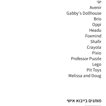
יוגי
Avenir
Gabby's Dollhouse
Brio
Oppi
Headu
Foxmind
Shafir
Crayola
Pixio
Professor Puzzle
Lego
Pit Toys
Melissa and Doug
מותגים בייבוא אישי