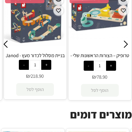
טרופיק – הצורות הראשונות שלי -
בניית מסלול לכדור מעץ - Janod
Janod
₪
218.90
₪
78.90
הוסף לסל
הוסף לסל
מוצרים דומים