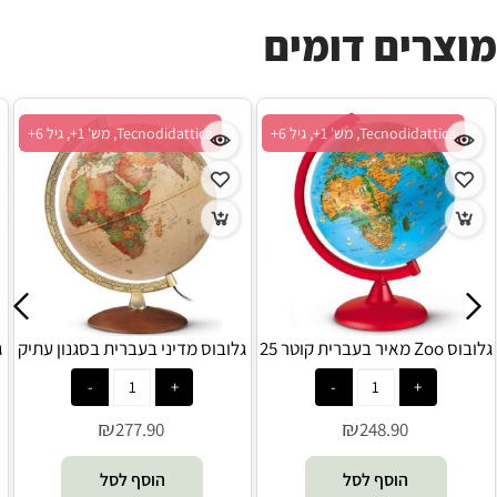
מוצרים דומים
Tecnodidattica, מש' 1+, גיל 6+
Tecnodidattica, מש' 1+, גיל 6+
גלובוס Zoo מאיר בעברית קוטר 25
גלובוס מדיני בעברית בסגנון עתיק
ג
ס”מ -Tecnodidattica
25 ס"מ - Tecnodidattica
₪
₪
277.90
248.90
הוסף לסל
הוסף לסל