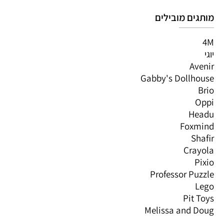
מותגים מובילים
4M
יוגי
Avenir
Gabby's Dollhouse
Brio
Oppi
Headu
Foxmind
Shafir
Crayola
Pixio
Professor Puzzle
Lego
Pit Toys
Melissa and Doug