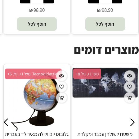
₪
₪
98.90
98.90
הוסף לסל
הוסף לסל
מוצרים דומים
 מש' 1+, גיל 6+
מש' 1+, גיל 8+
Tecnodidattica, מש'
 בעברית בסגנון עתיק
משטח לשולחן עכבר ומקלדת
גלובוס יום ול