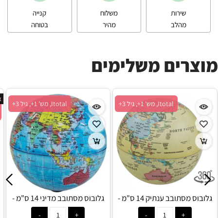
שירות
משלוח
קנייה
מהלב
מהיר
בטוחה
מוצרים משלימים
א
Itotal, מש' 1+, גיל 3+
Itotal, מש' 1+, גיל 3+
גלובוס מסתובב ענתיק 14 ס"מ -
גלובוס מסתובב מדיני 14 ס"מ -
Itotal
Itotal