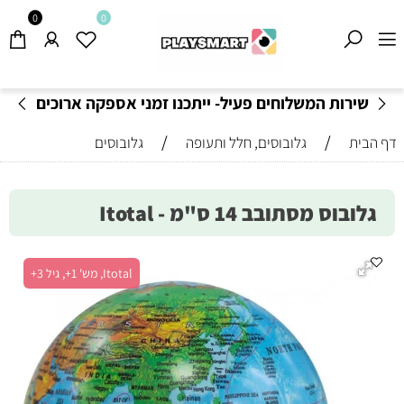
0
0
שירות המשלוחים פעיל- ייתכנו זמני אספקה ארוכים
מהרגיל-
בהתאם לתקנון
!
/
/
דף הבית
גלובוסים, חלל ותעופה
גלובוסים
גלובוס מסתובב 14 ס"מ - Itotal
Itotal, מש' 1+, גיל 3+