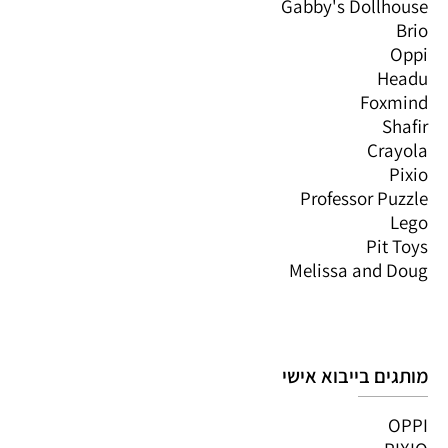
Gabby's Dollhouse
Brio
Oppi
Headu
Foxmind
Shafir
Crayola
Pixio
Professor Puzzle
Lego
Pit Toys
Melissa and Doug
מותגים בייבוא אישי
OPPI