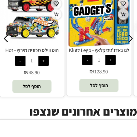
סביבון ספינר - Engino Spiner
לגו גאדג'טס קלאץ - Klutz Lego
₪
₪
128.90
26.90
הוסף לסל
הוסף לסל
מוצרים אחרונים שנצפו