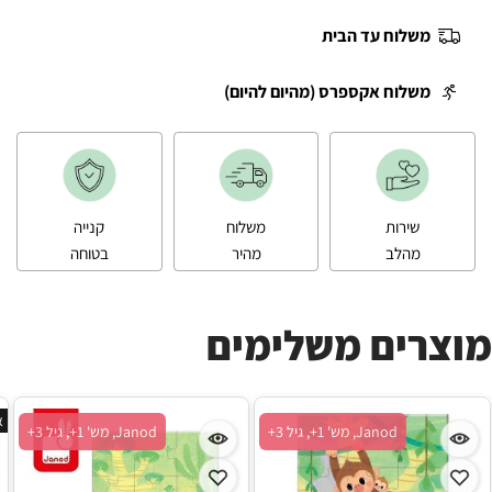
משלוח עד הבית
משלוח אקספרס (מהיום להיום)
שירות
משלוח
קנייה
מהלב
מהיר
בטוחה
מוצרים משלימים
א
Janod, מש' 1+, גיל 3+
Janod, מש' 1+, גיל 3+