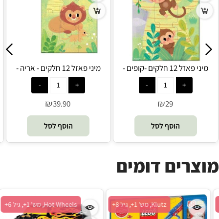
מיני פאזל 12 חלקים -קופים -
מיני פאזל 12 חלקים - אריה -
Janod
Janod
₪
₪
39.90
29
הוסף לסל
הוסף לסל
מוצרים דומים
Engino, מש' 1+, גיל 4+
Klutz, מש' 1+, גיל 8+