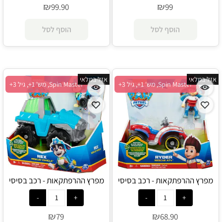
₪
₪
99.90
99
הוסף לסל
הוסף לסל
אזל במלאי
אזל במלאי
Spin Master, מש' 1+, גיל 3+
Spin Master, מש' 1+, גיל 3+
מפרץ ההרפתקאות - רכב בסיסי
מפרץ ההרפתקאות - רכב בסיסי
ריידר - Spin Master
רקס - Spin Master
₪
₪
79
68.90