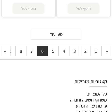
הוסף לסל
הוסף לסל
טען עוד
0
»
9
8
7
6
5
4
3
2
1
«
קטגוריות מובילות
כל המוצרים
משחקי חשיבה וחברה
ערכות יצירה ומדע
הרכבה ורובוטיקה