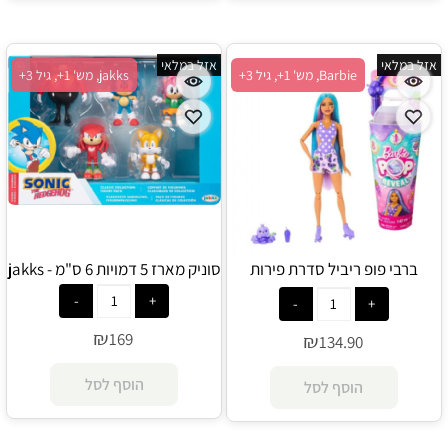
אזל במלאי
אזל במלאי
Barbie, מש' 1+, גיל 3+
jakks, מש' 1+, גיל 3+
ברבי פופ ריביל סדרת פירות
סוניק מארז 5 דמויות 6 ס"מ - jakks
מתוקים - ענבים - Barbie
₪
169
₪
134.90
הוסף לסל
הוסף לסל