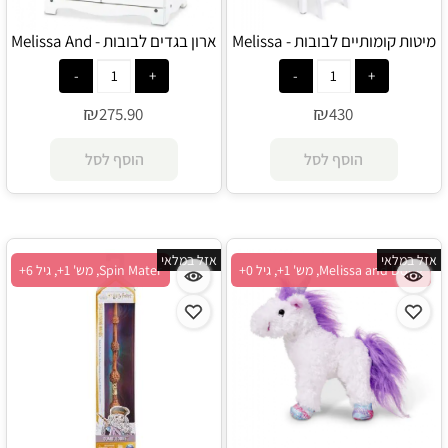
מיטות קומותיים לבובות - Melissa
ארון בגדים לבובות - Melissa And
Doug
And Doug
₪
₪
275.90
430
הוסף לסל
הוסף לסל
אזל במלאי
אזל במלאי
Melissa and Doug, מש' 1+, גיל 0+
Spin Mater, מש' 1+, גיל 6+