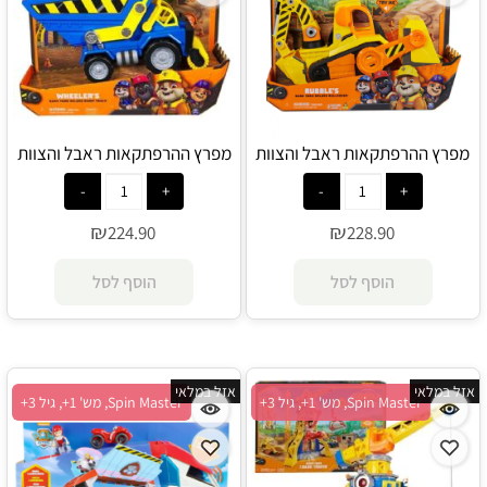
מפרץ ההרפתקאות ראבל והצוות
מפרץ ההרפתקאות ראבל והצוות
רכב ראבל דלוקס - Spin Master
רכב ווילר דלוקס - Spin Master
₪
₪
224.90
228.90
הוסף לסל
הוסף לסל
אזל במלאי
אזל במלאי
Spin Master, מש' 1+, גיל 3+
Spin Master, מש' 1+, גיל 3+