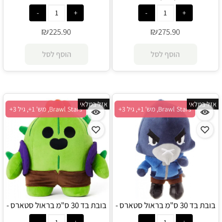
אינטראקטיבית - Cookeez
אינטראקטיבית - Cookeez
Makery
Makery
₪
₪
225.90
275.90
הוסף לסל
הוסף לסל
אזל במלאי
אזל במלאי
Brawl Stars, מש' 1+, גיל 3+
Brawl Stars, מש' 1+, גיל 3+
בובת בד 30 ס"מ בראול סטארס -
בובת בד 30 ס"מ בראול סטארס -
קרו - Brawl Stars
ספייק - Brawl Stars