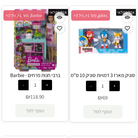
אזל במלאי
אזל במלאי
jakks, מש' 1+, גיל 3+
Barbie, מש' 1+, גיל 3+
סוניק מארז 3 דמויות סוניק 10 ס"מ
ברבי חנות פרחים - Barbie
- jakks
₪
118.90
₪
69
הוסף לסל
הוסף לסל