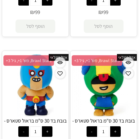
₪
₪
99
99
הוסף לסל
הוסף לסל
אזל במלאי
אזל במלאי
Brawl Stars, מש' 1+, גיל 3+
Brawl Stars, מש' 1+, גיל 3+
בובת בד 30 ס"מ בראול סטארס -
בובת בד 30 ס"מ בראול סטארס -
לאון - Brawl Stars
אל פרימו - Brawl Stars