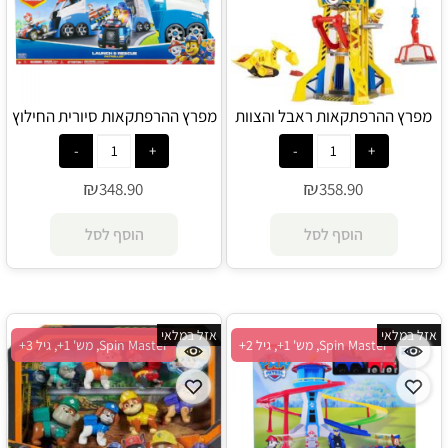
מפרץ ההרפתקאות ראבל והצוות
מפרץ ההרפתקאות סיורית החילוץ
מגדל מנוף - Spin Master
החדשה - Spin Master
₪
₪
348.90
358.90
הוסף לסל
הוסף לסל
אזל במלאי
אזל במלאי
Spin Master, מש' 1+, גיל 2+
Spin Master, מש' 1+, גיל 3+