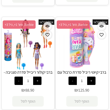
אזל במלאי
אזל במלאי
Barbie, מש' 1+, גיל 3+
Barbie, מש' 1+, גיל 3+
ברבי קיוטי ריביל סדרת כרבול עם
ברבי קולור ריבייל סדרה מגניבה -
חולצה מגניבה - טלה - Barbie
קשת בענן - Barbie
₪
₪
88.90
125.90
הוסף לסל
הוסף לסל