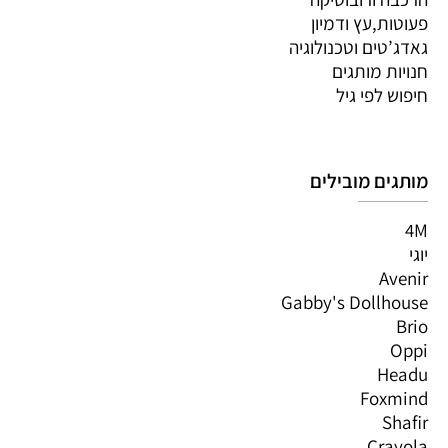
פעוטות,עץ ודמיון
גאדג’טים וטכנולוגיה
חנויות מותגים
חיפוש לפי גיל
מותגים מובילים
4M
יוגי
Avenir
Gabby's Dollhouse
Brio
Oppi
Headu
Foxmind
Shafir
Crayola