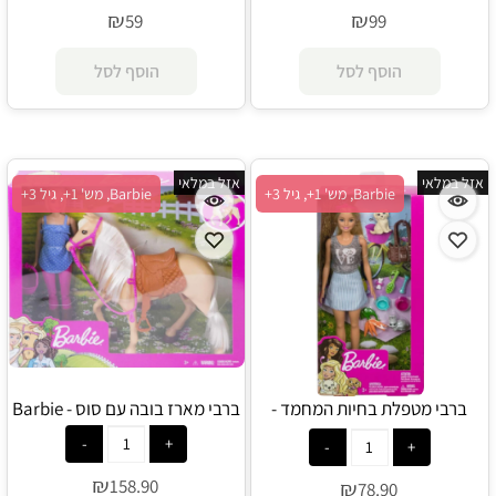
₪
₪
59
99
הוסף לסל
הוסף לסל
אזל במלאי
אזל במלאי
Barbie, מש' 1+, גיל 3+
Barbie, מש' 1+, גיל 3+
ברבי מטפלת בחיות המחמד -
ברבי מארז בובה עם סוס - Barbie
Barbie
₪
158.90
₪
78.90