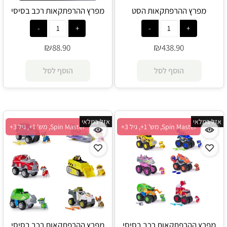
מפרץ ההרפתקאות הסט
מפרץ ההרפתקאות רכב בסיסי
האולטימטיבי גונגל - Spin Master
גלגלי החילוץ רוקסי - Spin Master
₪
₪
88.90
438.90
הוסף לסל
הוסף לסל
אזל במלאי
אזל במלאי
Spin Master, מש' 1+, גיל 3+
Spin Master, מש' 1+, גיל 3+
מפרץ ההרפתקאות רכב בסיסי
מפרץ ההרפתקאות רכב בסיסי