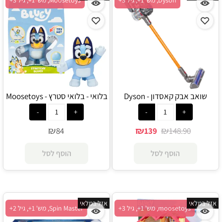
שואב אבק קאסדון - Dyson
בלואי - בלואי סטרץ - Moosetoys
₪
₪
₪
84
139
148.90
הוסף לסל
הוסף לסל
אזל במלאי
אזל במלאי
moosetoys, מש' 1+, גיל 3+
Spin Master, מש' 1+, גיל 2+