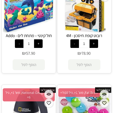
רובוט קופת חיסכון - 4M
חול קינטי – מתחת לים - Addo
₪
₪
57.90
78.90
הוסף לסל
הוסף לסל
אזל במלאי
אזל במלאי
Fat Brain, מש' 1+, גיל 10ח'+
National Geographic, מש' 1+, גיל
6+