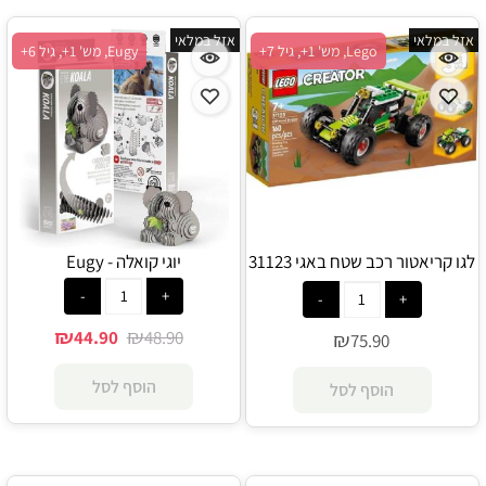
אזל במלאי
אזל במלאי
Lego, מש' 1+, גיל 7+
Eugy, מש' 1+, גיל 6+
לגו קריאטור רכב שטח באגי 31123
יוגי קואלה - Eugy
- Lego
₪
₪
44.90
48.90
₪
75.90
הוסף לסל
הוסף לסל