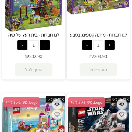
לגו חברות - מחנה קמפינג בטבע
לגו חברות - בית העץ של מיה
41335 - Lego
41392 - Lego
₪
₪
202.90
203.90
הוסף לסל
הוסף לסל
אזל במלאי
אזל במלאי
Lego, מש' 1+, גיל 6+
Lego, מש' 1+, גיל 4+