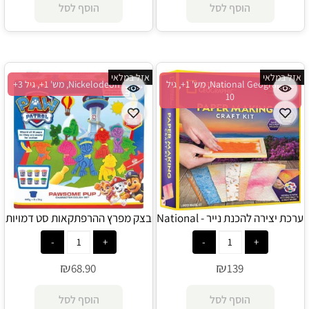
הוסף לסל
הוסף לסל
אזל במלאי
אזל במלאי
National Geographic, מש' 1+, גיל
Nickelodeon, מש' 1+, גיל 3+
10
ערכת יצירה להכנת נייר - National
בצק מפרץ ההרפתקאות סט דמויות
- Nickelodeon
Geographic
₪
₪
68.90
139
הוסף לסל
הוסף לסל