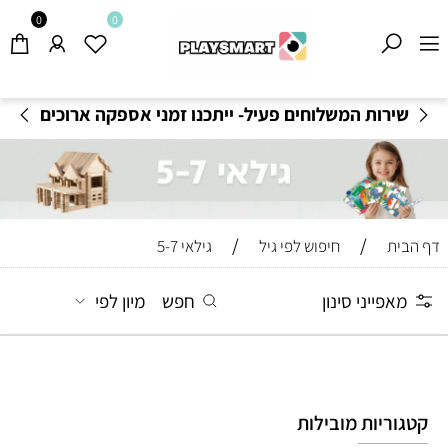
0
0
שירות המשלוחים פעיל- ייתכנו זמני אספקה ארוכים
מהרגיל-
בהתאם לתקנון
!
/
/
דף הבית
חיפוש לפי גיל
גילאי 5-7
מאפייני סינון
חפש
מיון לפי
קטגוריות מובילות