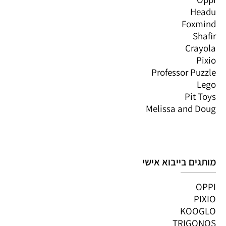
Headu
Foxmind
Shafir
Crayola
Pixio
Professor Puzzle
Lego
Pit Toys
Melissa and Doug
מותגים בייבוא אישי
OPPI
PIXIO
KOOGLO
TRIGONOS