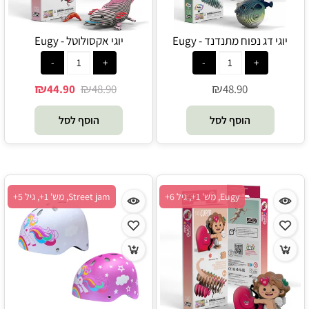
יוגי דג נפוח מתנדנד - Eugy
יוגי אקסולוטל - Eugy
₪
₪
₪
44.90
48.90
48.90
הוסף לסל
הוסף לסל
Eugy, מש' 1+, גיל 6+
Street jam, מש' 1+, גיל 5+