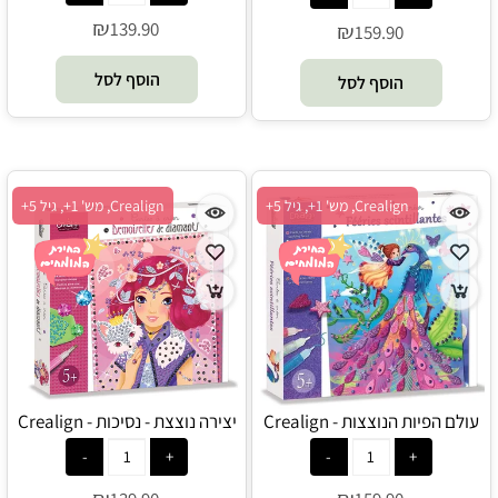
₪
139.90
₪
159.90
הוסף לסל
הוסף לסל
Crealign, מש' 1+, גיל 5+
Crealign, מש' 1+, גיל 5+
עולם הפיות הנוצצות - Crealign
יצירה נוצצת - נסיכות - Crealign