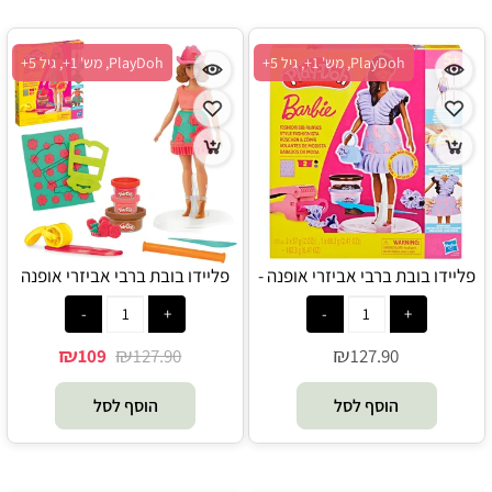
PlayDoh, מש' 1+, גיל 5+
PlayDoh, מש' 1+, גיל 5+
פליידו בובת ברבי אביזרי אופנה -
פליידו בובת ברבי אביזרי אופנה
Play-Doh
פרחים - Play-Doh
₪
₪
₪
109
127.90
127.90
הוסף לסל
הוסף לסל