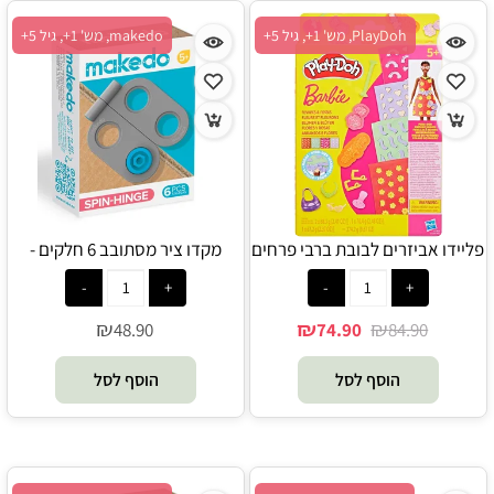
PlayDoh, מש' 1+, גיל 5+
makedo, מש' 1+, גיל 5+
פליידו אביזרים לבובת ברבי פרחים
מקדו ציר מסתובב 6 חלקים -
makedo
- Play-Doh
₪
₪
₪
48.90
74.90
84.90
הוסף לסל
הוסף לסל