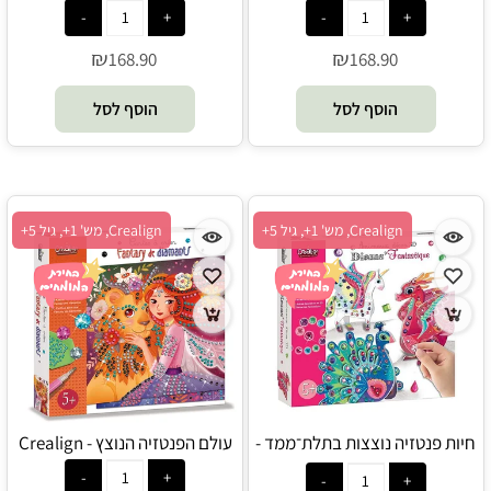
אסטרונאוט בחלל -
ההרפתקאות - Ravensburger
Ravensburger
₪
₪
168.90
168.90
הוסף לסל
הוסף לסל
Crealign, מש' 1+, גיל 5+
Crealign, מש' 1+, גיל 5+
חיות פנטזיה נוצצות בתלת־ממד -
עולם הפנטזיה הנוצץ - Crealign
Crealign