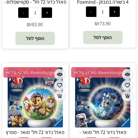
4 בשורה במבוק - Foxmind
פאזל כדור 72 חל' - סקווישמלוס -
Ravensburger
₪
73.90
₪
83.90
הוסף לסל
הוסף לסל
Ravensburger, מש' 1+, גיל 6+
Ravensburger, מש' 1+, גיל 6+
פאזל כדור 72 חל' מואר -
פאזל כדור 72 חל' מואר - מפרץ