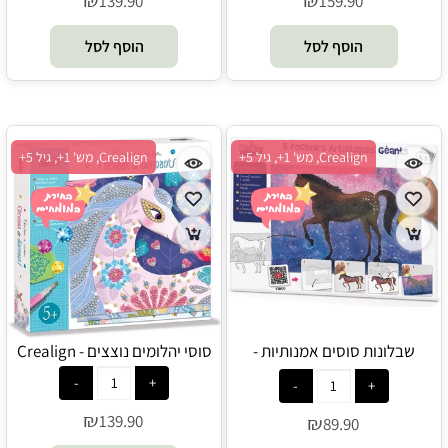
₪
₪
139.90
159.90
הוסף לסל
הוסף לסל
Crealign, מש' 1+, גיל 5+
Crealign, מש' 1+, גיל 5+
שבלונות סוסים אמנותיות -
סוסי יהלומים נוצצים - Crealign
Crealign
₪
139.90
₪
89.90