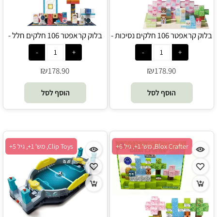
בלוק קראפטר 106 חלקים נסיכות -
בלוק קראפטר 106 חלקים חלל -
Blox Crafter
Blox Crafter
₪
₪
178.90
178.90
הוסף לסל
הוסף לסל
Blox Crafter, מש' 1+, גיל 6+
Clip Toys, מש' 1+, גיל 5+