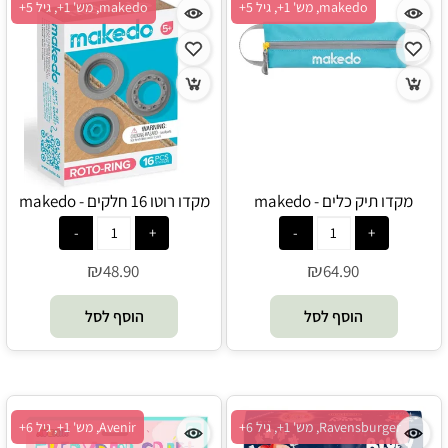
makedo, מש' 1+, גיל 5+
makedo, מש' 1+, גיל 5+
מקדו תיק כלים - makedo
מקדו רוטו 16 חלקים - makedo
₪
₪
48.90
64.90
הוסף לסל
הוסף לסל
Ravensburger, מש' 1+, גיל 6+
Avenir, מש' 1+, גיל 6+