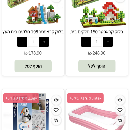
בלוק קראפטר 150 חלקים בית
בלוק קראפטר 108 חלקים בית העץ
מודרני - Blox Crafter
- Blox Crafter
₪
₪
178.90
248.90
הוסף לסל
הוסף לסל
Intex, מש' 1+, גיל 6+
Eugy, מש' 1+, גיל 6+