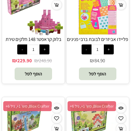
פליידו אביזרים לבובת ברבי פנינים
בלוק קראפטר 148 חלקים טירת
וקשתות - Play-Doh
הנסיכות נסיך ונסיכה - Blox
Crafter
₪
₪
₪
229.90
248.90
84.90
הוסף לסל
הוסף לסל
Blox Crafter, מש' 1+, גיל 6+
Blox Crafter, מש' 1+, גיל 6+