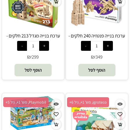
ערכת בנייה פנטזיה 240 חלקים -
ערכת בנייה מגדל 213 חלקים -
Igroteco
Igroteco
₪
₪
299
349
הוסף לסל
הוסף לסל
igroteco, מש' 1+, גיל 6+
Playmobil, מש' 1+, גיל 5+