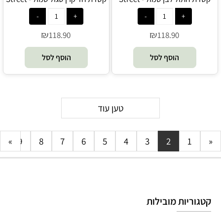
jam
jam
₪
₪
118.90
118.90
הוסף לסל
הוסף לסל
טען עוד
0
»
9
8
7
6
5
4
3
2
1
«
קטגוריות מובילות