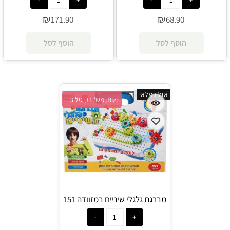
₪
₪
171.90
68.90
הוסף לסל
הוסף לסל
אזל במלאי
Bizi, מש' 1+, גיל 3+
מברגת גלגלי שיניים במזוודה 151
חלקים - Bizi