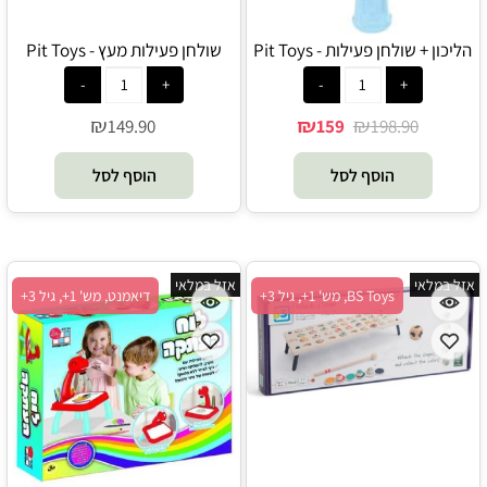
הליכון + שולחן פעילות - Pit Toys
שולחן פעילות מעץ - Pit Toys
₪
₪
₪
149.90
159
198.90
הוסף לסל
הוסף לסל
אזל במלאי
אזל במלאי
BS Toys, מש' 1+, גיל 3+
דיאמנט, מש' 1+, גיל 3+