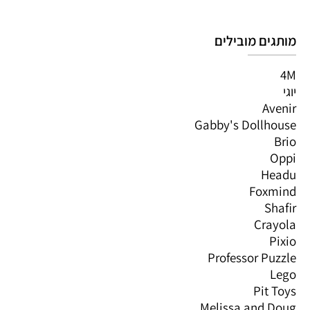
מותגים מובילים
4M
יוגי
Avenir
Gabby's Dollhouse
Brio
Oppi
Headu
Foxmind
Shafir
Crayola
Pixio
Professor Puzzle
Lego
Pit Toys
Melissa and Doug