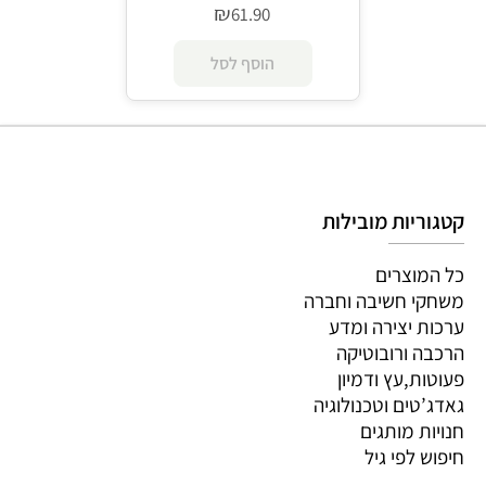
₪
61.90
הוסף לסל
קטגוריות מובילות
כל המוצרים
משחקי חשיבה וחברה
ערכות יצירה ומדע
הרכבה ורובוטיקה
פעוטות,עץ ודמיון
גאדג’טים וטכנולוגיה
חנויות מותגים
חיפוש לפי גיל