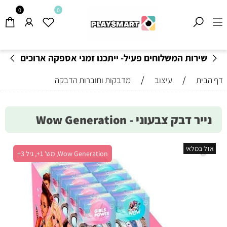
0
0
שירות המשלוחים פעיל- ייתכנו זמני אספקה ארוכים
מהרגיל-
בהתאם לתקנון
!
/
/
דף הבית
עיצוב
מדבקות וחוברות הדבקה
נייר דבק צבעוני - Wow Generation
אזל במלאי
Wow Generation, מש' 1+, גיל 3+