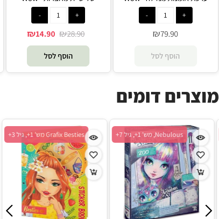
Generation
Generation
₪
₪
₪
14.90
28.90
79.90
הוסף לסל
הוסף לסל
מוצרים דומים
Klutz, מש' 1+, גיל 6+
Nebulous, מש' 1+, גיל 7+