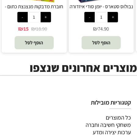
מדבקות תלת מימד קלאץ - Klutz
נבולוס סטארס - יומן סודי איזדורה
- Nebulous Stars
₪
127.90
₪
74.90
הוסף לסל
הוסף לסל
מוצרים אחרונים שנצפו
קטגוריות מובילות
כל המוצרים
משחקי חשיבה וחברה
ערכות יצירה ומדע