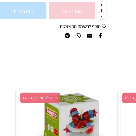
73.90
₪
הוסף לסל
קניה מהירה
הוסף לרשימת המשאלות
Engino, מש' 1+, גיל 4+