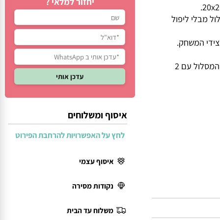
יחזור למלאי ?
מבלי ליפול
י המשחק.
קל לכם מידי? תניחו 2 כדורים יחד ונסו לעבור את כל המסלול עם 2
איסוף ומשלוחים
לחץ על האפשרויות להרחבת הפירוט
איסוף עצמי
נקודות מסירה