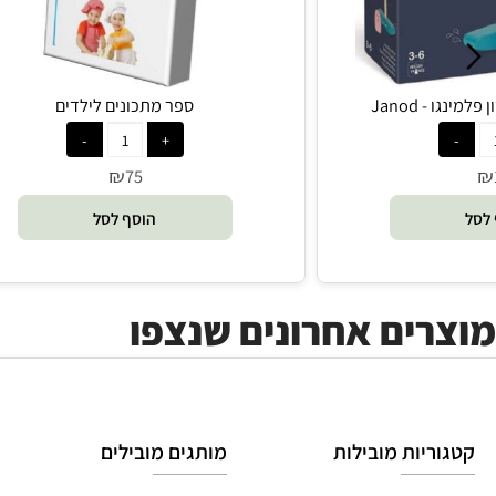
Jan
ספר מתכונים לילדים
₪
75
הוסף לסל
ים אחרונים שנצפו