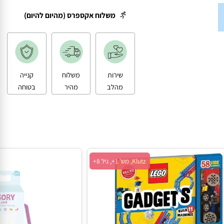
משלוח עד הבית
משלוח אקספרס (מהיום להיום)
שירות
משלוח
קנייה
מהלב
מהיר
בטוחה
Klutz, מש' 1+, גיל 8+