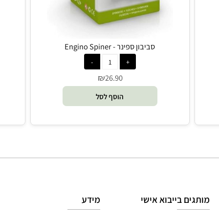
סביבון ספינר - Engino Spiner
ל
₪
26.90
הוסף לסל