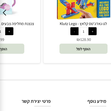
גו גאדג'טס קלאץ - Klutz Lego
צנצנת מחליפה צבעים במים - 
₪
₪
99
128.90
הוסף לסל
הוסף 